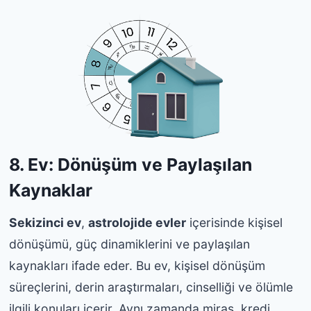
8. Ev: Dönüşüm ve Paylaşılan
Kaynaklar
Sekizinci ev
,
astrolojide evler
içerisinde kişisel
dönüşümü, güç dinamiklerini ve paylaşılan
kaynakları ifade eder. Bu ev, kişisel dönüşüm
süreçlerini, derin araştırmaları, cinselliği ve ölümle
ilgili konuları içerir. Aynı zamanda miras, kredi,