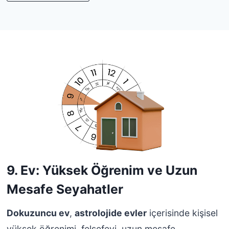
9. Ev: Yüksek Öğrenim ve Uzun
Mesafe Seyahatler
Dokuzuncu ev
,
astrolojide evler
içerisinde kişisel
yüksek öğrenimi, felsefeyi, uzun mesafe