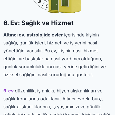
6. Ev: Sağlık ve Hizmet
Altıncı ev
,
astrolojide evler
içerisinde kişinin
sağlığı, günlük işleri, hizmeti ve iş yerini nasıl
yönettiğini yansıtır. Bu ev, kişinin nasıl hizmet
ettiğini ve başkalarına nasıl yardımcı olduğunu,
günlük sorumluluklarını nasıl yerine getirdiğini ve
fiziksel sağlığını nasıl koruduğunu gösterir.
6. ev
düzenlilik, iş ahlakı, hijyen alışkanlıkları ve
sağlık konularına odaklanır. Altıncı evdeki burç,
sağlık alışkanlıklarınızı, iş yaşamınızı ve günlük
rutinlerinizi etkiler. Bu evdeki konum, kişinin iş etiği,