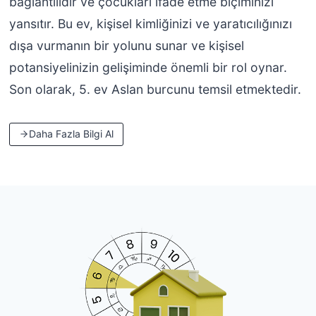
bağlantılıdır ve çocukları ifade etme biçiminizi
yansıtır. Bu ev, kişisel kimliğinizi ve yaratıcılığınızı
dışa vurmanın bir yolunu sunar ve kişisel
potansiyelinizin gelişiminde önemli bir rol oynar.
Son olarak, 5. ev Aslan burcunu temsil etmektedir.
Daha Fazla Bilgi Al