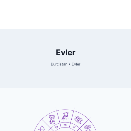
Evler
Burcistan
•
Evler