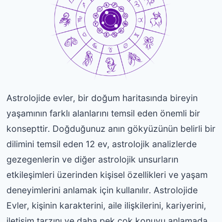
Astrolojide evler, bir doğum haritasında bireyin
yaşamının farklı alanlarını temsil eden önemli bir
konsepttir. Doğduğunuz anın gökyüzünün belirli bir
dilimini temsil eden 12 ev, astrolojik analizlerde
gezegenlerin ve diğer astrolojik unsurların
etkileşimleri üzerinden kişisel özellikleri ve yaşam
deneyimlerini anlamak için kullanılır. Astrolojide
Evler, kişinin karakterini, aile ilişkilerini, kariyerini,
iletişim tarzını ve daha pek çok konuyu anlamada