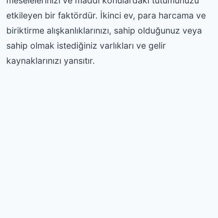
meselelerinizi ve maddi konulardaki tutumunuzu
etkileyen bir faktördür. İkinci ev, para harcama ve
biriktirme alışkanlıklarınızı, sahip olduğunuz veya
sahip olmak istediğiniz varlıkları ve gelir
kaynaklarınızı yansıtır.