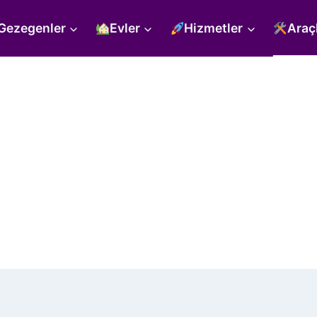
Gezegenler
Evler
Hizmetler
Araç