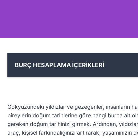
BURÇ HESAPLAMA İÇERİKLERİ
Gökyüzündeki yıldızlar ve gezegenler, insanların ha
bireylerin doğum tarihlerine göre hangi burca ait ol
gereken doğum tarihinizi girmek. Ardından, yıldızları
araç, kişisel farkındalığınızı artırarak, yaşamınızın