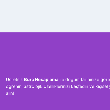
Ücretsiz
Burç Hesaplama
ile doğum tarihinize gör
öğrenin, astrolojik özelliklerinizi keşfedin ve kişis
alın!