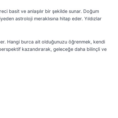
eci basit ve anlaşılır bir şekilde sunar. Doğum
iyeden astroloji meraklısına hitap eder. Yıldızlar
eder. Hangi burca ait olduğunuzu öğrenmek, kendi
r perspektif kazandırarak, geleceğe daha bilinçli ve