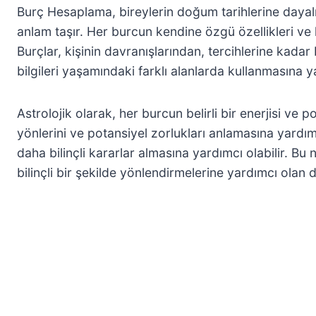
Burç Hesaplama, bireylerin doğum tarihlerine dayalı ol
anlam taşır. Her burcun kendine özgü özellikleri ve 
Burçlar, kişinin davranışlarından, tercihlerine kada
bilgileri yaşamındaki farklı alanlarda kullanmasına y
Astrolojik olarak, her burcun belirli bir enerjisi ve p
yönlerini ve potansiyel zorlukları anlamasına yardımcı o
daha bilinçli kararlar almasına yardımcı olabilir. B
bilinçli bir şekilde yönlendirmelerine yardımcı olan de