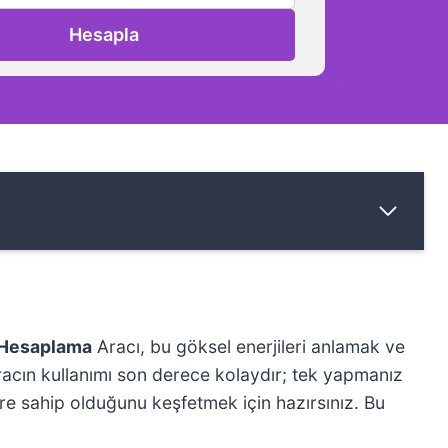
Hesapla
 Hesaplama
Aracı, bu göksel enerjileri anlamak ve
Aracın kullanımı son derece kolaydır; tek yapmanız
lere sahip olduğunu keşfetmek için hazırsınız. Bu