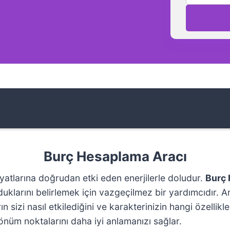
Burç Hesaplama Aracı
yatlarına doğrudan etki eden enerjilerle doludur.
Burç
duklarını belirlemek için vazgeçilmez bir yardımcıdır. 
n sizi nasıl etkilediğini ve karakterinizin hangi özellik
 dönüm noktalarını daha iyi anlamanızı sağlar.