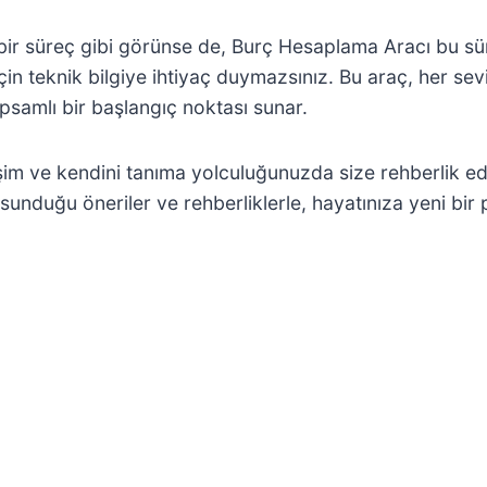
 bir süreç gibi görünse de, Burç Hesaplama Aracı bu sür
için teknik bilgiye ihtiyaç duymazsınız. Bu araç, her sev
psamlı bir başlangıç noktası sunar.
lişim ve kendini tanıma yolculuğunuzda size rehberlik 
n sunduğu öneriler ve rehberliklerle, hayatınıza yeni bi