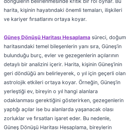
döngülerin belirlenmesinde kritik bir rol oynar. Bu
harita, kişinin hayatındaki önemli temaları, ilişkileri
ve kariyer fırsatlarını ortaya koyar.
Güneş Dönüşü Haritası Hesaplama
süreci, doğum
haritasındaki temel bileşenlerin yanı sıra, Güneş’in
bulunduğu burç, evler ve gezegenlerin açılarının
detaylı bir analizini içerir. Harita, kişinin Güneş’inin
geri döndüğü anı belirleyerek, o yıl için geçerli olan
astrolojik etkileri ortaya koyar. Örneğin, Güneş’in
yerleştiği ev, bireyin o yıl hangi alanlara
odaklanması gerektiğini gösterirken, gezegenlerin
yaptığı açılar ise bu alanlarda yaşanacak olası
zorluklar ve fırsatları işaret eder. Bu nedenle,
Güneş Dönüşü Haritası Hesaplama, bireylerin