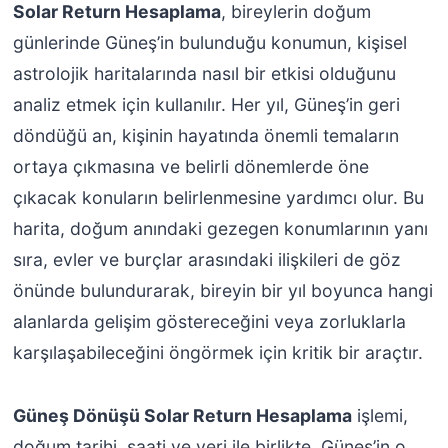
Solar Return Hesaplama
, bireylerin doğum
günlerinde Güneş’in bulunduğu konumun, kişisel
astrolojik haritalarında nasıl bir etkisi olduğunu
analiz etmek için kullanılır. Her yıl, Güneş’in geri
döndüğü an, kişinin hayatında önemli temaların
ortaya çıkmasına ve belirli dönemlerde öne
çıkacak konuların belirlenmesine yardımcı olur. Bu
harita, doğum anındaki gezegen konumlarının yanı
sıra, evler ve burçlar arasındaki ilişkileri de göz
önünde bulundurarak, bireyin bir yıl boyunca hangi
alanlarda gelişim göstereceğini veya zorluklarla
karşılaşabileceğini öngörmek için kritik bir araçtır.
Güneş Dönüşü Solar Return Hesaplama
işlemi,
doğum tarihi, saati ve yeri ile birlikte, Güneş’in o