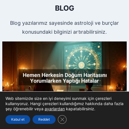
BLOG
Blog yazılarımız sayesinde astroloji ve burçlar
konusundaki bilginizi artırabilirsiniz.
Web sitemizde size en iyi deneyimi sunmak için çerezleri
kullanıyoruz. Hangi çerezleri kullandığımız hakkında daha fazla
şey öğrenebilir veya
ayarlardan
kapatabilirsiniz.
GDPR çerez şeridini kapat
Kabul et
Reddet
Blog