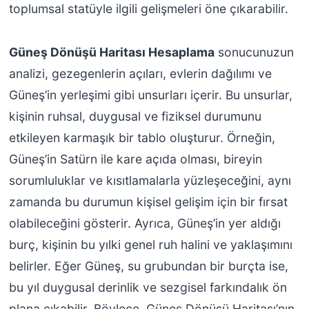
toplumsal statüyle ilgili gelişmeleri öne çıkarabilir.
Güneş Dönüşü Haritası Hesaplama
sonucunuzun
analizi, gezegenlerin açıları, evlerin dağılımı ve
Güneş’in yerleşimi gibi unsurları içerir. Bu unsurlar,
kişinin ruhsal, duygusal ve fiziksel durumunu
etkileyen karmaşık bir tablo oluşturur. Örneğin,
Güneş’in Satürn ile kare açıda olması, bireyin
sorumluluklar ve kısıtlamalarla yüzleşeceğini, aynı
zamanda bu durumun kişisel gelişim için bir fırsat
olabileceğini gösterir. Ayrıca, Güneş’in yer aldığı
burç, kişinin bu yılki genel ruh halini ve yaklaşımını
belirler. Eğer Güneş, su grubundan bir burçta ise,
bu yıl duygusal derinlik ve sezgisel farkındalık ön
plana çıkabilir. Böylece, Güneş Dönüşü Haritası’nın