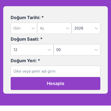
Doğum Tarihi:
*
Doğum Saati:
*
Doğum Yeri:
*
Hesapla