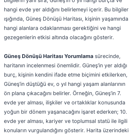
bilgilerin yanı sıra, Güneş’in o yıl hangi burçta ve
hangi evde yer aldığını belirlemeyi içerir. Bu bilgiler
ışığında, Güneş Dönüşü Haritası, kişinin yaşamında
hangi alanlara odaklanması gerektiğini ve hangi
gezegenlerin etkisi altında olacağını gösterir.
Güneş Dönüşü Haritası Yorumlama
sürecinde,
haritanın incelenmesi önemlidir. Güneş’in yer aldığı
burç, kişinin kendini ifade etme biçimini etkilerken,
Güneş’in düştüğü ev, o yıl hangi yaşam alanlarının
ön plana çıkacağını belirler. Örneğin, Güneş’in 7.
evde yer alması, ilişkiler ve ortaklıklar konusunda
yoğun bir dönem yaşanacağını işaret ederken; 10.
evde yer alması, kariyer ve toplumsal statü ile ilgili
konuların vurgulandığını gösterir. Harita üzerindeki