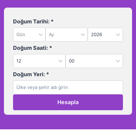
Doğum Tarihi:
*
Doğum Saati:
*
Doğum Yeri:
*
Hesapla