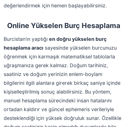
değerlendirmek için hemen başlayabilirsiniz.
Online Yükselen Burç Hesaplama
Burcistan’ın yaptığı
en doğru yükselen burç
hesaplama aracı
sayesinde yükselen burcunuzu
öğrenmek için karmaşık matematiksel tablolarla
uğraşmanıza gerek kalmaz. Doğum tarihiniz,
saatiniz ve doğum yerinizin enlem-boylam
bilgilerini ilgili alanlara girerek birkaç saniye içinde
kişiselleştirilmiş sonuç alabilirsiniz. Bu yöntem,
manuel hesaplama sürecindeki insan hatalarını
ortadan kaldırır ve güncel ephemeris verileriyle
desteklendiği için yüksek doğruluk sunar. Özellikle
doğum saatinizin kesin olmadığı durumlarda bile