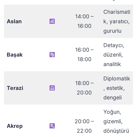
Charismati
14:00 –
Aslan
k, yaratıcı,
16:00
gururlu
Detaycı,
16:00 –
Başak
düzenli,
18:00
analitik
Diplomatik
18:00 –
Terazi
, estetik,
20:00
dengeli
Yoğun,
20:00 –
gizemli,
Akrep
22:00
dönüştürü