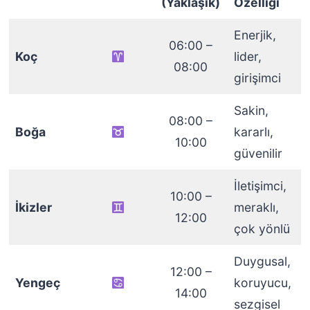
(Yaklaşık)
Özelliği
Enerjik,
06:00 –
Koç
lider,
08:00
girişimci
Sakin,
08:00 –
Boğa
kararlı,
10:00
güvenilir
İletişimci,
10:00 –
İkizler
meraklı,
12:00
çok yönlü
Duygusal,
12:00 –
Yengeç
koruyucu,
14:00
sezgisel