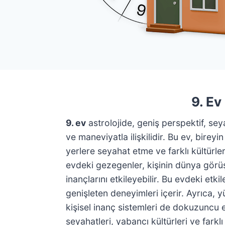
9. Ev
9. ev
astrolojide, geniş perspektif, se
ve maneviyatla ilişkilidir. Bu ev, bire
yerlere seyahat etme ve farklı kültürle
evdeki gezegenler, kişinin dünya görü
inançlarını etkileyebilir. Bu evdeki etk
genişleten deneyimleri içerir. Ayrıca,
kişisel inanç sistemleri de dokuzuncu e
seyahatleri, yabancı kültürleri ve fark