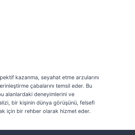
spektif kazanma, seyahat etme arzularını
rinleştirme çabalarını temsil eder. Bu
u alanlardaki deneyimlerini ve
lizi, bir kişinin dünya görüşünü, felsefi
ak için bir rehber olarak hizmet eder.