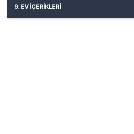
9. EV İÇERİKLERİ