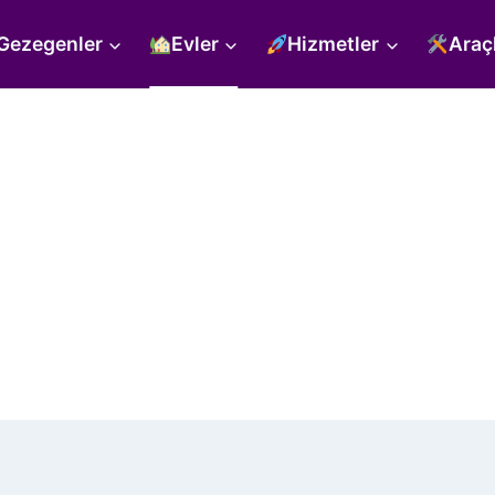
Gezegenler
Evler
Hizmetler
Araç