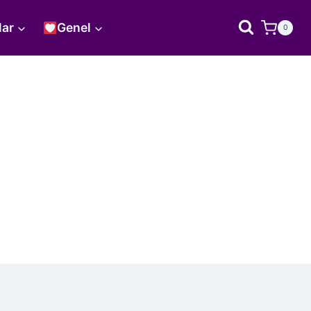
lar
Genel
0