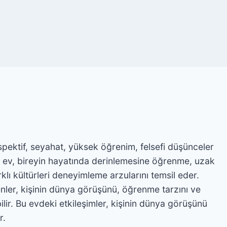
spektif, seyahat, yüksek öğrenim, felsefi düşünceler
 Bu ev, bireyin hayatında derinlemesine öğrenme, uzak
klı kültürleri deneyimleme arzularını temsil eder.
nler, kişinin dünya görüşünü, öğrenme tarzını ve
ilir. Bu evdeki etkileşimler, kişinin dünya görüşünü
r.