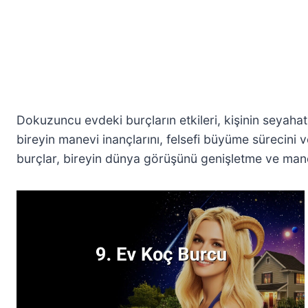
Dokuzuncu evdeki burçların etkileri, kişinin seyahat 
bireyin manevi inançlarını, felsefi büyüme sürecini
burçlar, bireyin dünya görüşünü genişletme ve manevi