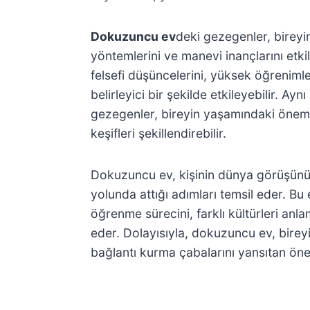
Dokuzuncu ev
deki gezegenler, bireyi
yöntemlerini ve manevi inançlarını etki
felsefi düşüncelerini, yüksek öğrenimle 
belirleyici bir şekilde etkileyebilir. 
gezegenler, bireyin yaşamındaki öneml
keşifleri şekillendirebilir.
Dokuzuncu ev, kişinin dünya görüşünü 
yolunda attığı adımları temsil eder. Bu
öğrenme sürecini, farklı kültürleri anl
eder. Dolayısıyla, dokuzuncu ev, birey
bağlantı kurma çabalarını yansıtan önem