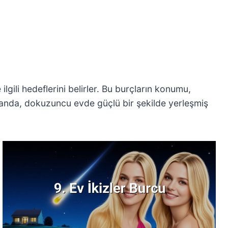
lgili hedeflerini belirler. Bu burçların konumu,
amanda, dokuzuncu evde güçlü bir şekilde yerleşmiş