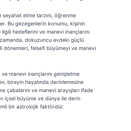
n seyahat etme tarzını, öğrenme
ler. Bu gezegenlerin konumu, kişinin
ilgili hedeflerini ve manevi inançlarını
Aynı zamanda, dokuzuncu evdeki güçlü
i dönemleri, felsefi büyümeyi ve manevi
ve manevi inançlarını genişletme
 ev, bireyin hayatında derinlemesine
ama çabalarını ve manevi arayışları ifade
in içsel büyüme ve dünya ile derin
li bir astrolojik faktördür.