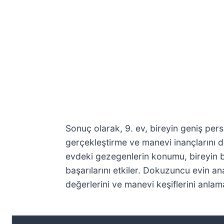
Sonuç olarak, 9. ev, bireyin geniş per
gerçekleştirme ve manevi inançlarını de
evdeki gezegenlerin konumu, bireyin b
başarılarını etkiler. Dokuzuncu evin ana
değerlerini ve manevi keşiflerini anlam