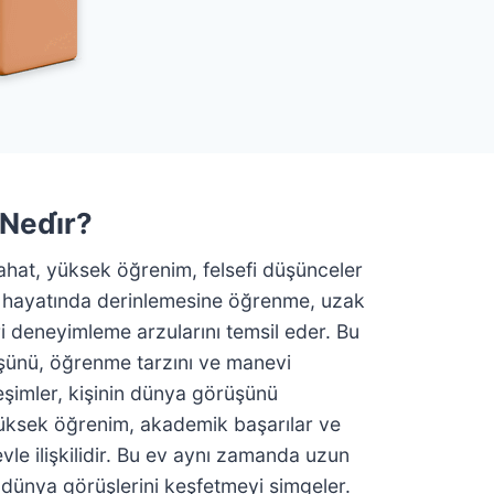
 Nedi̇r?
yahat, yüksek öğrenim, felsefi düşünceler
yin hayatında derinlemesine öğrenme, uzak
ri deneyimleme arzularını temsil eder. Bu
şünü, öğrenme tarzını ve manevi
ileşimler, kişinin dünya görüşünü
 yüksek öğrenim, akademik başarılar ve
vle ilişkilidir. Bu ev aynı zamanda uzun
lı dünya görüşlerini keşfetmeyi simgeler.