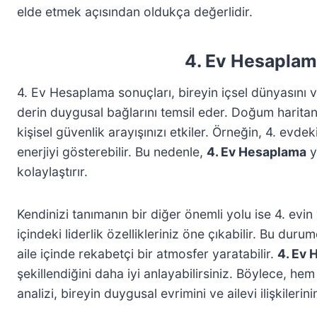
elde etmek açısından oldukça değerlidir.
4. Ev Hesaplama
4. Ev Hesaplama sonuçları, bireyin içsel dünyasını ve 
derin duygusal bağlarını temsil eder. Doğum haritan
kişisel güvenlik arayışınızı etkiler. Örneğin, 4. evde
enerjiyi gösterebilir. Bu nedenle,
4. Ev Hesaplama
y
kolaylaştırır.
Kendinizi tanımanın bir diğer önemli yolu ise 4. evi
içindeki liderlik özellikleriniz öne çıkabilir. Bu dur
aile içinde rekabetçi bir atmosfer yaratabilir.
4. Ev
şekillendiğini daha iyi anlayabilirsiniz. Böylece, he
analizi, bireyin duygusal evrimini ve ailevi ilişkiler