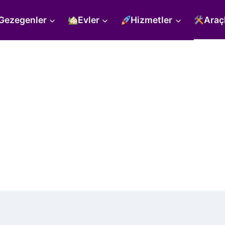
Gezegenler
Evler
Hizmetler
Araç