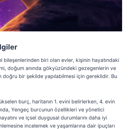
lgiler
bileşenlerinden biri olan evler, kişinin hayatındaki
emi, doğum anında gökyüzündeki gezegenlerin ve
 doğru bir şekilde yapılabilmesi için gereklidir. Bu
len burç, haritanın 1. evini belirlerken, 4. evin
mda, Yengeç burcunun özellikleri ve yönetici
ev hayatını ve içsel duygusal durumlarını daha iyi
rinlemesine incelemek ve yaşamlarına dair ipuçları