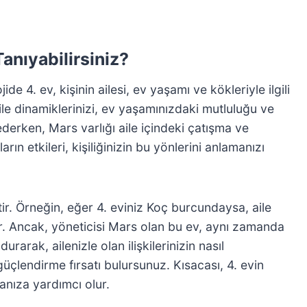
anıyabilirsiniz?
e 4. ev, kişinin ailesi, ev yaşamı ve kökleriyle ilgili
le dinamiklerinizi, ev yaşamınızdaki mutluluğu ve
 ederken, Mars varlığı aile içindeki çatışma ve
n etkileri, kişiliğinizin bu yönlerini anlamanızı
tir. Örneğin, eğer 4. eviniz Koç burcundaysa, aile
zdir. Ancak, yöneticisi Mars olan bu ev, aynı zamanda
arak, ailenizle olan ilişkilerinizin nasıl
 güçlendirme fırsatı bulursunuz. Kısacası, 4. evin
manıza yardımcı olur.