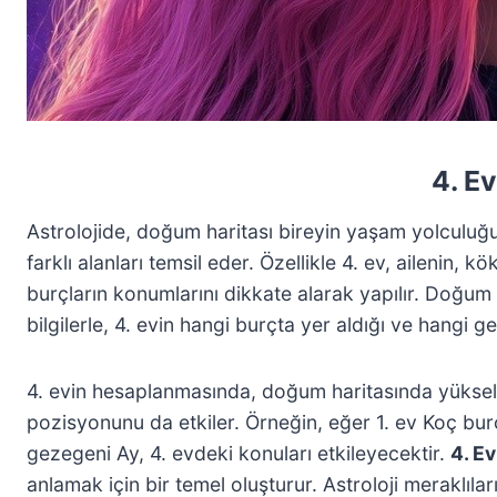
4. Ev
Astrolojide, doğum haritası bireyin yaşam yolculuğunu
farklı alanları temsil eder. Özellikle 4. ev, ailenin, 
burçların konumlarını dikkate alarak yapılır. Doğum s
bilgilerle, 4. evin hangi burçta yer aldığı ve hangi g
4. evin hesaplanmasında, doğum haritasında yükselen
pozisyonunu da etkiler. Örneğin, eğer 1. ev Koç bur
gezegeni Ay, 4. evdeki konuları etkileyecektir.
4. E
anlamak için bir temel oluşturur. Astroloji meraklıl