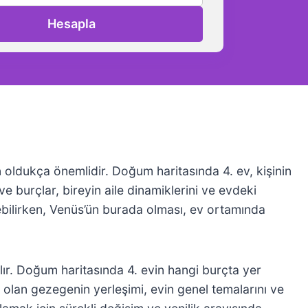
Hesapla
in oldukça önemlidir. Doğum haritasında 4. ev, kişinin
ve burçlar, bireyin aile dinamiklerini ve evdeki
debilirken, Venüs’ün burada olması, ev ortamında
ır. Doğum haritasında 4. evin hangi burçta yer
cisi olan gezegenin yerleşimi, evin genel temalarını ve