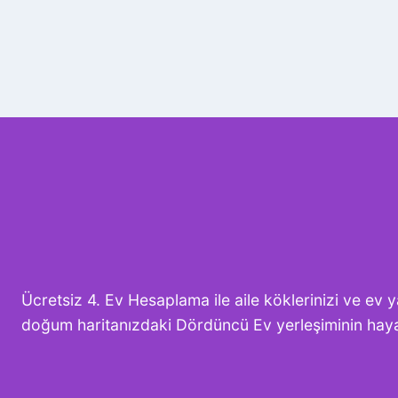
Ücretsiz 4. Ev Hesaplama ile aile köklerinizi ve ev 
doğum haritanızdaki Dördüncü Ev yerleşiminin hayat