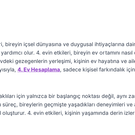
 bireyin içsel dünyasına ve duygusal ihtiyaçlarına dair 
rdımcı olur. 4. evin etkileri, bireyin ev ortamını nası
vdeki gezegenlerin yerleşimi, kişinin ev hayatına ve aile 
yısıyla,
4. Ev Hesaplama
, sadece kişisel farkındalık içi
klıları için yalnızca bir başlangıç noktası değil, aynı 
u süreç, bireylerin geçmişte yaşadıkları deneyimleri ve 
 oluşturur. 4. evin etkileri, kişinin yaşamında derin izler