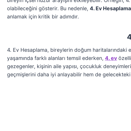
bireyin içsel huzur arayışını etkileyebilir. Örneğin, 
olabileceğini gösterir. Bu nedenle,
4. Ev Hesaplama
anlamak için kritik bir adımdır.
4
4. Ev Hesaplama, bireylerin doğum haritalarındaki evl
yaşamında farklı alanları temsil ederken,
4. ev
özelli
gezegenler, kişinin aile yapısı, çocukluk deneyimle
geçmişlerini daha iyi anlayabilir hem de gelecekteki il