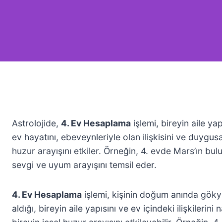
Astrolojide,
4. Ev Hesaplama
işlemi, bireyin aile ya
ev hayatını, ebeveynleriyle olan ilişkisini ve duygus
huzur arayışını etkiler. Örneğin, 4. evde Mars’ın bu
sevgi ve uyum arayışını temsil eder.
4. Ev Hesaplama
işlemi, kişinin doğum anında göky
aldığı, bireyin aile yapısını ve ev içindeki ilişkilerin