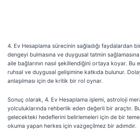
4. Ev Hesaplama sürecinin sağladığı faydalardan biri,
dengeyi bulmasına ve duygusal tatmin sağlamasına ya
aile bağlarının nasıl şekillendiğini ortaya koyar. Bu e
ruhsal ve duygusal gelişimine katkıda bulunur. Dola
anlaşılması için de kritik bir rol oynar.
Sonuç olarak, 4. Ev Hesaplama işlemi, astroloji mera
yolculuklarında rehberlik eden değerli bir araçtır. B
gelecekteki hedeflerini belirlemeleri için de bir temel
okuma yapan herkes için vazgeçilmez bir adımdır.