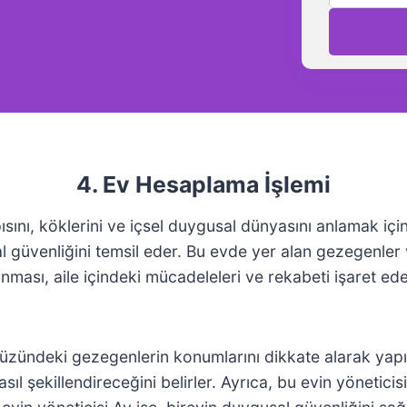
4. Ev Hesaplama İşlemi
pısını, köklerini ve içsel duygusal dünyasını anlamak iç
al güvenliğini temsil eder. Bu evde yer alan gezegenler 
lunması, aile içindeki mücadeleleri ve rekabeti işaret e
üzündeki gezegenlerin konumlarını dikkate alarak yapıl
i nasıl şekillendireceğini belirler. Ayrıca, bu evin yöneti