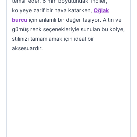
temsil eder. 6 mm boyutundaki inciler,
kolyeye zarif bir hava katarken,
Oğlak
burcu
için anlamlı bir değer taşıyor. Altın ve
gümüş renk seçenekleriyle sunulan bu kolye,
stilinizi tamamlamak için ideal bir
aksesuardır.