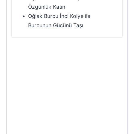
Özgünlük Katın
Oğlak Burcu İnci Kolye ile
Burcunun Gücünü Taşı