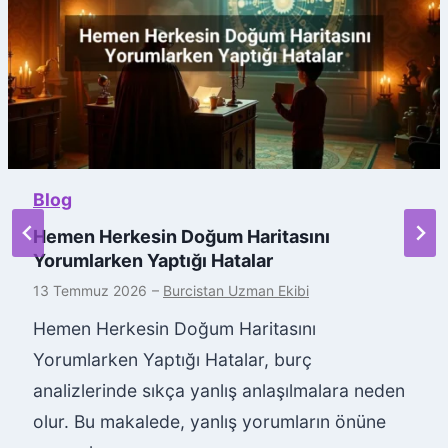
Blog
Hemen Herkesin Doğum Haritasını
Yorumlarken Yaptığı Hatalar
13 Temmuz 2026
–
Burcistan Uzman Ekibi
Hemen Herkesin Doğum Haritasını
Yorumlarken Yaptığı Hatalar, burç
analizlerinde sıkça yanlış anlaşılmalara neden
olur. Bu makalede, yanlış yorumların önüne