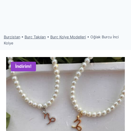
Burcistan
•
Burç Takıları
•
Burç Kolye Modelleri
•
Oğlak Burcu İnci
Kolye
İndirim!