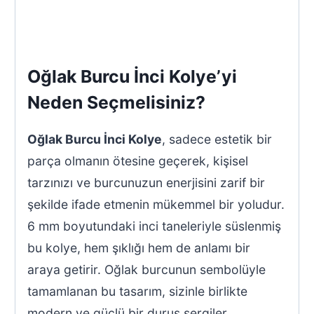
Oğlak Burcu İnci Kolye’yi
Neden Seçmelisiniz?
Oğlak Burcu İnci Kolye
, sadece estetik bir
parça olmanın ötesine geçerek, kişisel
tarzınızı ve burcunuzun enerjisini zarif bir
şekilde ifade etmenin mükemmel bir yoludur.
6 mm boyutundaki inci taneleriyle süslenmiş
bu kolye, hem şıklığı hem de anlamı bir
araya getirir. Oğlak burcunun sembolüyle
tamamlanan bu tasarım, sizinle birlikte
modern ve güçlü bir duruş sergiler.