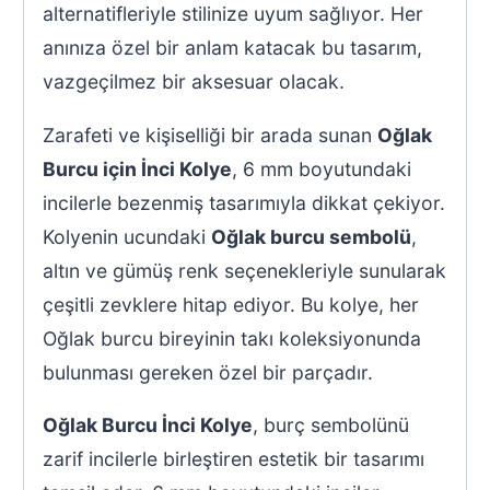
alternatifleriyle stilinize uyum sağlıyor. Her
anınıza özel bir anlam katacak bu tasarım,
vazgeçilmez bir aksesuar olacak.
Zarafeti ve kişiselliği bir arada sunan
Oğlak
Burcu için İnci Kolye
, 6 mm boyutundaki
incilerle bezenmiş tasarımıyla dikkat çekiyor.
Kolyenin ucundaki
Oğlak burcu sembolü
,
altın ve gümüş renk seçenekleriyle sunularak
çeşitli zevklere hitap ediyor. Bu kolye, her
Oğlak burcu bireyinin takı koleksiyonunda
bulunması gereken özel bir parçadır.
Oğlak Burcu İnci Kolye
, burç sembolünü
zarif incilerle birleştiren estetik bir tasarımı