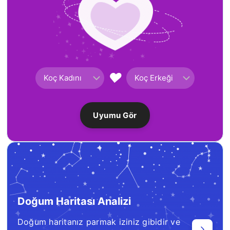
♥
Uyumu Gör
Doğum Haritası Analizi
Doğum haritanız parmak iziniz gibidir ve