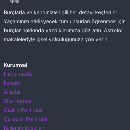
a
l
Burçlarla ve kendinizle ilgili her detayı keşfedin!
a
Yaşamınızı etkileyecek tüm unsurları öğrenmek için
r
burçlar hakkında yazdıklarımıza göz atın. Astroloji
makaleleriyle içsel yolculuğunuza yön verin.
Kurumsal
Hakkımızda
İletişim
Araçlar
Site Haritası
Gizlilik Politikası
Çerezler Politikası
Kullanım Koşulları