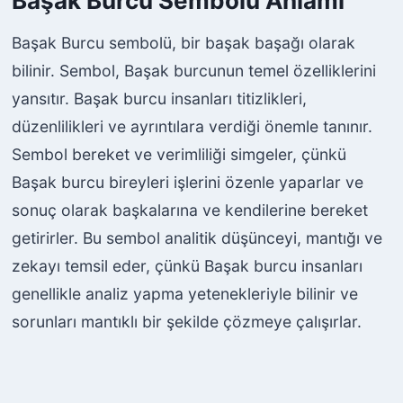
Başak Burcu Sembolü Anlamı
o
l
Başak Burcu sembolü, bir başak başağı olarak
y
bilinir. Sembol, Başak burcunun temel özelliklerini
e
yansıtır. Başak burcu insanları titizlikleri,
düzenlilikleri ve ayrıntılara verdiği önemle tanınır.
Sembol bereket ve verimliliği simgeler, çünkü
Başak burcu bireyleri işlerini özenle yaparlar ve
sonuç olarak başkalarına ve kendilerine bereket
getirirler. Bu sembol analitik düşünceyi, mantığı ve
zekayı temsil eder, çünkü Başak burcu insanları
genellikle analiz yapma yetenekleriyle bilinir ve
sorunları mantıklı bir şekilde çözmeye çalışırlar.