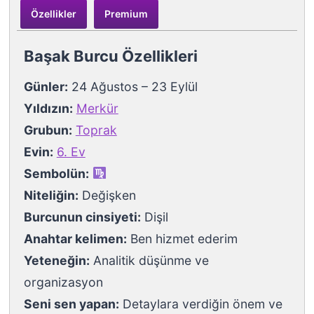
Özellikler
Premium
Başak Burcu Özellikleri
Günler:
24 Ağustos – 23 Eylül
Yıldızın:
Merkür
Grubun:
Toprak
Evin:
6. Ev
Sembolün:
Niteliğin:
Değişken
Burcunun cinsiyeti:
Dişil
Anahtar kelimen:
Ben hizmet ederim
Yeteneğin:
Analitik düşünme ve
organizasyon
Seni sen yapan:
Detaylara verdiğin önem ve