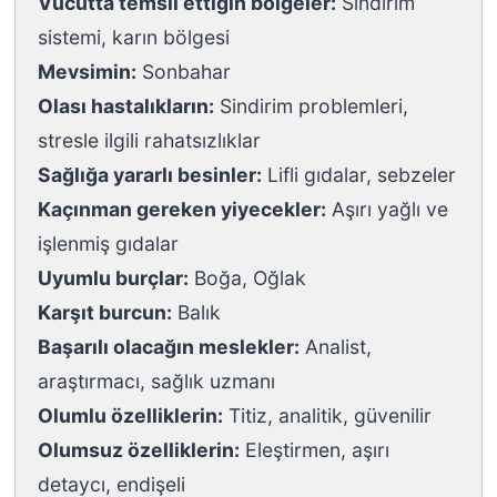
Vücutta temsil ettiğin bölgeler:
Sindirim
sistemi, karın bölgesi
Mevsimin:
Sonbahar
Olası hastalıkların:
Sindirim problemleri,
stresle ilgili rahatsızlıklar
Sağlığa yararlı besinler:
Lifli gıdalar, sebzeler
Kaçınman gereken yiyecekler:
Aşırı yağlı ve
işlenmiş gıdalar
Uyumlu burçlar:
Boğa, Oğlak
Karşıt burcun:
Balık
Başarılı olacağın meslekler:
Analist,
araştırmacı, sağlık uzmanı
Olumlu özelliklerin:
Titiz, analitik, güvenilir
Olumsuz özelliklerin:
Eleştirmen, aşırı
detaycı, endişeli