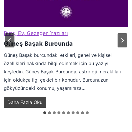
Burç, Ev, Gezegen Yazıları
Güneş Başak Burcunda
Güneş Başak burcundaki etkileri, genel ve kişisel
özellikleri hakkında bilgi edinmek için bu yazıyı
keşfedin. Güneş Başak Burcunda, astroloji meraklıları
için oldukça ilgi çekici bir konudur. Burcunuzun
gökyüzündeki konumu, yaşamınıza…
G
Daha Fazla Oku
ü
n
e