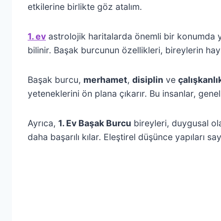
etkilerine birlikte göz atalım.
1. ev
astrolojik haritalarda önemli bir konumda y
bilinir. Başak burcunun özellikleri, bireylerin hay
Başak burcu,
merhamet
,
disiplin
ve
çalışkanlı
yeteneklerini ön plana çıkarır. Bu insanlar, gene
Ayrıca,
1. Ev Başak Burcu
bireyleri, duygusal ola
daha başarılı kılar. Eleştirel düşünce yapıları s