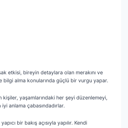
şak etkisi, bireyin detaylara olan merakını ve
e bilgi alma konularında güçlü bir vurgu yapar.
 kişiler, yaşamlarındaki her şeyi düzenlemeyi,
a iyi anlama çabasındadırlar.
apıcı bir bakış açısıyla yapılır. Kendi