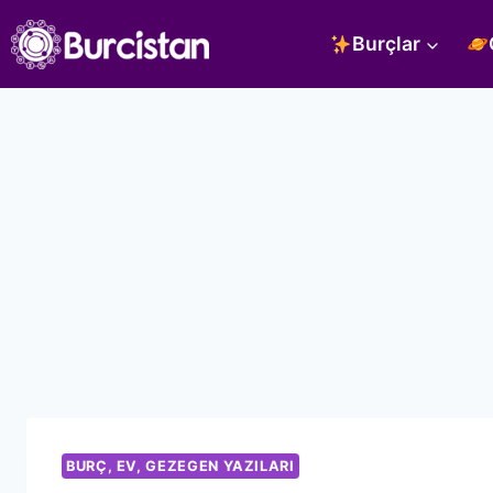
Skip
Burçlar
to
content
BURÇ, EV, GEZEGEN YAZILARI