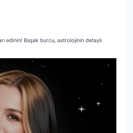
arı edinin! Başak burcu, astrolojinin detaylı