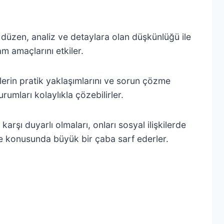
 düzen, analiz ve detaylara olan düşkünlüğü ile
am amaçlarını etkiler.
eylerin pratik yaklaşımlarını ve sorun çözme
rumları kolaylıkla çözebilirler.
karşı duyarlı olmaları, onları sosyal ilişkilerde
irme konusunda büyük bir çaba sarf ederler.