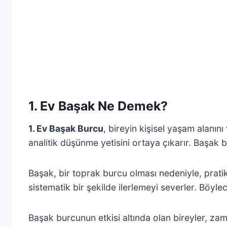
1. Ev Başak Ne Demek?
1. Ev Başak Burcu
, bireyin kişisel yaşam alanın
analitik düşünme yetisini ortaya çıkarır. Başak 
Başak, bir toprak burcu olması nedeniyle, prati
sistematik bir şekilde ilerlemeyi severler. Böyle
Başak burcunun etkisi altında olan bireyler, zama