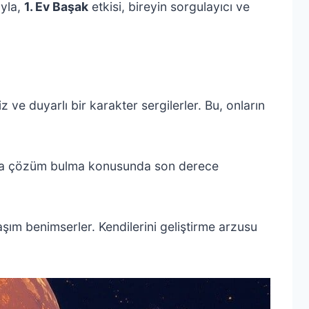
ıyla,
1. Ev Başak
etkisi, bireyin sorgulayıcı ve
iz ve duyarlı bir karakter sergilerler. Bu, onların
nlara çözüm bulma konusunda son derece
laşım benimserler. Kendilerini geliştirme arzusu