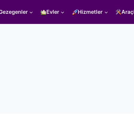
Gezegenler
Evler
Hizmetler
Araç