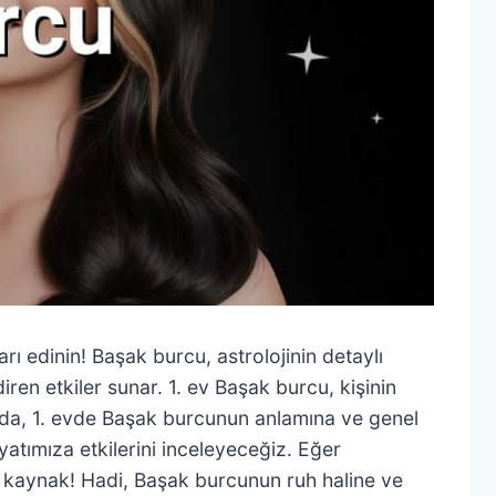
ları edinin! Başak burcu, astrolojinin detaylı
iren etkiler sunar. 1. ev Başak burcu, kişinin
sında, 1. evde Başak burcunun anlamına ve genel
yatımıza etkilerini inceleyeceğiz. Eğer
ız kaynak! Hadi, Başak burcunun ruh haline ve