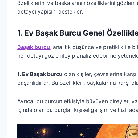
özelliklerini ve başkalarının özelliklerini gözle
detaycı yapısını destekler.
1. Ev Başak Burcu Genel Özellikle
Başak burcu
, analitik düşünce ve pratiklik ile b
her detayı gözlemleyip analiz edebilme yetene
1. Ev Başak burcu
olan kişiler, çevrelerine kar
başarılıdırlar. Bu özellikleri, başkalarına karşı o
Ayrıca, bu burcun etkisiyle büyüyen bireyler, yaş
içinde olan bu burçlar kişisel gelişim ve hızlı ad