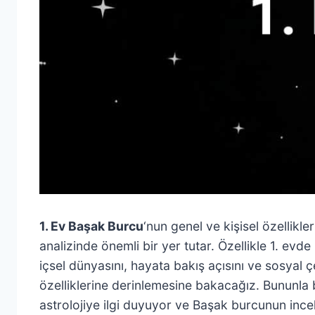
1. Ev Başak Burcu
‘nun genel ve kişisel özellikle
analizinde önemli bir yer tutar. Özellikle 1. evd
içsel dünyasını, hayata bakış açısını ve sosyal 
özelliklerine derinlemesine bakacağız. Bununla bi
astrolojiye ilgi duyuyor ve Başak burcunun ince