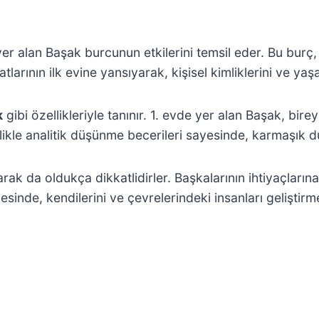
er alan Başak burcunun etkilerini temsil eder. Bu burç,
atlarının ilk evine yansıyarak, kişisel kimliklerini ve yaş
k
gibi özellikleriyle tanınır. 1. evde yer alan Başak, bir
llikle analitik düşünme becerileri sayesinde, karmaşık du
rak da oldukça dikkatlidirler. Başkalarının ihtiyaçlarına 
ayesinde, kendilerini ve çevrelerindeki insanları gelişt