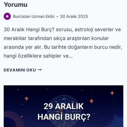
Yorumu
Burcistan Uzman Ekibi
30 Aralık 2025
30 Aralık Hangi Burç? sorusu, astroloji severler ve
meraklılar tarafından sıkça araştırılan konular
arasında yer alır. Bu tarihte doğanların burcu nedir,
hangi özelliklere sahipler ve…
30
DEVAMINI OKU
ARALIK
HANGI
BURÇ?
ÖZELLIKLERI
VE
YORUMU