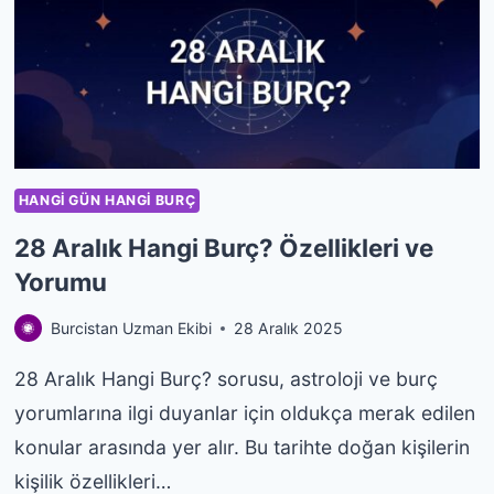
ÖZELLIKLERI
VE
YORUMU
HANGI GÜN HANGI BURÇ
28 Aralık Hangi Burç? Özellikleri ve
Yorumu
Burcistan Uzman Ekibi
28 Aralık 2025
28 Aralık Hangi Burç? sorusu, astroloji ve burç
yorumlarına ilgi duyanlar için oldukça merak edilen
konular arasında yer alır. Bu tarihte doğan kişilerin
kişilik özellikleri…