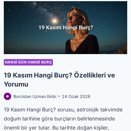
BURÇ?
ÖZELLIKLERI
VE
YORUMU
HANGI GÜN HANGI BURÇ
19 Kasım Hangi Burç? Özellikleri ve
Yorumu
Burcistan Uzman Ekibi
24 Ocak 2026
19 Kasım Hangi Burç? sorusu, astrolojik takvimde
doğum tarihine göre burçların belirlenmesinde
önemli bir yer tutar. Bu tarihte doğan kişiler,