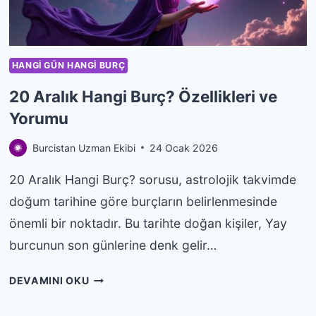
HANGI GÜN HANGI BURÇ
20 Aralık Hangi Burç? Özellikleri ve
Yorumu
Burcistan Uzman Ekibi
24 Ocak 2026
20 Aralık Hangi Burç? sorusu, astrolojik takvimde
doğum tarihine göre burçların belirlenmesinde
önemli bir noktadır. Bu tarihte doğan kişiler, Yay
burcunun son günlerine denk gelir…
20
DEVAMINI OKU
ARALIK
HANGI