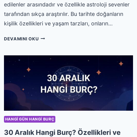
edilenler arasındadır ve özellikle astroloji sevenler
tarafından sıkça araştırılır. Bu tarihte doğanların
kişilik özellikleri ve yaşam tarzları, onların…
31
DEVAMINI OKU
ARALIK
HANGI
BURÇ?
ÖZELLIKLERI
VE
YORUMU
HANGI GÜN HANGI BURÇ
30 Aralık Hangi Burç? Özellikleri ve