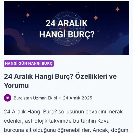
BURÇ?
ÖZELLIKLERI
VE
YORUMU
HANGI GÜN HANGI BURÇ
24 Aralık Hangi Burç? Özellikleri ve
Yorumu
Burcistan Uzman Ekibi
24 Aralık 2025
24 Aralık Hangi Burç? sorusunun cevabını merak
edenler, astrolojik takvimde bu tarihin Kova
burcuna ait olduğunu öğrenebilirler. Ancak, doğum