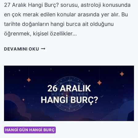
27 Aralık Hangi Burç? sorusu, astroloji konusunda
en çok merak edilen konular arasında yer alır. Bu
tarihte doğanların hangi burca ait olduğunu
öğrenmek, kişisel özellikler…
27
DEVAMINI OKU
ARALIK
HANGI
BURÇ?
ÖZELLIKLERI
VE
YORUMU
HANGI GÜN HANGI BURÇ