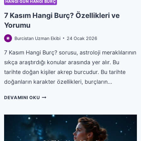
HANGI GÜN HANGI BURÇ
7 Kasım Hangi Burç? Özellikleri ve
Yorumu
Burcistan Uzman Ekibi
24 Ocak 2026
7 Kasım Hangi Burç? sorusu, astroloji meraklılarının
sıkça araştırdığı konular arasında yer alır. Bu
tarihte doğan kişiler akrep burcudur. Bu tarihte
doğanların karakter özellikleri, burçların…
7
DEVAMINI OKU
KASIM
HANGI
BURÇ?
ÖZELLIKLERI
VE