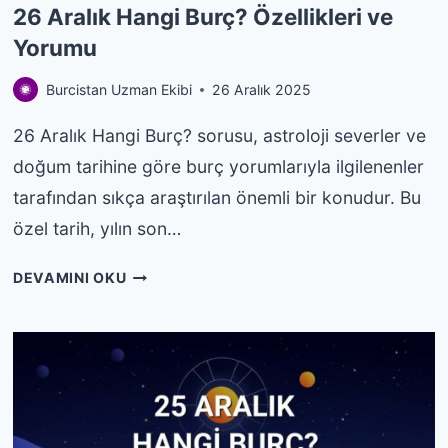
26 Aralık Hangi Burç? Özellikleri ve
Yorumu
Burcistan Uzman Ekibi
26 Aralık 2025
26 Aralık Hangi Burç? sorusu, astroloji severler ve
doğum tarihine göre burç yorumlarıyla ilgilenenler
tarafından sıkça araştırılan önemli bir konudur. Bu
özel tarih, yılın son…
26
DEVAMINI OKU
ARALIK
HANGI
BURÇ?
ÖZELLIKLERI
VE
YORUMU