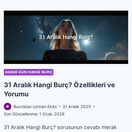
EKIM
HANGI
BURÇ?
ÖZELLIKLERI
VE
YORUMU
HANGI GÜN HANGI BURÇ
31 Aralık Hangi Burç? Özellikleri ve
Yorumu
Burcistan Uzman Ekibi
31 Aralık 2025
Son Güncellenme:
1 Ocak 2026
31 Aralık Hangi Burç? sorusunun cevabı merak