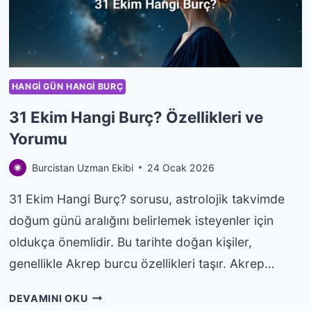
YORUMU
HANGI GÜN HANGI BURÇ
31 Ekim Hangi Burç? Özellikleri ve
Yorumu
Burcistan Uzman Ekibi
24 Ocak 2026
31 Ekim Hangi Burç? sorusu, astrolojik takvimde
doğum günü aralığını belirlemek isteyenler için
oldukça önemlidir. Bu tarihte doğan kişiler,
genellikle Akrep burcu özellikleri taşır. Akrep…
31
DEVAMINI OKU