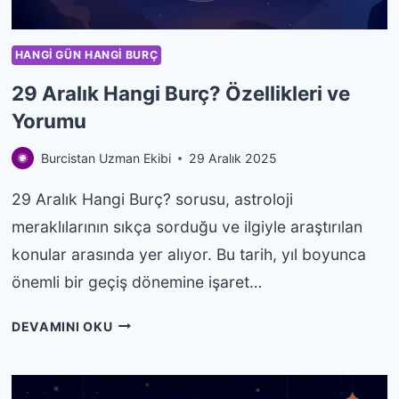
HANGI GÜN HANGI BURÇ
29 Aralık Hangi Burç? Özellikleri ve
Yorumu
Burcistan Uzman Ekibi
29 Aralık 2025
29 Aralık Hangi Burç? sorusu, astroloji
meraklılarının sıkça sorduğu ve ilgiyle araştırılan
konular arasında yer alıyor. Bu tarih, yıl boyunca
önemli bir geçiş dönemine işaret…
29
DEVAMINI OKU
ARALIK
HANGI
BURÇ?