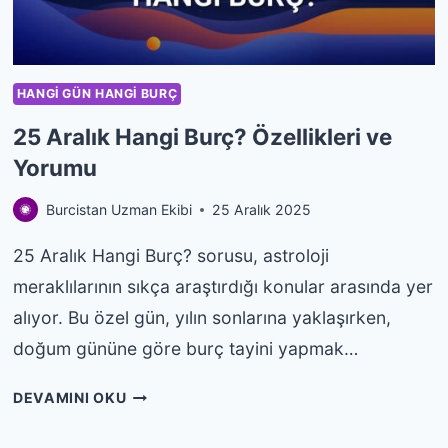
HANGI GÜN HANGI BURÇ
25 Aralık Hangi Burç? Özellikleri ve
Yorumu
Burcistan Uzman Ekibi
25 Aralık 2025
25 Aralık Hangi Burç? sorusu, astroloji
meraklılarının sıkça araştırdığı konular arasında yer
alıyor. Bu özel gün, yılın sonlarına yaklaşırken,
doğum gününe göre burç tayini yapmak…
25
DEVAMINI OKU
ARALIK
HANGI