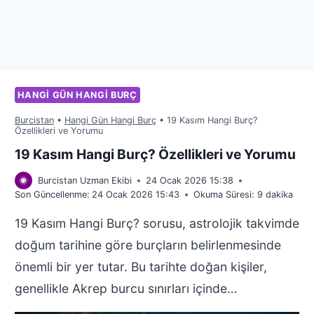
HANGI GÜN HANGI BURÇ
Burcistan
•
Hangi Gün Hangi Burç
•
19 Kasım Hangi Burç?
Özellikleri ve Yorumu
19 Kasım Hangi Burç? Özellikleri ve Yorumu
Burcistan Uzman Ekibi
24 Ocak 2026 15:38
Son Güncellenme:
24 Ocak 2026 15:43
Okuma Süresi:
9
dakika
19 Kasım Hangi Burç? sorusu, astrolojik takvimde
doğum tarihine göre burçların belirlenmesinde
önemli bir yer tutar. Bu tarihte doğan kişiler,
genellikle Akrep burcu sınırları içinde…