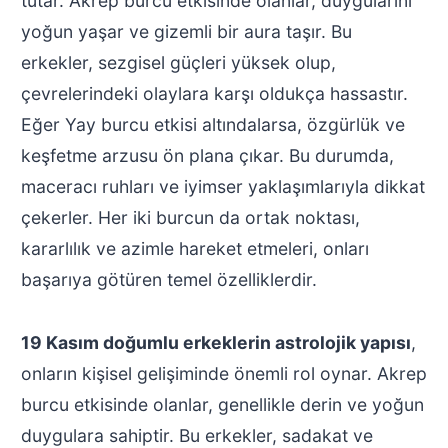
tutar. Akrep burcu etkisinde olanlar, duygularını
yoğun yaşar ve gizemli bir aura taşır. Bu
erkekler, sezgisel güçleri yüksek olup,
çevrelerindeki olaylara karşı oldukça hassastır.
Eğer Yay burcu etkisi altındalarsa, özgürlük ve
keşfetme arzusu ön plana çıkar. Bu durumda,
maceracı ruhları ve iyimser yaklaşımlarıyla dikkat
çekerler. Her iki burcun da ortak noktası,
kararlılık ve azimle hareket etmeleri, onları
başarıya götüren temel özelliklerdir.
19 Kasım doğumlu erkeklerin astrolojik yapısı
,
onların kişisel gelişiminde önemli rol oynar. Akrep
burcu etkisinde olanlar, genellikle derin ve yoğun
duygulara sahiptir. Bu erkekler, sadakat ve