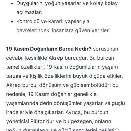
Duygularını yoğun yaşarlar ve kolay kolay
açılmazlar.
Kontrolcü ve kararlı yapılarıyla
çevrelerindeki insanlara güven verirler.
19 Kasım Doğanların Burcu Nedir?
sorusunun
cevabı, kesinlikle Akrep burcudur. Bu burcun
temel özellikleri, 19 Kasım doğumluların yaşam
tarzını ve kişilik özelliklerini büyük ölçüde etkiler.
Akrep burcu, dönüşüm ve güç sembolüdür; bu
nedenle, 19 Kasım doğanlar genellikle
yaşamlarında derin dönüşümler yaşarlar ve güçlü
iradeleriyle öne çıkarlar. Ayrıca, bu burcun
yöneticisi Plüton’dur ve bu gezegen, onların
yoğun duygularını ve güçlü sezgilerini pekiştirir.