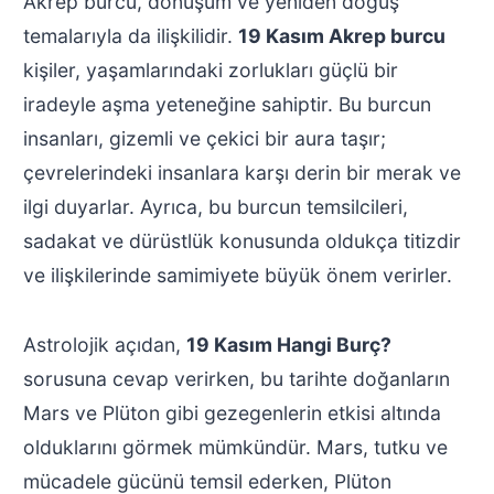
Akrep burcu, dönüşüm ve yeniden doğuş
temalarıyla da ilişkilidir.
19 Kasım Akrep burcu
kişiler, yaşamlarındaki zorlukları güçlü bir
iradeyle aşma yeteneğine sahiptir. Bu burcun
insanları, gizemli ve çekici bir aura taşır;
çevrelerindeki insanlara karşı derin bir merak ve
ilgi duyarlar. Ayrıca, bu burcun temsilcileri,
sadakat ve dürüstlük konusunda oldukça titizdir
ve ilişkilerinde samimiyete büyük önem verirler.
Astrolojik açıdan,
19 Kasım Hangi Burç?
sorusuna cevap verirken, bu tarihte doğanların
Mars ve Plüton gibi gezegenlerin etkisi altında
olduklarını görmek mümkündür. Mars, tutku ve
mücadele gücünü temsil ederken, Plüton