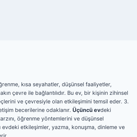
öğrenme, kısa seyahatler, düşünsel faaliyetler,
ın çevre ile bağlantılıdır. Bu ev, bir kişinin zihinsel
lerini ve çevresiyle olan etkileşimini temsil eder. 3.
letişim becerilerine odaklanır.
Üçüncü ev
deki
m tarzını, öğrenme yöntemlerini ve düşünsel
 Bu evdeki etkileşimler, yazma, konuşma, dinleme ve
rir.