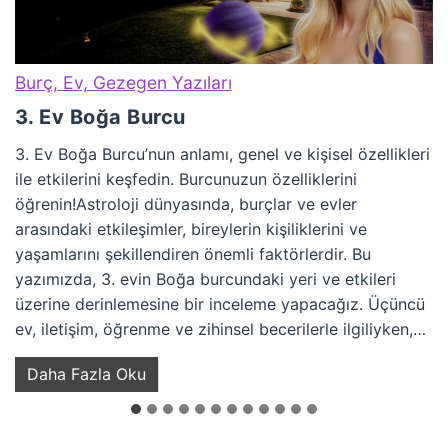
Burç, Ev, Gezegen Yazıları
3. Ev Boğa Burcu
3. Ev Boğa Burcu’nun anlamı, genel ve kişisel özellikleri
ile etkilerini keşfedin. Burcunuzun özelliklerini
öğrenin!Astroloji dünyasında, burçlar ve evler
arasındaki etkileşimler, bireylerin kişiliklerini ve
yaşamlarını şekillendiren önemli faktörlerdir. Bu
yazımızda, 3. evin Boğa burcundaki yeri ve etkileri
üzerine derinlemesine bir inceleme yapacağız. Üçüncü
ev, iletişim, öğrenme ve zihinsel becerilerle ilgiliyken,…
3
Daha Fazla Oku
.
E