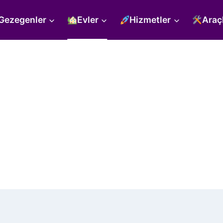
Gezegenler
Evler
Hizmetler
Araç