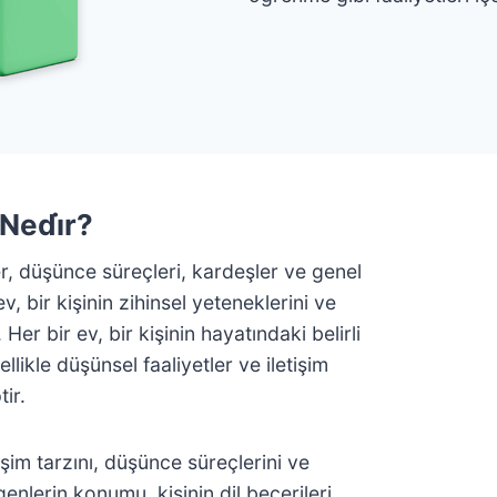
 Nedi̇r?
er, düşünce süreçleri, kardeşler ve genel
ev, bir kişinin zihinsel yeteneklerini ve
 Her bir ev, bir kişinin hayatındaki belirli
llikle düşünsel faaliyetler ve iletişim
tir.
işim tarzını, düşünce süreçlerini ve
nlerin konumu, kişinin dil becerileri,