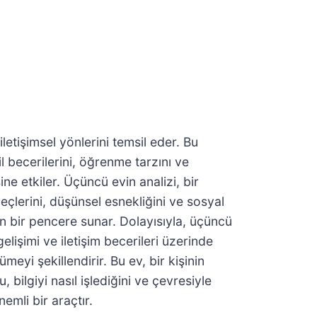
iletişimsel yönlerini temsil eder. Bu
 becerilerini, öğrenme tarzını ve
ne etkiler. Üçüncü evin analizi, bir
lerini, düşünsel esnekliğini ve sosyal
in bir pencere sunar. Dolayısıyla, üçüncü
 gelişimi ve iletişim becerileri üzerinde
ümeyi şekillendirir. Bu ev, bir kişinin
 bilgiyi nasıl işlediğini ve çevresiyle
emli bir araçtır.