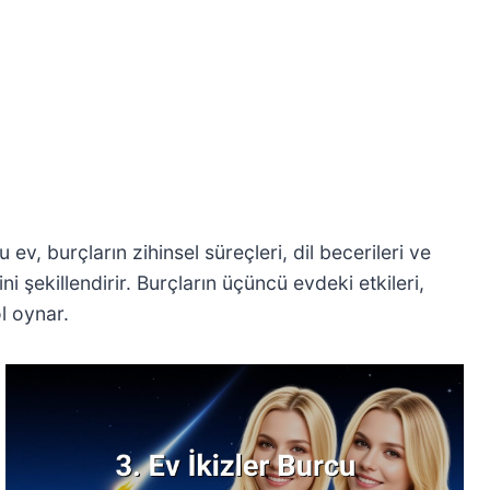
 ev, burçların zihinsel süreçleri, dil becerileri ve
i şekillendirir. Burçların üçüncü evdeki etkileri,
ol oynar.