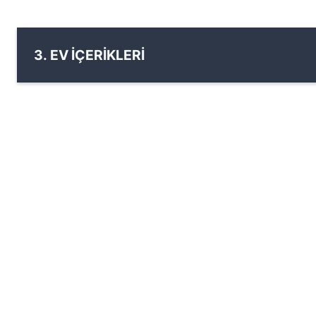
3. EV İÇERİKLERİ