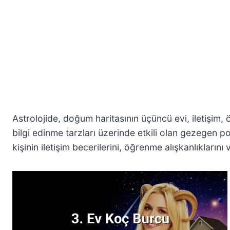
Astrolojide, doğum haritasının üçüncü evi, iletişim, öğ
bilgi edinme tarzları üzerinde etkili olan gezegen poz
kişinin iletişim becerilerini, öğrenme alışkanlıklarını