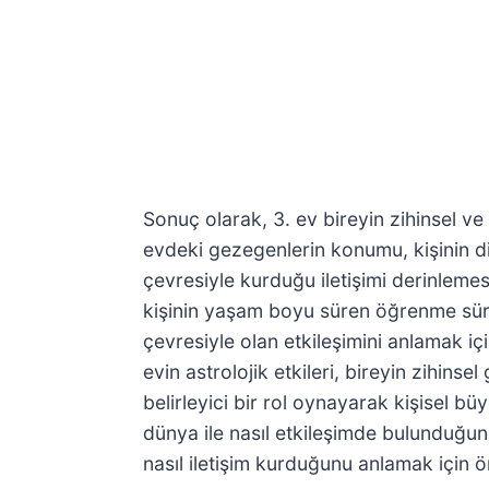
Sonuç olarak, 3. ev bireyin zihinsel ve 
evdeki gezegenlerin konumu, kişinin dil
çevresiyle kurduğu iletişimi derinlemesi
kişinin yaşam boyu süren öğrenme süreç
çevresiyle olan etkileşimini anlamak iç
evin astrolojik etkileri, bireyin zihinsel
belirleyici bir rol oynayarak kişisel büy
dünya ile nasıl etkileşimde bulunduğunu,
nasıl iletişim kurduğunu anlamak için ön