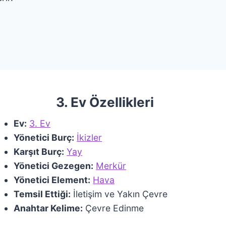
3. Ev Özellikleri
Ev:
3. Ev
Yönetici Burç:
İkizler
Karşıt Burç:
Yay
Yönetici Gezegen:
Merkür
Yönetici Element:
Hava
Temsil Ettiği:
İletişim ve Yakın Çevre
Anahtar Kelime:
Çevre Edinme