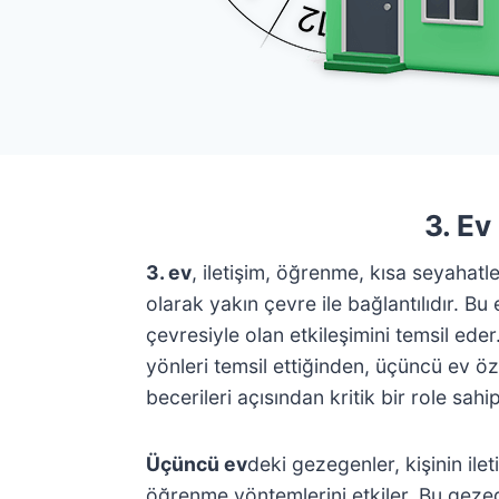
3. Ev
3. ev
, iletişim, öğrenme, kısa seyahatl
olarak yakın çevre ile bağlantılıdır. Bu 
çevresiyle olan etkileşimini temsil eder.
yönleri temsil ettiğinden, üçüncü ev öze
becerileri açısından kritik bir role sahip
Üçüncü ev
deki gezegenler, kişinin ilet
öğrenme yöntemlerini etkiler. Bu gezege