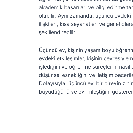
akademik başarıları ve bilgi edinme tarz
olabilir. Aynı zamanda, üçüncü evdeki 
ilişkileri, kısa seyahatleri ve genel ola
şekillendirebilir.
Üçüncü ev, kişinin yaşam boyu öğrenme
evdeki etkileşimler, kişinin çevresiyle n
işlediğini ve öğrenme süreçlerini nasıl 
düşünsel esnekliğini ve iletişim becerile
Dolayısıyla, üçüncü ev, bir bireyin zihin
büyüdüğünü ve evrimleştiğini gösteren 