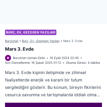
BURÇ, EV, GEZEGEN YAZILARI
Burcistan
•
Burç, Ev, Gezegen Yazıları
•
Mars 3. Evde
Mars 3. Evde
Burcistan Uzman Ekibi
16 Eylül 2024 22:45
Son Güncellenme:
16 Şubat 2025 01:12
Okuma Süresi:
4
dakika
Mars 3. Evde kişinin iletişimde ve zihinsel
faaliyetlerde enerjik ve kararlı bir tutum
sergilediğini gösterir. Bu konum, bireyin fikirlerini
cesurca savunma ve tartışmalarda iddialı olma…