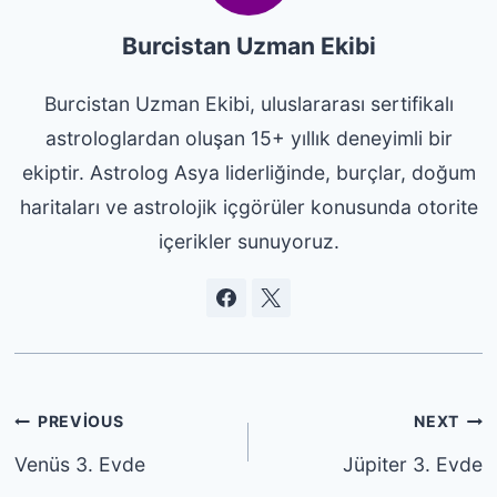
Burcistan Uzman Ekibi
Burcistan Uzman Ekibi, uluslararası sertifikalı
astrologlardan oluşan 15+ yıllık deneyimli bir
ekiptir. Astrolog Asya liderliğinde, burçlar, doğum
haritaları ve astrolojik içgörüler konusunda otorite
içerikler sunuyoruz.
Yazı
PREVIOUS
NEXT
gezinmesi
Venüs 3. Evde
Jüpiter 3. Evde