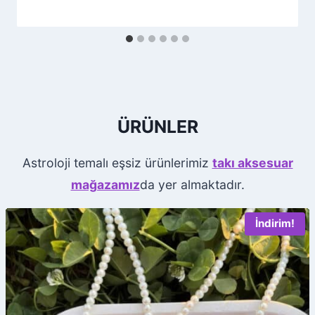
ÜRÜNLER
Astroloji temalı eşsiz ürünlerimiz
takı aksesuar
mağazamız
da yer almaktadır.
İndirim!