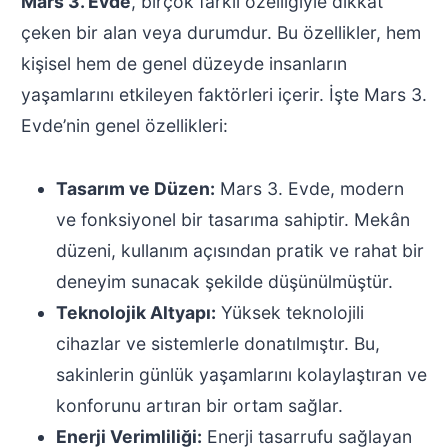
Mars 3. Evde
, birçok farklı özelliğiyle dikkat
çeken bir alan veya durumdur. Bu özellikler, hem
kişisel hem de genel düzeyde insanların
yaşamlarını etkileyen faktörleri içerir. İşte Mars 3.
Evde’nin genel özellikleri:
Tasarım ve Düzen:
Mars 3. Evde, modern
ve fonksiyonel bir tasarıma sahiptir. Mekân
düzeni, kullanım açısından pratik ve rahat bir
deneyim sunacak şekilde düşünülmüştür.
Teknolojik Altyapı:
Yüksek teknolojili
cihazlar ve sistemlerle donatılmıştır. Bu,
sakinlerin günlük yaşamlarını kolaylaştıran ve
konforunu artıran bir ortam sağlar.
Enerji Verimliliği:
Enerji tasarrufu sağlayan