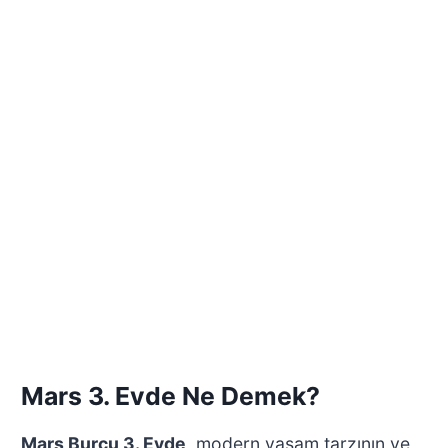
Mars 3. Evde Ne Demek?
Mars Burcu 3. Evde
, modern yaşam tarzının ve