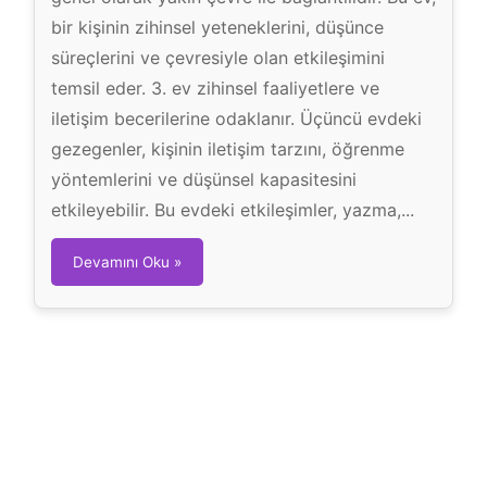
bir kişinin zihinsel yeteneklerini, düşünce
süreçlerini ve çevresiyle olan etkileşimini
temsil eder. 3. ev zihinsel faaliyetlere ve
iletişim becerilerine odaklanır. Üçüncü evdeki
gezegenler, kişinin iletişim tarzını, öğrenme
yöntemlerini ve düşünsel kapasitesini
etkileyebilir. Bu evdeki etkileşimler, yazma,...
3
Devamını Oku »
.
E
v