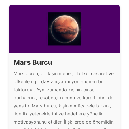
Mars Burcu
Mars burcu, bir kişinin enerji, tutku, cesaret ve
öfke ile ilgili davranışlarını yönlendiren bir
faktördür. Aynı zamanda kişinin cinsel
dürtülerini, rekabetçi ruhunu ve kararlılığını da
yansıtır. Mars burcu, kişinin mücadele tarzını,
liderlik yeteneklerini ve hedeflere yönelik
motivasyonunu etkiler. İlişkilerde de önemlidir,