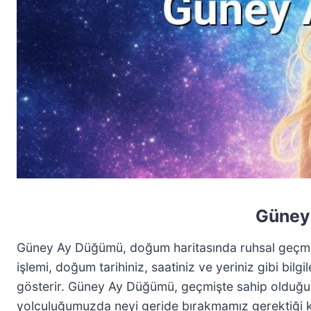
Güney 
Güney Ay Düğümü, doğum haritasında ruhsal geçmiş
işlemi, doğum tarihiniz, saatiniz ve yeriniz gibi bil
gösterir. Güney Ay Düğümü, geçmişte sahip olduğumuz
yolculuğumuzda neyi geride bırakmamız gerektiği ko