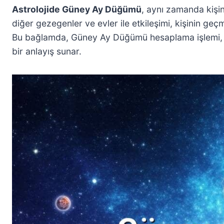
Astrolojide Güney Ay Düğümü
, aynı zamanda kişin
diğer gezegenler ve evler ile etkileşimi, kişinin ge
Bu bağlamda, Güney Ay Düğümü hesaplama işlemi, yaln
bir anlayış sunar.