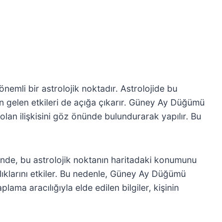
emli bir astrolojik noktadır. Astrolojide bu
 gelen etkileri de açığa çıkarır. Güney Ay Düğümü
lan ilişkisini göz önünde bulundurarak yapılır. Bu
klerinde, bu astrolojik noktanın haritadaki konumunu
anlıklarını etkiler. Bu nedenle, Güney Ay Düğümü
ama aracılığıyla elde edilen bilgiler, kişinin