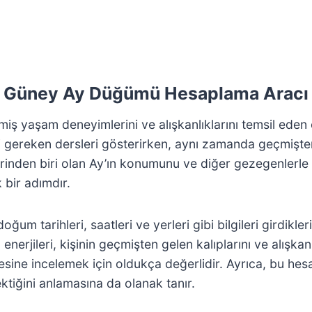
Güney Ay Düğümü Hesaplama Aracı
 yaşam deneyimlerini ve alışkanlıklarını temsil eden ön
 gereken dersleri gösterirken, aynı zamanda geçmişten
rinden biri olan Ay’ın konumunu ve diğer gezegenlerle o
 bir adımdır.
 doğum tarihleri, saatleri ve yerleri gibi bilgileri girdi
 enerjileri, kişinin geçmişten gelen kalıplarını ve alışk
sine incelemek için oldukça değerlidir. Ayrıca, bu hesapl
iğini anlamasına da olanak tanır.