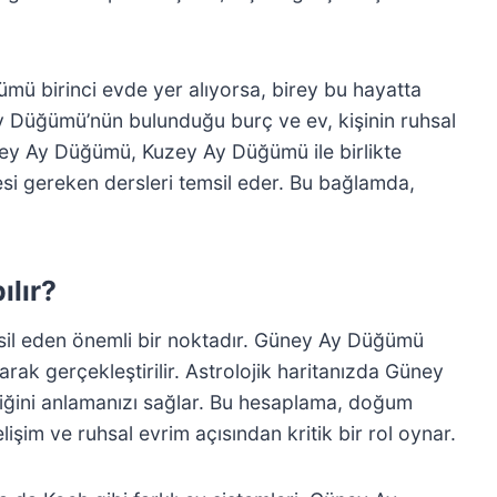
mü birinci evde yer alıyorsa, birey bu hayatta
 Ay Düğümü’nün bulunduğu burç ve ev, kişinin ruhsal
üney Ay Düğümü, Kuzey Ay Düğümü ile birlikte
i gereken dersleri temsil eder. Bu bağlamda,
lır?
temsil eden önemli bir noktadır. Güney Ay Düğümü
k gerçekleştirilir. Astrolojik haritanızda Güney
tiğini anlamanızı sağlar. Bu hesaplama, doğum
lişim ve ruhsal evrim açısından kritik bir rol oynar.