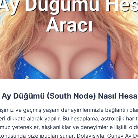
Ay Düğümü (South Node) Nasıl Hesa
imiz ve geçmiş yaşam deneyimlerimizle bağlantılı ol
gileri dikkate alarak yapılır. Bu hesaplama, astrolojik 
 yetenekler, alışkanlıklar ve deneyimlerle ilişkili old
nusunda bize ipuçları sunar. Dolayısıyla, Güney Ay Dü