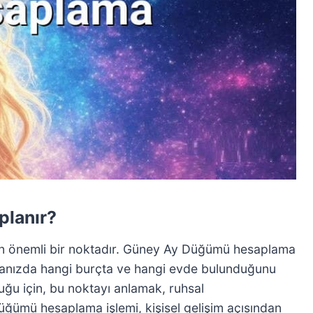
planır?
an önemli bir noktadır. Güney Ay Düğümü hesaplama
haritanızda hangi burçta ve hangi evde bulunduğunu
uğu için, bu noktayı anlamak, ruhsal
ğümü hesaplama işlemi, kişisel gelişim açısından