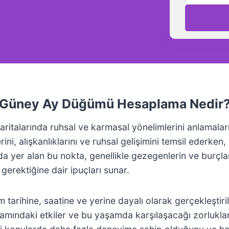
Güney Ay Düğümü Hesaplama Nedir
aritalarında ruhsal ve karmasal yönelimlerini anlamaları
, alışkanlıklarını ve ruhsal gelişimini temsil ederken,
 yer alan bu nokta, genellikle gezegenlerin ve burçların
erektiğine dair ipuçları sunar.
m tarihine, saatine ve yerine dayalı olarak gerçekleştiri
amındaki etkiler ve bu yaşamda karşılaşacağı zorluklar