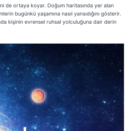
erini de ortaya koyar. Doğum haritasında yer alan
imlerin bugünkü yaşamına nasıl yansıdığını gösterir.
a kişinin evrensel ruhsal yolculuğuna dair derin