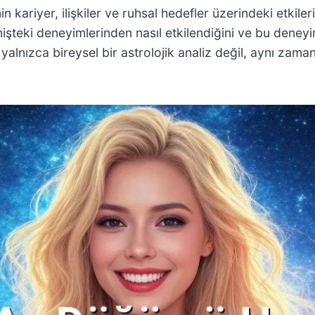
in kariyer, ilişkiler ve ruhsal hedefler üzerindeki etkil
çmişteki deneyimlerinden nasıl etkilendiğini ve bu deney
ızca bireysel bir astrolojik analiz değil, aynı zamand