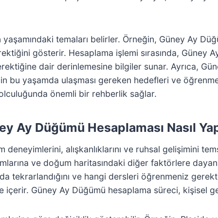
yaşamındaki temaları belirler. Örneğin, Güney Ay Düğü
gerektiğini gösterir. Hesaplama işlemi sırasında, Güney
rektiğine dair derinlemesine bilgiler sunar. Ayrıca, G
yin bu yaşamda ulaşması gereken hedefleri ve öğrenmes
lculuğunda önemli bir rehberlik sağlar.
ey Ay Düğümü Hesaplaması Nasıl Yapı
am deneyimlerini, alışkanlıklarını ve ruhsal gelişimini 
arına ve doğum haritasındaki diğer faktörlere dayanara
da tekrarlandığını ve hangi dersleri öğrenmeniz gerek
i de içerir. Güney Ay Düğümü hesaplama süreci, kişisel ge