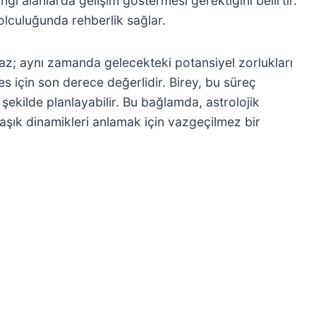
 alanlarda gelişim göstermesi gerektiğini belirtir.
olculuğunda rehberlik sağlar.
maz; aynı zamanda gelecekteki potansiyel zorlukları
kes için son derece değerlidir. Birey, bu süreç
şekilde planlayabilir. Bu bağlamda, astrolojik
aşık dinamikleri anlamak için vazgeçilmez bir