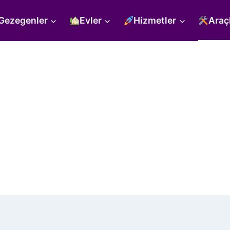
Gezegenler
Evler
Hizmetler
Araç