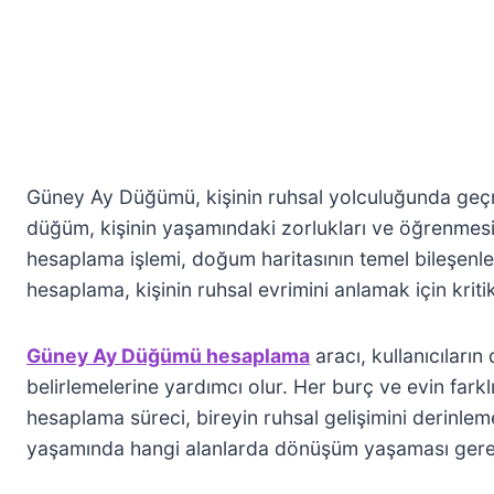
Güney Ay Düğümü, kişinin ruhsal yolculuğunda geçmiş
düğüm, kişinin yaşamındaki zorlukları ve öğrenmesi
hesaplama işlemi, doğum haritasının temel bileşenle
hesaplama, kişinin ruhsal evrimini anlamak için kritik
Güney Ay Düğümü hesaplama
aracı, kullanıcıların
belirlemelerine yardımcı olur. Her burç ve evin farklı
hesaplama süreci, bireyin ruhsal gelişimini derinleme
yaşamında hangi alanlarda dönüşüm yaşaması gerekt