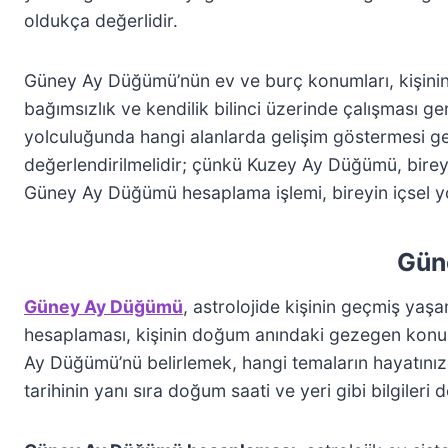
oldukça değerlidir.
Güney Ay Düğümü’nün ev ve burç konumları, kişinin 
bağımsızlık ve kendilik bilinci üzerinde çalışması 
yolculuğunda hangi alanlarda gelişim göstermesi ge
değerlendirilmelidir; çünkü Kuzey Ay Düğümü, bire
Güney Ay Düğümü hesaplama işlemi, bireyin içsel yo
Gün
Güney Ay Düğümü
, astrolojide kişinin geçmiş yaş
hesaplaması, kişinin doğum anındaki gezegen konuml
Ay Düğümü’nü belirlemek, hangi temaların hayatınız
tarihinin yanı sıra doğum saati ve yeri gibi bilgiler