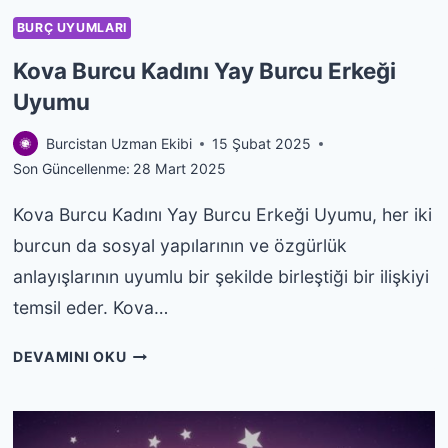
BURÇ UYUMLARI
Kova Burcu Kadını Yay Burcu Erkeği
Uyumu
Burcistan Uzman Ekibi
15 Şubat 2025
Son Güncellenme:
28 Mart 2025
Kova Burcu Kadını Yay Burcu Erkeği Uyumu, her iki
burcun da sosyal yapılarının ve özgürlük
anlayışlarının uyumlu bir şekilde birleştiği bir ilişkiyi
temsil eder. Kova…
KOVA
DEVAMINI OKU
BURCU
KADINI
YAY