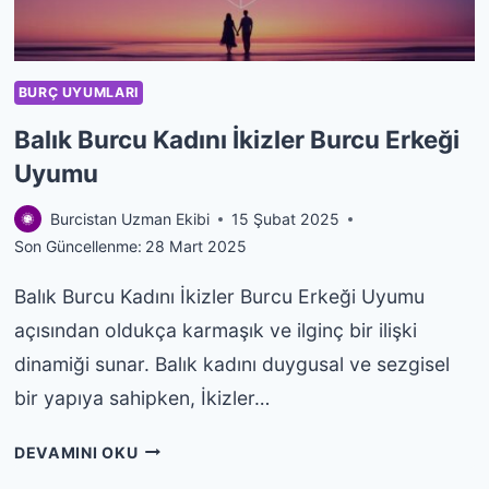
BURÇ UYUMLARI
Balık Burcu Kadını İkizler Burcu Erkeği
Uyumu
Burcistan Uzman Ekibi
15 Şubat 2025
Son Güncellenme:
28 Mart 2025
Balık Burcu Kadını İkizler Burcu Erkeği Uyumu
açısından oldukça karmaşık ve ilginç bir ilişki
dinamiği sunar. Balık kadını duygusal ve sezgisel
bir yapıya sahipken, İkizler…
BALIK
DEVAMINI OKU
BURCU