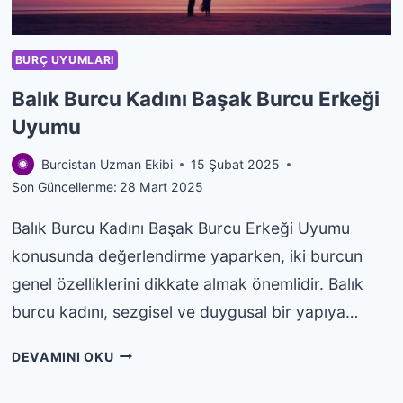
BURÇ UYUMLARI
Balık Burcu Kadını Başak Burcu Erkeği
Uyumu
Burcistan Uzman Ekibi
15 Şubat 2025
Son Güncellenme:
28 Mart 2025
Balık Burcu Kadını Başak Burcu Erkeği Uyumu
konusunda değerlendirme yaparken, iki burcun
genel özelliklerini dikkate almak önemlidir. Balık
burcu kadını, sezgisel ve duygusal bir yapıya…
BALIK
DEVAMINI OKU
BURCU
KADINI