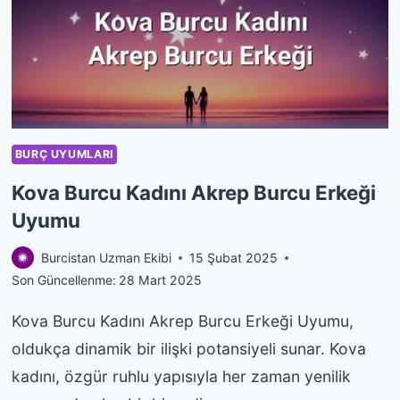
BURCU
ERKEĞI
UYUMU
BURÇ UYUMLARI
Kova Burcu Kadını Akrep Burcu Erkeği
Uyumu
Burcistan Uzman Ekibi
15 Şubat 2025
Son Güncellenme:
28 Mart 2025
Kova Burcu Kadını Akrep Burcu Erkeği Uyumu,
oldukça dinamik bir ilişki potansiyeli sunar. Kova
kadını, özgür ruhlu yapısıyla her zaman yenilik