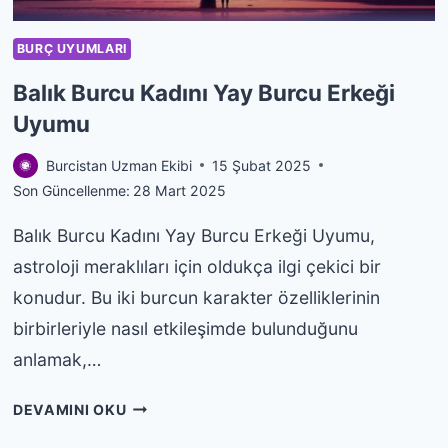
BURÇ UYUMLARI
Balık Burcu Kadını Yay Burcu Erkeği
Uyumu
Burcistan Uzman Ekibi
15 Şubat 2025
Son Güncellenme:
28 Mart 2025
Balık Burcu Kadını Yay Burcu Erkeği Uyumu,
astroloji meraklıları için oldukça ilgi çekici bir
konudur. Bu iki burcun karakter özelliklerinin
birbirleriyle nasıl etkileşimde bulunduğunu
anlamak,…
BALIK
DEVAMINI OKU
BURCU