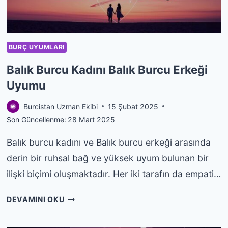
BURÇ UYUMLARI
Balık Burcu Kadını Balık Burcu Erkeği
Uyumu
Burcistan Uzman Ekibi
15 Şubat 2025
Son Güncellenme:
28 Mart 2025
Balık burcu kadını ve Balık burcu erkeği arasında
derin bir ruhsal bağ ve yüksek uyum bulunan bir
ilişki biçimi oluşmaktadır. Her iki tarafın da empati…
BALIK
DEVAMINI OKU
BURCU
KADINI