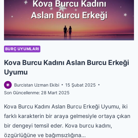
ERKEĞI
UYUMU
BURÇ UYUMLARI
Kova Burcu Kadını Aslan Burcu Erkeği
Uyumu
Burcistan Uzman Ekibi
15 Şubat 2025
Son Güncellenme:
28 Mart 2025
Kova Burcu Kadını Aslan Burcu Erkeği Uyumu, iki
farklı karakterin bir araya gelmesiyle ortaya çıkan
bir dengeyi temsil eder. Kova burcu kadını,
özgürlüğüne ve bağımsızlığına…