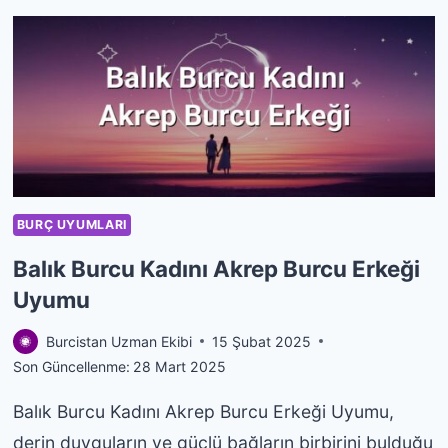
KADINI
YAY
BURCU
ERKEĞI
UYUMU
BURÇ UYUMLARI
Balık Burcu Kadını Akrep Burcu Erkeği
Uyumu
Burcistan Uzman Ekibi
15 Şubat 2025
Son Güncellenme:
28 Mart 2025
Balık Burcu Kadını Akrep Burcu Erkeği Uyumu,
derin duyguların ve güçlü bağların birbirini bulduğu