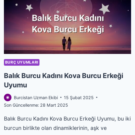
BALIK
BURCU
ERKEĞI
UYUMU
BURÇ UYUMLARI
Balık Burcu Kadını Kova Burcu Erkeği
Uyumu
Burcistan Uzman Ekibi
15 Şubat 2025
Son Güncellenme:
28 Mart 2025
Balık Burcu Kadını Kova Burcu Erkeği Uyumu, bu iki
burcun birlikte olan dinamiklerinin, aşk ve