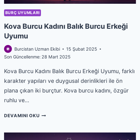
BURÇ UYUMLARI
Kova Burcu Kadını Balık Burcu Erkeği
Uyumu
Burcistan Uzman Ekibi
15 Şubat 2025
Son Güncellenme:
28 Mart 2025
Kova Burcu Kadını Balık Burcu Erkeği Uyumu, farklı
karakter yapıları ve duygusal derinlikleri ile ön
plana çıkan iki burçtur. Kova burcu kadını, özgür
ruhlu ve…
KOVA
DEVAMINI OKU
BURCU
KADINI
BALIK