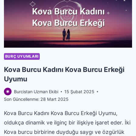
BURCU
ERKEĞI
UYUMU
BURÇ UYUMLARI
Kova Burcu Kadını Kova Burcu Erkeği
Uyumu
Burcistan Uzman Ekibi
15 Şubat 2025
Son Güncellenme:
28 Mart 2025
Kova Burcu Kadını Kova Burcu Erkeği Uyumu,
oldukça dinamik ve ilginç bir ilişkiye işaret eder. İki
Kova burcu birbirine duyduğu saygı ve özgürlük