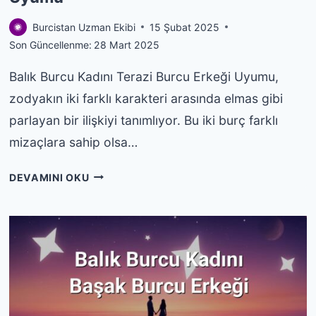
Burcistan Uzman Ekibi
15 Şubat 2025
Son Güncellenme:
28 Mart 2025
Balık Burcu Kadını Terazi Burcu Erkeği Uyumu,
zodyakın iki farklı karakteri arasında elmas gibi
parlayan bir ilişkiyi tanımlıyor. Bu iki burç farklı
mizaçlara sahip olsa…
BALIK
DEVAMINI OKU
BURCU
KADINI
TERAZI
BURCU
ERKEĞI
UYUMU