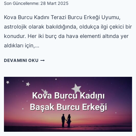
Son Güncellenme:
28 Mart 2025
Kova Burcu Kadını Terazi Burcu Erkeği Uyumu,
astrolojik olarak bakıldığında, oldukça ilgi çekici bir
konudur. Her iki burç da hava elementi altında yer
aldıkları için,…
KOVA
DEVAMINI OKU
BURCU
KADINI
TERAZI
BURCU
ERKEĞI
UYUMU