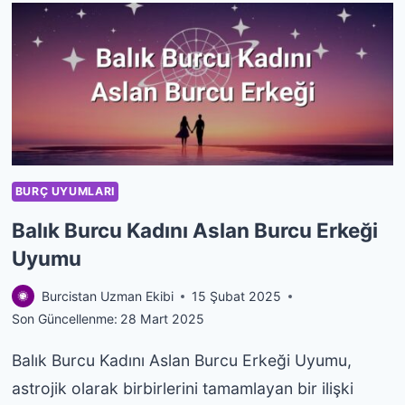
BAŞAK
BURCU
ERKEĞI
UYUMU
BURÇ UYUMLARI
Balık Burcu Kadını Aslan Burcu Erkeği
Uyumu
Burcistan Uzman Ekibi
15 Şubat 2025
Son Güncellenme:
28 Mart 2025
Balık Burcu Kadını Aslan Burcu Erkeği Uyumu,
astrojik olarak birbirlerini tamamlayan bir ilişki