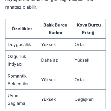
rahatsız olabilir.
Balık Burcu
Kova Burcu
Özellikler
Kadını
Erkeği
Duygusallık
Yüksek
Orta
Özgürlük
Daha az
Yüksek
İhtiyacı
Romantik
Yüksek
Orta
Beklentiler
Uyum
Yüksek
Değişken
Sağlama