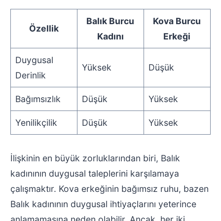
Balık Burcu
Kova Burcu
Özellik
Kadını
Erkeği
Duygusal
Yüksek
Düşük
Derinlik
Bağımsızlık
Düşük
Yüksek
Yenilikçilik
Düşük
Yüksek
İlişkinin en büyük zorluklarından biri, Balık
kadınının duygusal taleplerini karşılamaya
çalışmaktır. Kova erkeğinin bağımsız ruhu, bazen
Balık kadınının duygusal ihtiyaçlarını yeterince
anlamamasına neden olabilir. Ancak, her iki