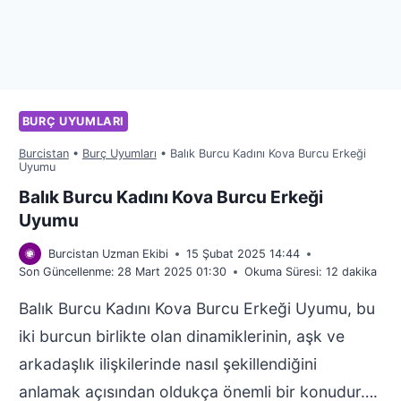
BURÇ UYUMLARI
Burcistan
•
Burç Uyumları
•
Balık Burcu Kadını Kova Burcu Erkeği
Uyumu
Balık Burcu Kadını Kova Burcu Erkeği
Uyumu
Burcistan Uzman Ekibi
15 Şubat 2025 14:44
Son Güncellenme:
28 Mart 2025 01:30
Okuma Süresi:
12
dakika
Balık Burcu Kadını Kova Burcu Erkeği Uyumu, bu
iki burcun birlikte olan dinamiklerinin, aşk ve
arkadaşlık ilişkilerinde nasıl şekillendiğini
anlamak açısından oldukça önemli bir konudur….