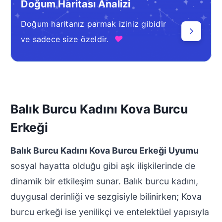
Doğum Haritası Analizi
Doğum haritanız parmak iziniz gibidir
♥
ve sadece size özeldir.
Balık Burcu Kadını Kova Burcu
Erkeği
Balık Burcu Kadını Kova Burcu Erkeği Uyumu
sosyal hayatta olduğu gibi aşk ilişkilerinde de
dinamik bir etkileşim sunar. Balık burcu kadını,
duygusal derinliği ve sezgisiyle bilinirken; Kova
burcu erkeği ise yenilikçi ve entelektüel yapısıyla