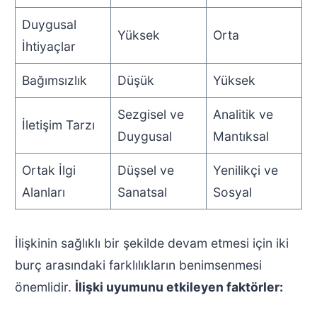
Duygusal
Yüksek
Orta
İhtiyaçlar
Bağımsızlık
Düşük
Yüksek
Sezgisel ve
Analitik ve
İletişim Tarzı
Duygusal
Mantıksal
Ortak İlgi
Düşsel ve
Yenilikçi ve
Alanları
Sanatsal
Sosyal
İlişkinin sağlıklı bir şekilde devam etmesi için iki
burç arasındaki farklılıkların benimsenmesi
önemlidir.
İlişki uyumunu etkileyen faktörler: