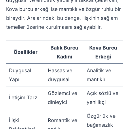
duygusal ve empatik yapısıyla dikkat çekerken,
Kova burcu erkeği ise mantıklı ve özgür ruhlu bir
bireydir. Aralarındaki bu denge, ilişkinin sağlam
temeller üzerine kurulmasını sağlayabilir.
Balık Burcu
Kova Burcu
Özellikler
Kadını
Erkeği
Duygusal
Hassas ve
Analitik ve
Yapı
duygusal
mantıklı
Gözlemci ve
Açık sözlü ve
İletişim Tarzı
dinleyici
yenilikçi
Özgürlük ve
İlişki
Romantik ve
bağımsızlık