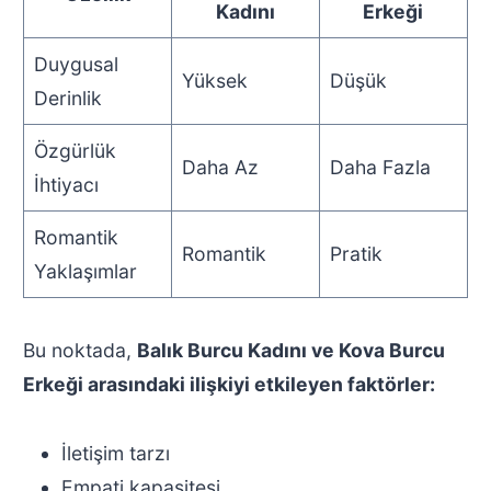
Kadını
Erkeği
Duygusal
Yüksek
Düşük
Derinlik
Özgürlük
Daha Az
Daha Fazla
İhtiyacı
Romantik
Romantik
Pratik
Yaklaşımlar
Bu noktada,
Balık Burcu Kadını ve Kova Burcu
Erkeği arasındaki ilişkiyi etkileyen faktörler:
İletişim tarzı
Empati kapasitesi