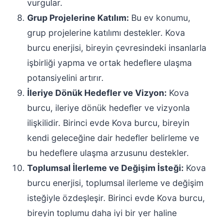
vurgular.
Grup Projelerine Katılım:
Bu ev konumu,
grup projelerine katılımı destekler. Kova
burcu enerjisi, bireyin çevresindeki insanlarla
işbirliği yapma ve ortak hedeflere ulaşma
potansiyelini artırır.
İleriye Dönük Hedefler ve Vizyon:
Kova
burcu, ileriye dönük hedefler ve vizyonla
ilişkilidir. Birinci evde Kova burcu, bireyin
kendi geleceğine dair hedefler belirleme ve
bu hedeflere ulaşma arzusunu destekler.
Toplumsal İlerleme ve Değişim İsteği:
Kova
burcu enerjisi, toplumsal ilerleme ve değişim
isteğiyle özdeşleşir. Birinci evde Kova burcu,
bireyin toplumu daha iyi bir yer haline