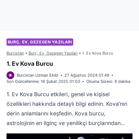
BURÇ, EV, GEZEGEN YAZILARI
Burcistan
•
Burç, Ev, Gezegen Yazıları
•
1. Ev Kova Burcu
1. Ev Kova Burcu
Burcistan Uzman Ekibi
27 Ağustos 2024 01:49
Son Güncellenme:
16 Şubat 2025 01:03
Okuma Süresi:
6
dakika
1. Ev Kova Burcu etkileri, genel ve kişisel
özellikleri hakkında detaylı bilgi edinin. Kova’nın
derin anlamlarını keşfedin. Kova burcu,
astrolojinin en ilginç ve yenilikçi burçlarından…