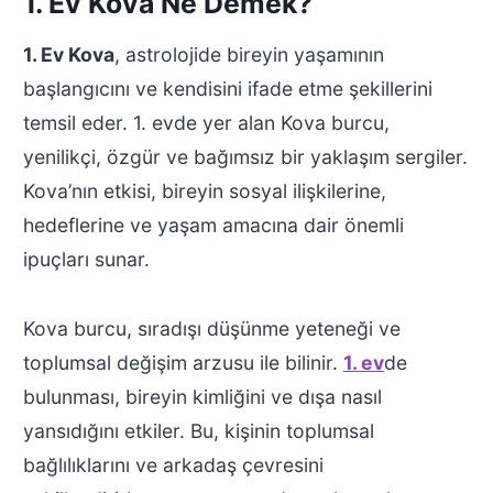
1. Ev Kova Ne Demek?
1. Ev Kova
, astrolojide bireyin yaşamının
başlangıcını ve kendisini ifade etme şekillerini
temsil eder. 1. evde yer alan Kova burcu,
yenilikçi, özgür ve bağımsız bir yaklaşım sergiler.
Kova’nın etkisi, bireyin sosyal ilişkilerine,
hedeflerine ve yaşam amacına dair önemli
ipuçları sunar.
Kova burcu, sıradışı düşünme yeteneği ve
toplumsal değişim arzusu ile bilinir.
1. ev
de
bulunması, bireyin kimliğini ve dışa nasıl
yansıdığını etkiler. Bu, kişinin toplumsal
bağlılıklarını ve arkadaş çevresini