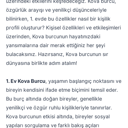
üzerindeki etkilerini keşfedeceğiz. Kova burcu,
özgürlük arayışı ve yenilikçi düşünceleriyle
bilinirken, 1. evde bu özellikler nasıl bir kişilik
profili oluşturur? Kişisel özellikleri ve etkileşimleri
üzerinden, Kova burcunun hayatınızdaki
yansımalarına dair merak ettiğiniz her şeyi
bulacaksınız. Hazırsanız, Kova burcunun sır
dünyasına birlikte adım atalım!
1. Ev Kova Burcu
, yaşamın başlangıç noktasını ve
bireyin kendisini ifade etme biçimini temsil eder.
Bu burç altında doğan bireyler, genellikle
yenilikçi ve özgür ruhlu kişilikleriyle tanınırlar.
Kova burcunun etkisi altında, bireyler sosyal
yapıları sorgulama ve farklı bakış açıları