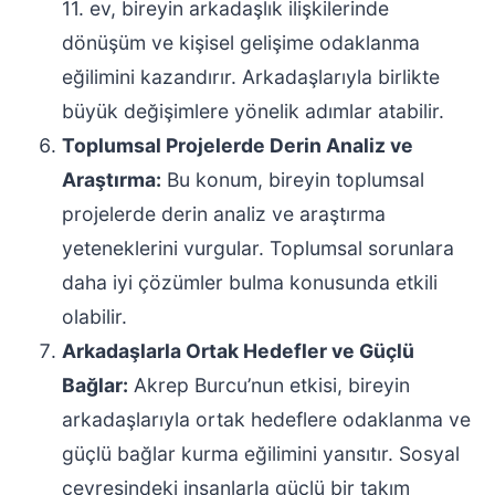
11. ev, bireyin arkadaşlık ilişkilerinde
dönüşüm ve kişisel gelişime odaklanma
eğilimini kazandırır. Arkadaşlarıyla birlikte
büyük değişimlere yönelik adımlar atabilir.
Toplumsal Projelerde Derin Analiz ve
Araştırma:
Bu konum, bireyin toplumsal
projelerde derin analiz ve araştırma
yeteneklerini vurgular. Toplumsal sorunlara
daha iyi çözümler bulma konusunda etkili
olabilir.
Arkadaşlarla Ortak Hedefler ve Güçlü
Bağlar:
Akrep Burcu’nun etkisi, bireyin
arkadaşlarıyla ortak hedeflere odaklanma ve
güçlü bağlar kurma eğilimini yansıtır. Sosyal
çevresindeki insanlarla güçlü bir takım