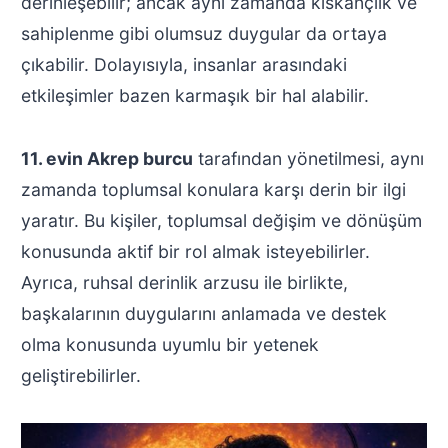
derinleşebilir; ancak aynı zamanda kıskançlık ve
sahiplenme gibi olumsuz duygular da ortaya
çıkabilir. Dolayısıyla, insanlar arasındaki
etkileşimler bazen karmaşık bir hal alabilir.
11. evin Akrep burcu
tarafından yönetilmesi, aynı
zamanda toplumsal konulara karşı derin bir ilgi
yaratır. Bu kişiler, toplumsal değişim ve dönüşüm
konusunda aktif bir rol almak isteyebilirler.
Ayrıca, ruhsal derinlik arzusu ile birlikte,
başkalarının duygularını anlamada ve destek
olma konusunda uyumlu bir yetenek
geliştirebilirler.