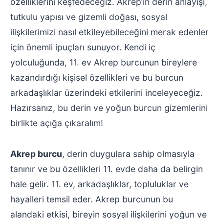
özelliklerini keşfedeceğiz. Akrep’in derin anlayışı,
tutkulu yapısı ve gizemli doğası, sosyal
ilişkilerimizi nasıl etkileyebileceğini merak edenler
için önemli ipuçları sunuyor. Kendi iç
yolculuğunda, 11. ev Akrep burcunun bireylere
kazandırdığı kişisel özellikleri ve bu burcun
arkadaşlıklar üzerindeki etkilerini inceleyeceğiz.
Hazırsanız, bu derin ve yoğun burcun gizemlerini
birlikte açığa çıkaralım!
Akrep burcu
, derin duygulara sahip olmasıyla
tanınır ve bu özellikleri 11. evde daha da belirgin
hale gelir. 11. ev, arkadaşlıklar, topluluklar ve
hayalleri temsil eder. Akrep burcunun bu
alandaki etkisi, bireyin sosyal ilişkilerini yoğun ve