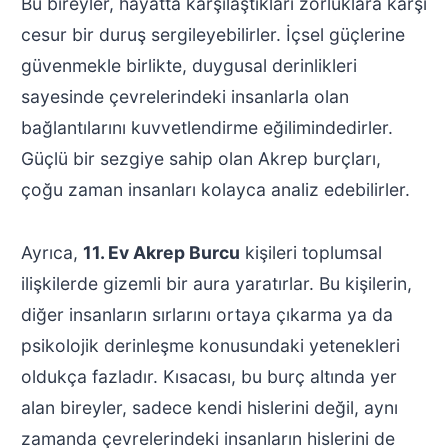
Bu bireyler, hayatta karşılaştıkları zorluklara karşı
cesur bir duruş sergileyebilirler. İçsel güçlerine
güvenmekle birlikte, duygusal derinlikleri
sayesinde çevrelerindeki insanlarla olan
bağlantılarını kuvvetlendirme eğilimindedirler.
Güçlü bir sezgiye sahip olan Akrep burçları,
çoğu zaman insanları kolayca analiz edebilirler.
Ayrıca,
11. Ev Akrep Burcu
kişileri toplumsal
ilişkilerde gizemli bir aura yaratırlar. Bu kişilerin,
diğer insanların sırlarını ortaya çıkarma ya da
psikolojik derinleşme konusundaki yetenekleri
oldukça fazladır. Kısacası, bu burç altında yer
alan bireyler, sadece kendi hislerini değil, aynı
zamanda çevrelerindeki insanların hislerini de