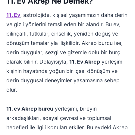
11. Ev Akrep Ne Demek?
11. Ev
, astrolojide, kişisel yaşamımızın daha derin
ve gizli yönlerini temsil eden bir alandır. Bu ev,
bilinçaltı, tutkular, cinsellik, yeniden doğuş ve
dönüşüm temalarıyla ilişkilidir. Akrep burcu ise,
derin duygular, sezgi ve gizemle dolu bir burç
olarak bilinir. Dolayısıyla,
11. Ev Akrep
yerleşimi
kişinin hayatında yoğun bir içsel dönüşüm ve
derin duygusal deneyimler yaşamasına sebep
olur.
11. ev Akrep burcu
yerleşimi, bireyin
arkadaşlıkları, sosyal çevresi ve toplumsal
hedefleri ile ilgili konuları etkiler. Bu evdeki Akrep