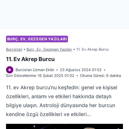
BURÇ, EV, GEZEGEN YAZILARI
Burcistan
•
Burç, Ev, Gezegen Yazıları
•
11. Ev Akrep Burcu
11. Ev Akrep Burcu
Burcistan Uzman Ekibi
23 Ağustos 2024 01:52
Son Güncellenme:
16 Şubat 2025 01:02
Okuma Süresi:
6
dakika
11. ev Akrep burcu’nu keşfedin: genel ve kişisel
özellikleri, anlamı ve etkileri hakkında detaylı
bilgiye ulaşın. Astroloji dünyasında her burcun
kendine özgü özellikleri ve etkileri…