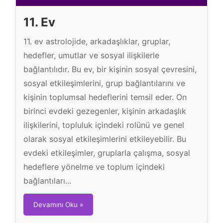
u
11. Ev
11. ev astrolojide, arkadaşlıklar, gruplar,
hedefler, umutlar ve sosyal ilişkilerle
bağlantılıdır. Bu ev, bir kişinin sosyal çevresini,
sosyal etkileşimlerini, grup bağlantılarını ve
kişinin toplumsal hedeflerini temsil eder. On
birinci evdeki gezegenler, kişinin arkadaşlık
ilişkilerini, topluluk içindeki rolünü ve genel
olarak sosyal etkileşimlerini etkileyebilir. Bu
evdeki etkileşimler, gruplarla çalışma, sosyal
hedeflere yönelme ve toplum içindeki
bağlantıları...
1
Devamını Oku »
1