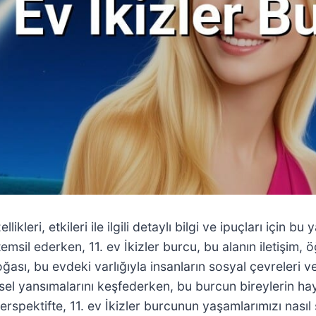
ikleri, etkileri ile ilgili detaylı bilgi ve ipuçları için b
 temsil ederken, 11. ev İkizler burcu, bu alanın iletişi
sı, bu evdeki varlığıyla insanların sosyal çevreleri ve id
şisel yansımalarını keşfederken, bu burcun bireylerin ha
erspektifte, 11. ev İkizler burcunun yaşamlarımızı nasıl ş