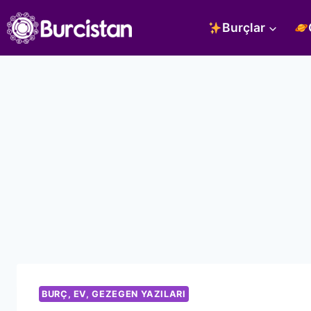
Skip
Burçlar
to
content
BURÇ, EV, GEZEGEN YAZILARI