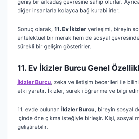
geniş bir arkadaş çevresine sahip olurlar. Ayrıca,
diğer insanlarla kolayca bağ kurabilirler.
Sonuç olarak,
11. Ev İkizler
yerleşimi, bireyin so
entelektüel bir merak hem de sosyal çevresinde a
sürekli bir gelişim gösterirler.
11. Ev İkizler Burcu Genel Özellik
İkizler Burcu
, zeka ve iletişim becerileri ile bil
etki yaratır. İkizler, sürekli öğrenme ve bilgi
11. evde bulunan
İkizler Burcu
, bireyin sosyal 
içinde öne çıkma isteğiyle birleşir. Kişi, sosyal me
geliştirebilir.