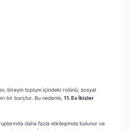
u ev, bireyin toplum içindeki rolünü, sosyal
ilen bir burçtur. Bu nedenle,
11. Ev İkizler
gruplarında daha fazla etkileşimde bulunur ve