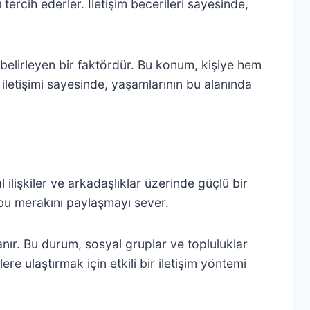
 tercih ederler. İletişim becerileri sayesinde,
e belirleyen bir faktördür. Bu konum, kişiye hem
 iletişimi sayesinde, yaşamlarının bu alanında
al ilişkiler ve arkadaşlıklar üzerinde güçlü bir
 bu merakını paylaşmayı sever.
anır. Bu durum, sosyal gruplar ve topluluklar
lere ulaştırmak için etkili bir iletişim yöntemi