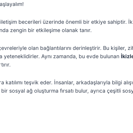
aşlayalım!
 iletişim becerileri üzerinde önemli bir etkiye sahiptir. İ
nda zengin bir etkileşime olanak tanır.
çevreleriyle olan bağlantılarını derinleştirir. Bu kişiler, z
a yeteneklidirler. Aynı zamanda, bu evde bulunan
İkiz
ırır.
a katılımı teşvik eder. İnsanlar, arkadaşlarıyla bilgi alı
bir sosyal ağ oluşturma fırsatı bulur, ayrıca çeşitli sos