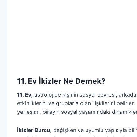
11. Ev İkizler Ne Demek?
11. Ev
, astrolojide kişinin sosyal çevresi, arkadaş
etkinliklerini ve gruplarla olan ilişkilerini belirler.
yerleşimi, bireyin sosyal yaşamındaki dinamikle
İkizler Burcu
, değişken ve uyumlu yapısıyla bili