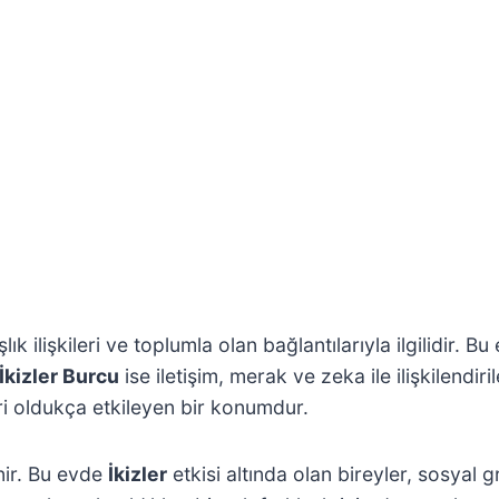
lık ilişkileri ve toplumla olan bağlantılarıyla ilgilidir. B
İkizler Burcu
ise iletişim, merak ve zeka ile ilişkilendir
ri oldukça etkileyen bir konumdur.
nir. Bu evde
İkizler
etkisi altında olan bireyler, sosyal 