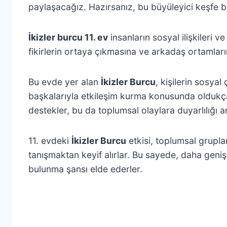
paylaşacağız. Hazırsanız, bu büyüleyici keşfe b
İkizler burcu 11. ev
insanların sosyal ilişkileri ve
fikirlerin ortaya çıkmasına ve arkadaş ortamları
Bu evde yer alan
İkizler Burcu
, kişilerin sosyal 
başkalarıyla etkileşim kurma konusunda oldukç
destekler, bu da toplumsal olaylara duyarlılığı art
11. evdeki
İkizler Burcu
etkisi, toplumsal gruplar
tanışmaktan keyif alırlar. Bu sayede, daha geniş 
bulunma şansı elde ederler.