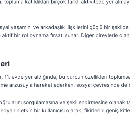
 topluma katıldıkları birçok farklı aktivitede yer almayı
syal yaşamını ve arkadaşlık ilişkilerini güçlü bir şekild
ktif bir rol oynama fırsatı sunar. Diğer bireylerle olan
leri
inir. 11. evde yer aldığında, bu burcun özellikleri toplums
 edinme arzusuyla hareket ederken, sosyal çevresinde de
doğrularını sorgulamasına ve şekillendirmesine olanak t
dyanın etkin bir kullanıcısı olarak, fikirlerini geniş kitle