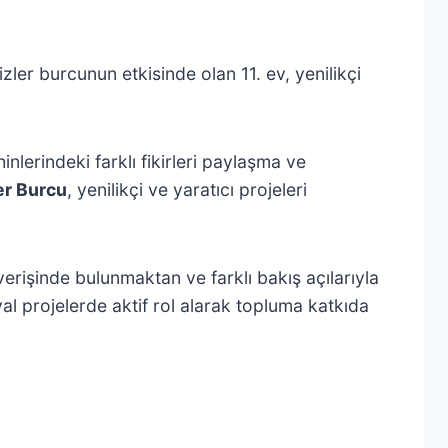
kizler burcunun etkisinde olan 11. ev, yenilikçi
ihinlerindeki farklı fikirleri paylaşma ve
ler Burcu
, yenilikçi ve yaratıcı projeleri
şverişinde bulunmaktan ve farklı bakış açılarıyla
yal projelerde aktif rol alarak topluma katkıda