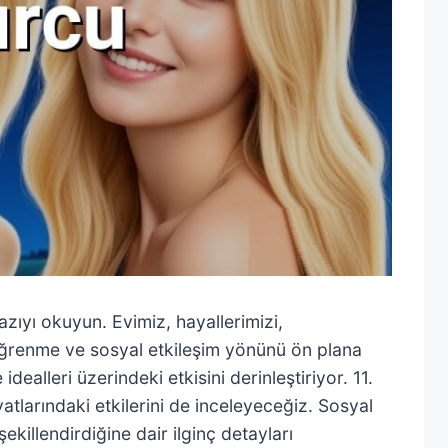
u yazıyı okuyun. Evimiz, hayallerimizi,
m, öğrenme ve sosyal etkileşim yönünü ön plana
ealleri üzerindeki etkisini derinleştiriyor. 11.
yatlarındaki etkilerini de inceleyeceğiz. Sosyal
ekillendirdiğine dair ilginç detayları