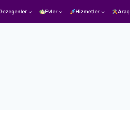
Gezegenler
Evler
Hizmetler
Araç