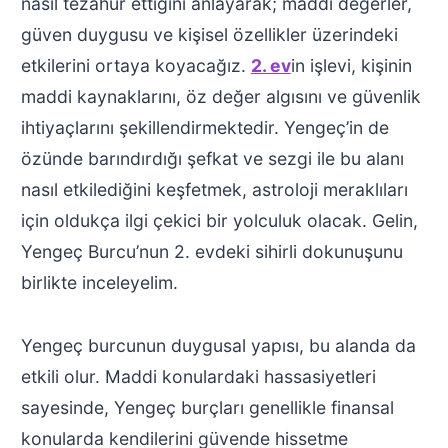
nasıl tezahür ettiğini anlayarak; maddi değerler,
güven duygusu ve kişisel özellikler üzerindeki
etkilerini ortaya koyacağız.
2. ev
in işlevi, kişinin
maddi kaynaklarını, öz değer algısını ve güvenlik
ihtiyaçlarını şekillendirmektedir. Yengeç’in de
özünde barındırdığı şefkat ve sezgi ile bu alanı
nasıl etkilediğini keşfetmek, astroloji meraklıları
için oldukça ilgi çekici bir yolculuk olacak. Gelin,
Yengeç Burcu’nun 2. evdeki sihirli dokunuşunu
birlikte inceleyelim.
Yengeç burcunun duygusal yapısı, bu alanda da
etkili olur. Maddi konulardaki hassasiyetleri
sayesinde, Yengeç burçları genellikle finansal
konularda kendilerini güvende hissetme