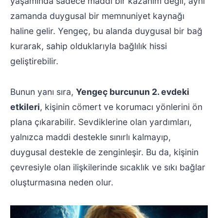
yaşamında sadece maddi bir kazanım değil, aynı
zamanda duygusal bir memnuniyet kaynağı
haline gelir. Yengeç, bu alanda duygusal bir bağ
kurarak, sahip olduklarıyla bağlılık hissi
geliştirebilir.
Bunun yanı sıra,
Yengeç burcunun 2. evdeki
etkileri
, kişinin cömert ve korumacı yönlerini ön
plana çıkarabilir. Sevdiklerine olan yardımları,
yalnızca maddi destekle sınırlı kalmayıp,
duygusal destekle de zenginleşir. Bu da, kişinin
çevresiyle olan ilişkilerinde sıcaklık ve sıkı bağlar
oluşturmasına neden olur.