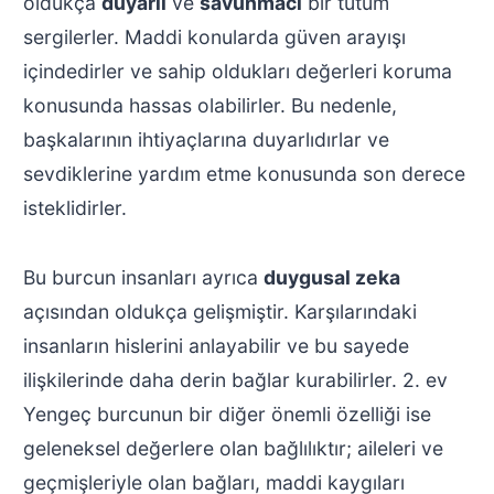
oldukça
duyarlı
ve
savunmacı
bir tutum
sergilerler. Maddi konularda güven arayışı
içindedirler ve sahip oldukları değerleri koruma
konusunda hassas olabilirler. Bu nedenle,
başkalarının ihtiyaçlarına duyarlıdırlar ve
sevdiklerine yardım etme konusunda son derece
isteklidirler.
Bu burcun insanları ayrıca
duygusal zeka
açısından oldukça gelişmiştir. Karşılarındaki
insanların hislerini anlayabilir ve bu sayede
ilişkilerinde daha derin bağlar kurabilirler. 2. ev
Yengeç burcunun bir diğer önemli özelliği ise
geleneksel değerlere olan bağlılıktır; aileleri ve
geçmişleriyle olan bağları, maddi kaygıları