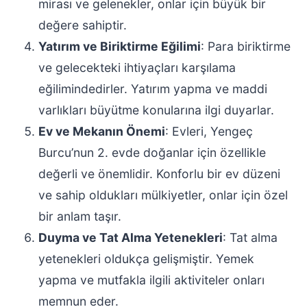
mirası ve gelenekler, onlar için büyük bir
değere sahiptir.
Yatırım ve Biriktirme Eğilimi
: Para biriktirme
ve gelecekteki ihtiyaçları karşılama
eğilimindedirler. Yatırım yapma ve maddi
varlıkları büyütme konularına ilgi duyarlar.
Ev ve Mekanın Önemi
: Evleri, Yengeç
Burcu’nun 2. evde doğanlar için özellikle
değerli ve önemlidir. Konforlu bir ev düzeni
ve sahip oldukları mülkiyetler, onlar için özel
bir anlam taşır.
Duyma ve Tat Alma Yetenekleri
: Tat alma
yetenekleri oldukça gelişmiştir. Yemek
yapma ve mutfakla ilgili aktiviteler onları
memnun eder.