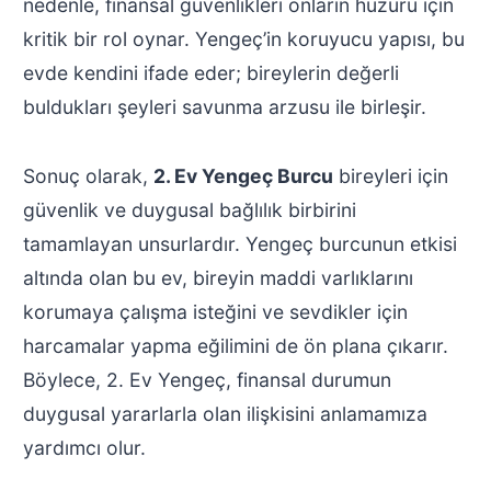
nedenle, finansal güvenlikleri onların huzuru için
kritik bir rol oynar. Yengeç’in koruyucu yapısı, bu
evde kendini ifade eder; bireylerin değerli
buldukları şeyleri savunma arzusu ile birleşir.
Sonuç olarak,
2. Ev Yengeç Burcu
bireyleri için
güvenlik ve duygusal bağlılık birbirini
tamamlayan unsurlardır. Yengeç burcunun etkisi
altında olan bu ev, bireyin maddi varlıklarını
korumaya çalışma isteğini ve sevdikler için
harcamalar yapma eğilimini de ön plana çıkarır.
Böylece, 2. Ev Yengeç, finansal durumun
duygusal yararlarla olan ilişkisini anlamamıza
yardımcı olur.