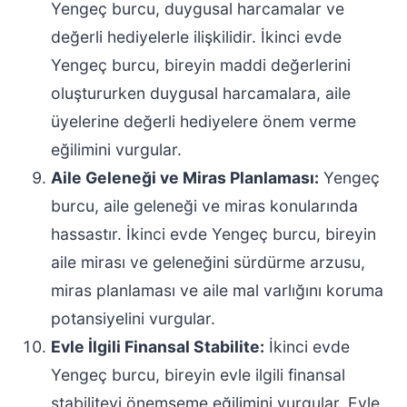
Yengeç burcu, duygusal harcamalar ve
değerli hediyelerle ilişkilidir. İkinci evde
Yengeç burcu, bireyin maddi değerlerini
oluştururken duygusal harcamalara, aile
üyelerine değerli hediyelere önem verme
eğilimini vurgular.
Aile Geleneği ve Miras Planlaması:
Yengeç
burcu, aile geleneği ve miras konularında
hassastır. İkinci evde Yengeç burcu, bireyin
aile mirası ve geleneğini sürdürme arzusu,
miras planlaması ve aile mal varlığını koruma
potansiyelini vurgular.
Evle İlgili Finansal Stabilite:
İkinci evde
Yengeç burcu, bireyin evle ilgili finansal
stabiliteyi önemseme eğilimini vurgular. Evle