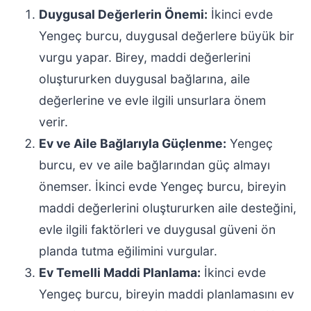
Duygusal Değerlerin Önemi:
İkinci evde
Yengeç burcu, duygusal değerlere büyük bir
vurgu yapar. Birey, maddi değerlerini
oluştururken duygusal bağlarına, aile
değerlerine ve evle ilgili unsurlara önem
verir.
Ev ve Aile Bağlarıyla Güçlenme:
Yengeç
burcu, ev ve aile bağlarından güç almayı
önemser. İkinci evde Yengeç burcu, bireyin
maddi değerlerini oluştururken aile desteğini,
evle ilgili faktörleri ve duygusal güveni ön
planda tutma eğilimini vurgular.
Ev Temelli Maddi Planlama:
İkinci evde
Yengeç burcu, bireyin maddi planlamasını ev