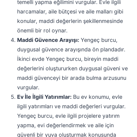
temelli yapma eğilimini vurgular. Evle ilgili
harcamalar, aile bütçesi ve aile malları gibi
konular, maddi değerlerin şekillenmesinde
önemli bir rol oynar.
Maddi Güvence Arayışı:
Yengeç burcu,
duygusal güvence arayışında ön plandadır.
İkinci evde Yengeç burcu, bireyin maddi
değerlerini oluştururken duygusal güveni ve
maddi güvenceyi bir arada bulma arzusunu
vurgular.
Ev İle İlgili Yatırımlar:
Bu ev konumu, evle
ilgili yatırımları ve maddi değerleri vurgular.
Yengeç burcu, evle ilgili projelere yatırım
yapma, evi değerlendirmek ve aile için
güvenli bir yuva oluşturmak konusunda