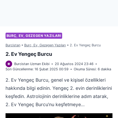
BURÇ, EV, GEZEGEN YAZILARI
Burcistan
•
Burç, Ev, Gezegen Yazıları
•
2. Ev Yengeç Burcu
2. Ev Yengeç Burcu
Burcistan Uzman Ekibi
20 Ağustos 2024 23:46
Son Güncellenme:
16 Şubat 2025 00:59
Okuma Süresi:
6
dakika
2. Ev Yengeç Burcu, genel ve kişisel özellikleri
hakkında bilgi edinin. Yengeç 2. evin derinliklerini
keşfedin. Astrolojinin derinliklerine adım atarak,
2. Ev Yengeç Burcu‘nu keşfetmeye…