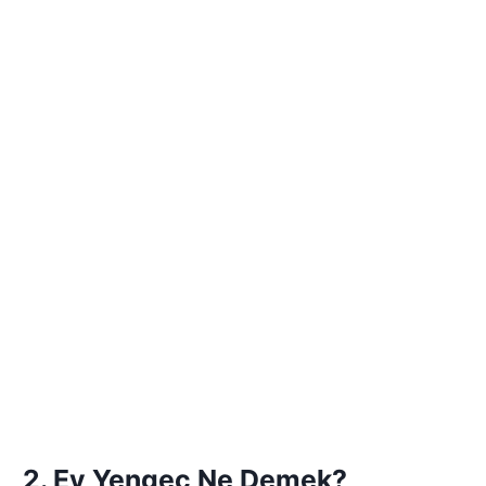
2. Ev Yengeç Ne Demek?