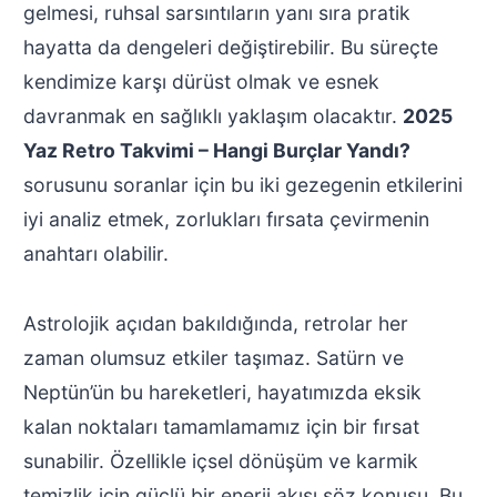
gelmesi, ruhsal sarsıntıların yanı sıra pratik
hayatta da dengeleri değiştirebilir. Bu süreçte
kendimize karşı dürüst olmak ve esnek
davranmak en sağlıklı yaklaşım olacaktır.
2025
Yaz Retro Takvimi – Hangi Burçlar Yandı?
sorusunu soranlar için bu iki gezegenin etkilerini
iyi analiz etmek, zorlukları fırsata çevirmenin
anahtarı olabilir.
Astrolojik açıdan bakıldığında, retrolar her
zaman olumsuz etkiler taşımaz. Satürn ve
Neptün’ün bu hareketleri, hayatımızda eksik
kalan noktaları tamamlamamız için bir fırsat
sunabilir. Özellikle içsel dönüşüm ve karmik
temizlik için güçlü bir enerji akışı söz konusu. Bu