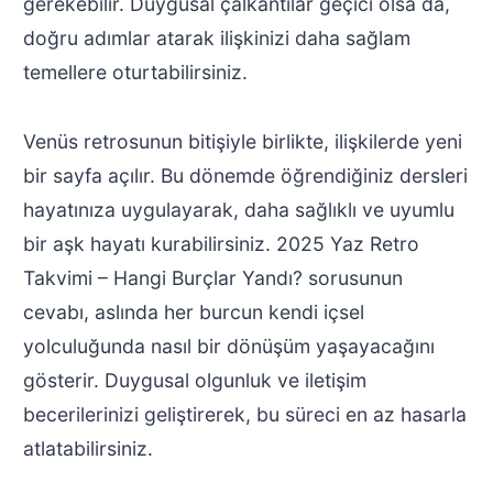
gerekebilir. Duygusal çalkantılar geçici olsa da,
doğru adımlar atarak ilişkinizi daha sağlam
temellere oturtabilirsiniz.
Venüs retrosunun bitişiyle birlikte, ilişkilerde yeni
bir sayfa açılır. Bu dönemde öğrendiğiniz dersleri
hayatınıza uygulayarak, daha sağlıklı ve uyumlu
bir aşk hayatı kurabilirsiniz. 2025 Yaz Retro
Takvimi – Hangi Burçlar Yandı? sorusunun
cevabı, aslında her burcun kendi içsel
yolculuğunda nasıl bir dönüşüm yaşayacağını
gösterir. Duygusal olgunluk ve iletişim
becerilerinizi geliştirerek, bu süreci en az hasarla
atlatabilirsiniz.