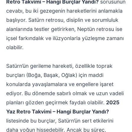
Retro Takvimi – Hangi Burçlar Yandı?
sorusunun
cevabı, bu iki gezegenin hareketlerini anlamakla
başlıyor. Satürn retrosu, disiplin ve sorumluluk
alanlarında testler getirirken, Neptün retrosu ise
içsel farkındalık ve ilüzyonlarla yüzleşme zamanı
olabilir.
Satürn’ün gerileme hareketi, özellikle toprak
burçları (Boğa, Başak, Oğlak) için maddi
konularda yavaşlamalara ve engellere işaret
ediyor. Bu dönemde sabırlı olmak ve uzun vadeli
planları gözden geçirmek faydalı olabilir.
2025
Yaz Retro Takvimi – Hangi Burçlar Yandı?
listesinde bu burçlar, Satürn’ün sert etkilerini
daha yoğun hissedebilir. Ancak bu süreç,