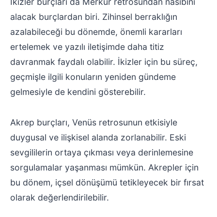
İkizler burçları da Merkür retrosundan nasibini
alacak burçlardan biri. Zihinsel berraklığın
azalabileceği bu dönemde, önemli kararları
ertelemek ve yazılı iletişimde daha titiz
davranmak faydalı olabilir. İkizler için bu süreç,
geçmişle ilgili konuların yeniden gündeme
gelmesiyle de kendini gösterebilir.
Akrep burçları, Venüs retrosunun etkisiyle
duygusal ve ilişkisel alanda zorlanabilir. Eski
sevgililerin ortaya çıkması veya derinlemesine
sorgulamalar yaşanması mümkün. Akrepler için
bu dönem, içsel dönüşümü tetikleyecek bir fırsat
olarak değerlendirilebilir.