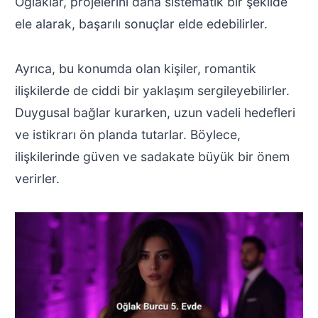
Oğlaklar, projelerini daha sistematik bir şekilde
ele alarak, başarılı sonuçlar elde edebilirler.
Ayrıca, bu konumda olan kişiler, romantik
ilişkilerde de ciddi bir yaklaşım sergileyebilirler.
Duygusal bağlar kurarken, uzun vadeli hedefleri
ve istikrarı ön planda tutarlar. Böylece,
ilişkilerinde güven ve sadakate büyük bir önem
verirler.