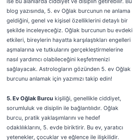
ise bu alanlarda ciddiyet ve disiplin getirebilir. Bu
blog yazısında, 5. ev Oğlak burcunun ne anlama
geldiğini, genel ve kişisel özelliklerini detaylı bir
şekilde inceleyeceğiz. Oğlak burcunun bu evdeki
etkileri, bireylerin hayatta karşılaştıkları engelleri
aşmalarına ve tutkularını gerçekleştirmelerine
nasıl yardımcı olabileceğini keşfetmenizi
sağlayacak. Astrologların gözünden 5. ev Oğlak
burcunu anlamak için yazımızı takip edin!
5. Ev Oğlak Burcu
kişiliği, genellikle ciddiyet,
sorumluluk ve disiplin ile bağlantılıdır. Oğlak
burcu, pratik yaklaşımlarını ve hedef
odaklılıklarını, 5. evde biriktirir. Bu ev, yaratıcı
yetenekler, çocuklar ve eğlence ile ilişkilidir.