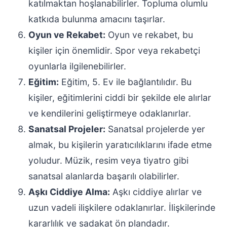
katılmaktan hoşlanabilirler. Topluma olumlu
katkıda bulunma amacını taşırlar.
Oyun ve Rekabet:
Oyun ve rekabet, bu
kişiler için önemlidir. Spor veya rekabetçi
oyunlarla ilgilenebilirler.
Eğitim:
Eğitim, 5. Ev ile bağlantılıdır. Bu
kişiler, eğitimlerini ciddi bir şekilde ele alırlar
ve kendilerini geliştirmeye odaklanırlar.
Sanatsal Projeler:
Sanatsal projelerde yer
almak, bu kişilerin yaratıcılıklarını ifade etme
yoludur. Müzik, resim veya tiyatro gibi
sanatsal alanlarda başarılı olabilirler.
Aşkı Ciddiye Alma:
Aşkı ciddiye alırlar ve
uzun vadeli ilişkilere odaklanırlar. İlişkilerinde
kararlılık ve sadakat ön plandadır.