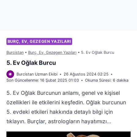
BURÇ, EV, GEZEGEN YAZILARI
Burcistan
•
Burç, Ev, Gezegen Yazıları
•
5. Ev Oğlak Burcu
5. Ev Oğlak Burcu
Burcistan Uzman Ekibi
26 Ağustos 2024 02:25
Son Güncellenme:
16 Şubat 2025 01:03
Okuma Süresi:
6
dakika
5. Ev Oğlak Burcunun anlamı, genel ve kişisel
özellikleri ile etkilerini keşfedin. Oğlak burcunun
5. evdeki etkileri hakkında detaylı bilgi için
tıklayın. Burçlar, astrologların hayatımızı…