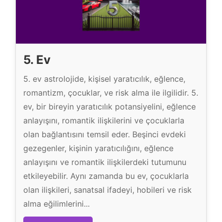
u
r
c
u
5. Ev
5. ev astrolojide, kişisel yaratıcılık, eğlence,
romantizm, çocuklar, ve risk alma ile ilgilidir. 5.
ev, bir bireyin yaratıcılık potansiyelini, eğlence
anlayışını, romantik ilişkilerini ve çocuklarla
olan bağlantısını temsil eder. Beşinci evdeki
gezegenler, kişinin yaratıcılığını, eğlence
anlayışını ve romantik ilişkilerdeki tutumunu
etkileyebilir. Aynı zamanda bu ev, çocuklarla
olan ilişkileri, sanatsal ifadeyi, hobileri ve risk
alma eğilimlerini...