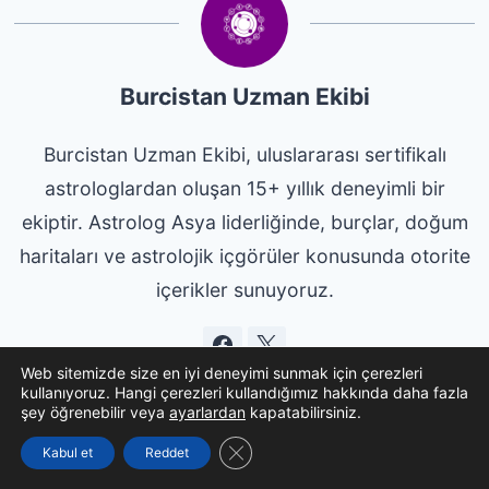
Burcistan Uzman Ekibi
Burcistan Uzman Ekibi, uluslararası sertifikalı
astrologlardan oluşan 15+ yıllık deneyimli bir
ekiptir. Astrolog Asya liderliğinde, burçlar, doğum
haritaları ve astrolojik içgörüler konusunda otorite
içerikler sunuyoruz.
Web sitemizde size en iyi deneyimi sunmak için çerezleri
kullanıyoruz. Hangi çerezleri kullandığımız hakkında daha fazla
şey öğrenebilir veya
ayarlardan
kapatabilirsiniz.
GDPR çerez şeridini kapat
Kabul et
Reddet
Yazı
PREVIOUS
NEXT