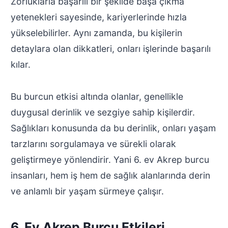
Zorluklarla başarılı bir şekilde başa çıkma
yetenekleri sayesinde, kariyerlerinde hızla
yükselebilirler. Aynı zamanda, bu kişilerin
detaylara olan dikkatleri, onları işlerinde başarılı
kılar.
Bu burcun etkisi altında olanlar, genellikle
duygusal derinlik ve sezgiye sahip kişilerdir.
Sağlıkları konusunda da bu derinlik, onları yaşam
tarzlarını sorgulamaya ve sürekli olarak
geliştirmeye yönlendirir. Yani 6. ev Akrep burcu
insanları, hem iş hem de sağlık alanlarında derin
ve anlamlı bir yaşam sürmeye çalışır.
6. Ev Akrep Burcu Etkileri