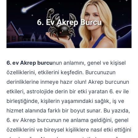
6. ev Akrep burcu
nun anlamını, genel ve kişisel
özelliklerini, etkilerini keşfedin. Burcunuzun
derinliklerine inmeye hazır olun! Akrep burcunun
etkileri, astrolojide derin bir etki yaratan 6. ev ile
birleştiğinde, kişilerin yaşamındaki sağlık, iş ve
hizmet alanında farklı bir boyut sunar. Bu yazıda,
6. ev Akrep burcunun ne anlama geldiğini, genel
özelliklerini ve bireysel kişiliklere nasıl etki ettiğini