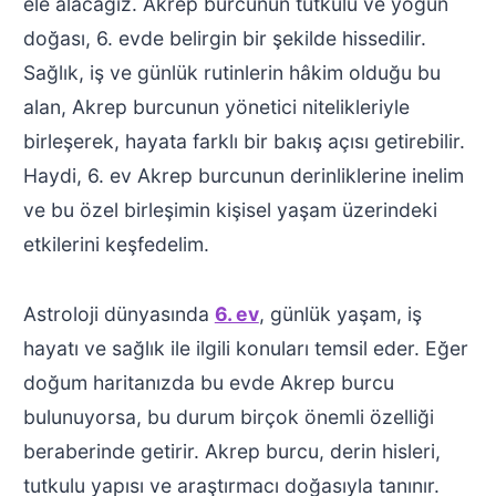
ele alacağız. Akrep burcunun tutkulu ve yoğun
doğası, 6. evde belirgin bir şekilde hissedilir.
Sağlık, iş ve günlük rutinlerin hâkim olduğu bu
alan, Akrep burcunun yönetici nitelikleriyle
birleşerek, hayata farklı bir bakış açısı getirebilir.
Haydi, 6. ev Akrep burcunun derinliklerine inelim
ve bu özel birleşimin kişisel yaşam üzerindeki
etkilerini keşfedelim.
Astroloji dünyasında
6. ev
, günlük yaşam, iş
hayatı ve sağlık ile ilgili konuları temsil eder. Eğer
doğum haritanızda bu evde Akrep burcu
bulunuyorsa, bu durum birçok önemli özelliği
beraberinde getirir. Akrep burcu, derin hisleri,
tutkulu yapısı ve araştırmacı doğasıyla tanınır.