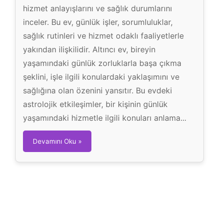
hizmet anlayışlarını ve sağlık durumlarını
inceler. Bu ev, günlük işler, sorumluluklar,
sağlık rutinleri ve hizmet odaklı faaliyetlerle
yakından ilişkilidir. Altıncı ev, bireyin
yaşamındaki günlük zorluklarla başa çıkma
şeklini, işle ilgili konulardaki yaklaşımını ve
sağlığına olan özenini yansıtır. Bu evdeki
astrolojik etkileşimler, bir kişinin günlük
yaşamındaki hizmetle ilgili konuları anlama...
6
Devamını Oku »
.
E
v