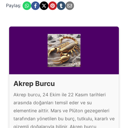
Paylaş:
Akrep Burcu
Akrep burcu, 24 Ekim ile 22 Kasım tarihleri
arasında doğanları temsil eder ve su
elementine aittir. Mars ve Plüton gezegenleri
tarafından yönetilen bu burç, tutkulu, kararlı ve
gizemli doğalarıyla bilinir. Akrep burcu