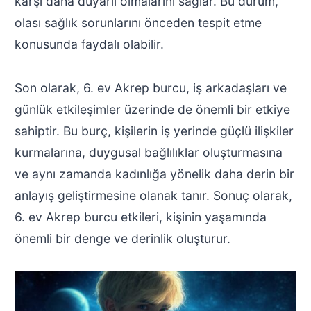
karşı daha duyarlı olmalarını sağlar. Bu durum,
olası sağlık sorunlarını önceden tespit etme
konusunda faydalı olabilir.
Son olarak, 6. ev Akrep burcu, iş arkadaşları ve
günlük etkileşimler üzerinde de önemli bir etkiye
sahiptir. Bu burç, kişilerin iş yerinde güçlü ilişkiler
kurmalarına, duygusal bağlılıklar oluşturmasına
ve aynı zamanda kadınlığa yönelik daha derin bir
anlayış geliştirmesine olanak tanır. Sonuç olarak,
6. ev Akrep burcu etkileri, kişinin yaşamında
önemli bir denge ve derinlik oluşturur.