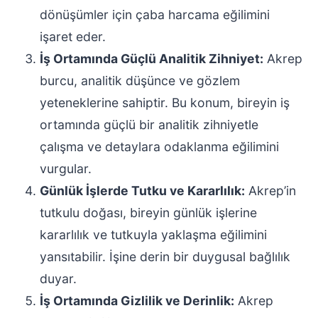
dönüşümler için çaba harcama eğilimini
işaret eder.
İş Ortamında Güçlü Analitik Zihniyet:
Akrep
burcu, analitik düşünce ve gözlem
yeteneklerine sahiptir. Bu konum, bireyin iş
ortamında güçlü bir analitik zihniyetle
çalışma ve detaylara odaklanma eğilimini
vurgular.
Günlük İşlerde Tutku ve Kararlılık:
Akrep’in
tutkulu doğası, bireyin günlük işlerine
kararlılık ve tutkuyla yaklaşma eğilimini
yansıtabilir. İşine derin bir duygusal bağlılık
duyar.
İş Ortamında Gizlilik ve Derinlik:
Akrep