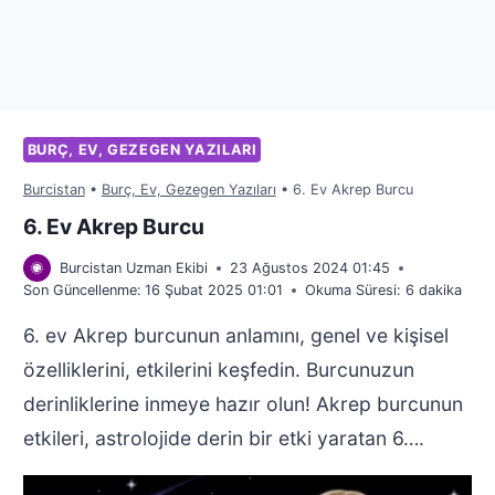
BURÇ, EV, GEZEGEN YAZILARI
Burcistan
•
Burç, Ev, Gezegen Yazıları
•
6. Ev Akrep Burcu
6. Ev Akrep Burcu
Burcistan Uzman Ekibi
23 Ağustos 2024 01:45
Son Güncellenme:
16 Şubat 2025 01:01
Okuma Süresi:
6
dakika
6. ev Akrep burcunun anlamını, genel ve kişisel
özelliklerini, etkilerini keşfedin. Burcunuzun
derinliklerine inmeye hazır olun! Akrep burcunun
etkileri, astrolojide derin bir etki yaratan 6….