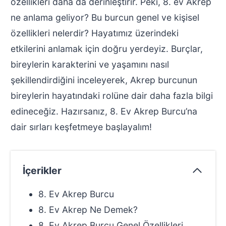
özellikleri daha da derinleştirir. Peki, 8. ev Akrep
ne anlama geliyor? Bu burcun genel ve kişisel
özellikleri nelerdir? Hayatımız üzerindeki
etkilerini anlamak için doğru yerdeyiz. Burçlar,
bireylerin karakterini ve yaşamını nasıl
şekillendirdiğini inceleyerek, Akrep burcunun
bireylerin hayatındaki rolüne dair daha fazla bilgi
edineceğiz. Hazırsanız, 8. Ev Akrep Burcu’na
dair sırları keşfetmeye başlayalım!
İçerikler
8. Ev Akrep Burcu
8. Ev Akrep Ne Demek?
8. Ev Akrep Burcu Genel Özellikleri