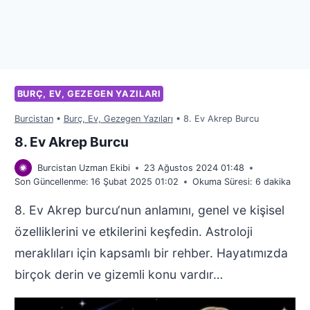
BURÇ, EV, GEZEGEN YAZILARI
Burcistan
•
Burç, Ev, Gezegen Yazıları
•
8. Ev Akrep Burcu
8. Ev Akrep Burcu
Burcistan Uzman Ekibi
23 Ağustos 2024 01:48
Son Güncellenme:
16 Şubat 2025 01:02
Okuma Süresi:
6
dakika
8. Ev Akrep burcu‘nun anlamını, genel ve kişisel
özelliklerini ve etkilerini keşfedin. Astroloji
meraklıları için kapsamlı bir rehber. Hayatımızda
birçok derin ve gizemli konu vardır…