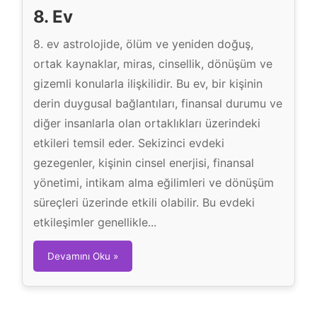
8. Ev
8. ev astrolojide, ölüm ve yeniden doğuş,
ortak kaynaklar, miras, cinsellik, dönüşüm ve
gizemli konularla ilişkilidir. Bu ev, bir kişinin
derin duygusal bağlantıları, finansal durumu ve
diğer insanlarla olan ortaklıkları üzerindeki
etkileri temsil eder. Sekizinci evdeki
gezegenler, kişinin cinsel enerjisi, finansal
yönetimi, intikam alma eğilimleri ve dönüşüm
süreçleri üzerinde etkili olabilir. Bu evdeki
etkileşimler genellikle...
8
Devamını Oku »
.
E
v