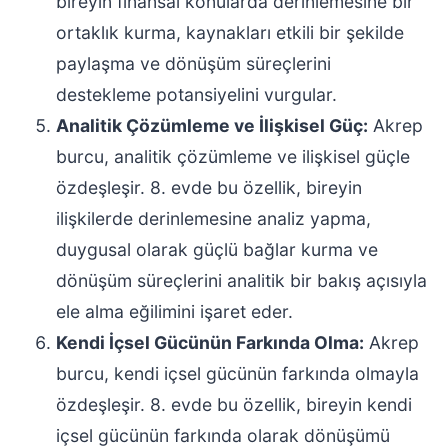
bireyin finansal konularda derinlemesine bir
ortaklık kurma, kaynakları etkili bir şekilde
paylaşma ve dönüşüm süreçlerini
destekleme potansiyelini vurgular.
Analitik Çözümleme ve İlişkisel Güç:
Akrep
burcu, analitik çözümleme ve ilişkisel güçle
özdeşleşir. 8. evde bu özellik, bireyin
ilişkilerde derinlemesine analiz yapma,
duygusal olarak güçlü bağlar kurma ve
dönüşüm süreçlerini analitik bir bakış açısıyla
ele alma eğilimini işaret eder.
Kendi İçsel Gücünün Farkında Olma:
Akrep
burcu, kendi içsel gücünün farkında olmayla
özdeşleşir. 8. evde bu özellik, bireyin kendi
içsel gücünün farkında olarak dönüşümü