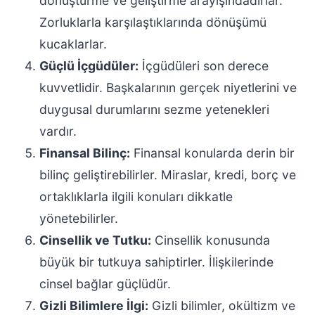
dönüştürme ve geliştirme arayışındadırlar.
Zorluklarla karşılaştıklarında dönüşümü
kucaklarlar.
Güçlü İçgüdüler:
İçgüdüleri son derece
kuvvetlidir. Başkalarının gerçek niyetlerini ve
duygusal durumlarını sezme yetenekleri
vardır.
Finansal Bilinç:
Finansal konularda derin bir
bilinç geliştirebilirler. Miraslar, kredi, borç ve
ortaklıklarla ilgili konuları dikkatle
yönetebilirler.
Cinsellik ve Tutku:
Cinsellik konusunda
büyük bir tutkuya sahiptirler. İlişkilerinde
cinsel bağlar güçlüdür.
Gizli Bilimlere İlgi:
Gizli bilimler, okültizm ve