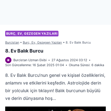
BURÇ, EV, GEZEGEN YAZILARI
Burcistan
•
Burç, Ev, Gezegen Yazıları
•
8. Ev Balık Burcu
8. Ev Balık Burcu
Burcistan Uzman Ekibi
27 Ağustos 2024 03:12
Son Güncellenme:
16 Şubat 2025 01:04
Okuma Süresi:
6
dakika
8. Ev Balık Burcu‘nun genel ve kişisel özelliklerini,
anlamını ve etkilerini keşfedin. Astrolojide derin
bir yolculuk için tıklayın! Balık burcunun büyülü
ve derin dünyasına hoş…