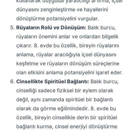
kullanarak duygusal yaratıcılığı artırma, içsel
dünyasını zenginleştirme ve hayallerini
dönüştürme potansiyelini vurgular.
Rüyaların Rolü ve Dönüşüm:
Balık burcu,
rüyaların önemini anlar ve onlardan bilgelik
çıkarır. 8. evde bu özellik, bireyin rüyalarını
anlama, rüyalar aracılığıyla içsel dünyasını
keşfetme ve rüyaların dönüşüm süreçlerine
olan etkisini anlama potansiyelini işaret eder.
Cinsellikte Spiritüel Bağlantı:
Balık burcu,
cinselliği sadece fiziksel bir eylem olarak
değil, aynı zamanda spiritüel bir bağlantı
olarak da görme eğilimindedir. 8. evde bu
özellik, bireyin cinsellikle derin bir spiritüel
bağlantı kurma, cinsel enerjiyi dönüştürme