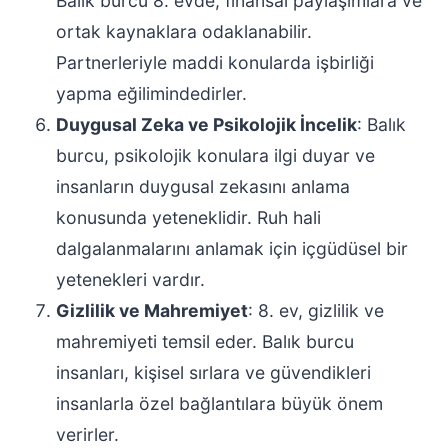
Balık burcu 8. evde, finansal paylaşımlara ve
ortak kaynaklara odaklanabilir.
Partnerleriyle maddi konularda işbirliği
yapma eğilimindedirler.
Duygusal Zeka ve Psikolojik İncelik
: Balık
burcu, psikolojik konulara ilgi duyar ve
insanların duygusal zekasını anlama
konusunda yeteneklidir. Ruh hali
dalgalanmalarını anlamak için içgüdüsel bir
yetenekleri vardır.
Gizlilik ve Mahremiyet
: 8. ev, gizlilik ve
mahremiyeti temsil eder. Balık burcu
insanları, kişisel sırlara ve güvendikleri
insanlarla özel bağlantılara büyük önem
verirler.