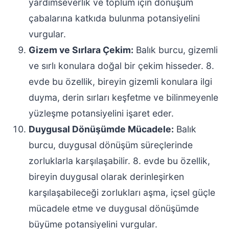
yardımseverlik ve toplum için dönüşüm
çabalarına katkıda bulunma potansiyelini
vurgular.
Gizem ve Sırlara Çekim:
Balık burcu, gizemli
ve sırlı konulara doğal bir çekim hisseder. 8.
evde bu özellik, bireyin gizemli konulara ilgi
duyma, derin sırları keşfetme ve bilinmeyenle
yüzleşme potansiyelini işaret eder.
Duygusal Dönüşümde Mücadele:
Balık
burcu, duygusal dönüşüm süreçlerinde
zorluklarla karşılaşabilir. 8. evde bu özellik,
bireyin duygusal olarak derinleşirken
karşılaşabileceği zorlukları aşma, içsel güçle
mücadele etme ve duygusal dönüşümde
büyüme potansiyelini vurgular.