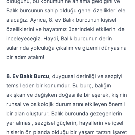
olduğunu, bu konumun ne anlama geldiğini ve
Balık burcunun sahip olduğu genel özellikleri ele
alacağız. Ayrıca, 8. ev Balık burcunun kişisel
özelliklerini ve hayatımız üzerindeki etkilerini de
inceleyeceğiz. Haydi, Balık burcunun derin
sularında yolculuğa çıkalım ve gizemli dünyasına
bir adım atalım!
8. Ev Balık Burcu
, duygusal derinliği ve sezgiyi
temsil eden bir konumdur. Bu burç, balığın
akışkan ve değişken doğası ile birleşerek, kişinin
ruhsal ve psikolojik durumlarını etkileyen önemli
bir alan oluşturur. Balık burcunda gezegenlerin
yer alması, sezgisel güçlerin, hayallerin ve içsel
hislerin ön planda olduğu bir yaşam tarzını işaret