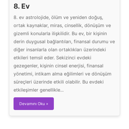
8. Ev
8. ev astrolojide, ölüm ve yeniden doğuş,
ortak kaynaklar, miras, cinsellik, dönüşüm ve
gizemli konularla ilişkilidir. Bu ev, bir kişinin
derin duygusal bağlantıları, finansal durumu ve
diğer insanlarla olan ortaklıkları üzerindeki
etkileri temsil eder. Sekizinci evdeki
gezegenler, kişinin cinsel enerjisi, finansal
yönetimi, intikam alma eğilimleri ve dönüşüm
süreçleri üzerinde etkili olabilir. Bu evdeki
etkileşimler genellikle...
8
Devamını Oku »
.
E
v