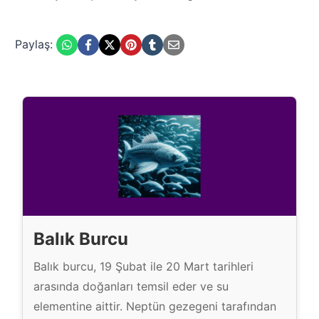
Paylaş:
Balık Burcu
Balık burcu, 19 Şubat ile 20 Mart tarihleri
arasında doğanları temsil eder ve su
elementine aittir. Neptün gezegeni tarafından