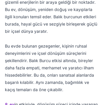
gizemli enerjilerin bir araya geldiği bir noktadır.
Bu ev, dönüşüm, yeniden doğuş ve kayıplarla
ilgili konuları temsil eder. Balık burcunun etkileri
burada, hayal gücü ve sezgiyle birleşerek güçlü
bir içsel dünya yaratır.
Bu evde bulunan gezegenler, kişinin ruhsal
deneyimlerini ve içsel dönüşüm süreçlerini
şekillendirir. Balık Burcu etkisi altında, bireyler
daha fazla empati, merhamet ve yaratıcı ilham
hissedebilirler. Bu da, onları sanatsal alanlarda
başarılı kılabilir. Aynı zamanda, bağımlılık ve
kaçış temaları da öne çıkabilir.
8. ev
in etkisiyle, dönüşüm süreci içinde yaşanan