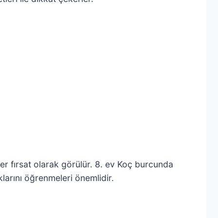
rer fırsat olarak görülür. 8. ev Koç burcunda
klarını öğrenmeleri önemlidir.