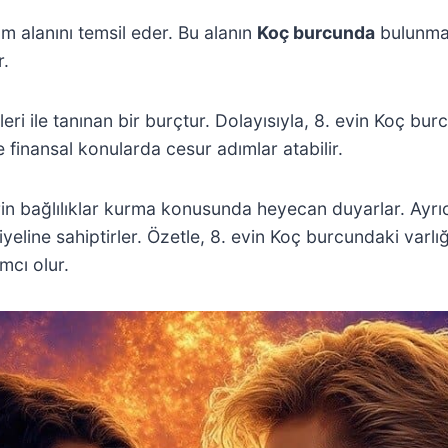
m alanını temsil eder. Bu alanın
Koç burcunda
bulunması
r.
kleri ile tanınan bir burçtur. Dolayısıyla, 8. evin Koç burc
ve finansal konularda cesur adımlar atabilir.
in bağlılıklar kurma konusunda heyecan duyarlar. Ayrı
line sahiptirler. Özetle, 8. evin Koç burcundaki varlı
mcı olur.