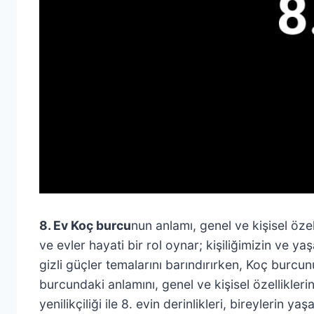
8. Ev Koç burcu
nun anlamı, genel ve kişisel özell
ve evler hayati bir rol oynar; kişiliğimizin ve y
gizli güçler temalarını barındırırken, Koç burcu
burcundaki anlamını, genel ve kişisel özelliklerin
yenilikçiliği ile 8. evin derinlikleri, bireyleri