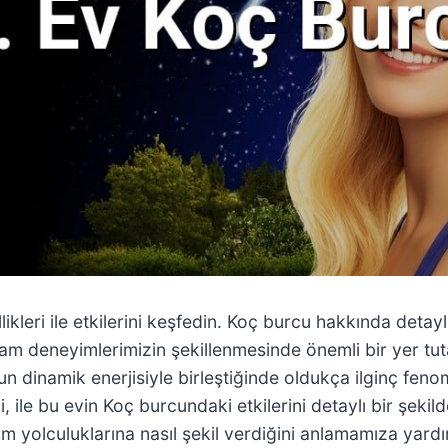
ikleri ile etkilerini keşfedin. Koç burcu hakkında detaylı
aşam deneyimlerimizin şekillenmesinde önemli bir yer tut
nun dinamik enerjisiyle birleştiğinde oldukça ilginç fen
i, ile bu evin Koç burcundaki etkilerini detaylı bir şekild
n yaşam yolculuklarına nasıl şekil verdiğini anlamamıza y