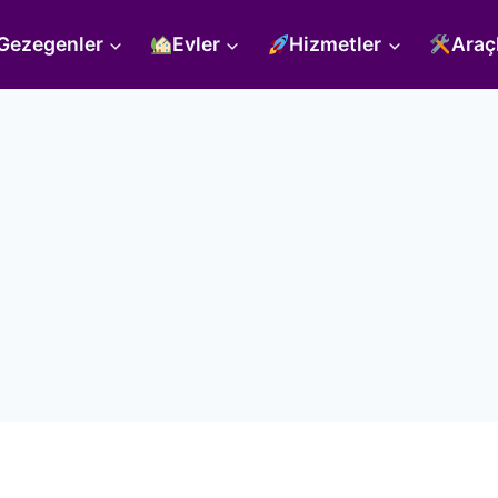
Gezegenler
Evler
Hizmetler
Araç