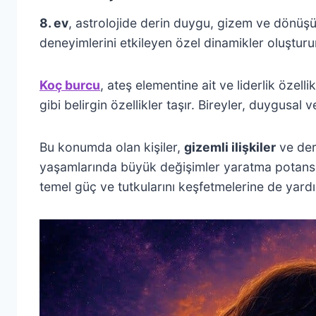
8. ev
, astrolojide derin duygu, gizem ve dönüşü
deneyimlerini etkileyen özel dinamikler oluşturu
Koç burcu
, ateş elementine ait ve liderlik özelli
gibi belirgin özellikler taşır. Bireyler, duygusal 
Bu konumda olan kişiler,
gizemli ilişkiler
ve der
yaşamlarında büyük değişimler yaratma potansiye
temel güç ve tutkularını keşfetmelerine de yardı