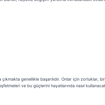
çıkmakta genellikle başarılıdır. Onlar için zorluklar, bi
eşfetmeleri ve bu güçlerini hayatlarında nasıl kullanaca