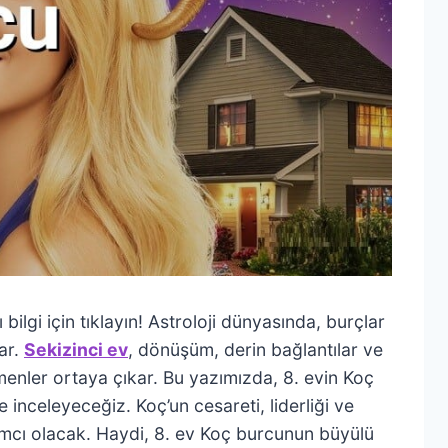
 bilgi için tıklayın! Astroloji dünyasında, burçlar
ar.
Sekizinci ev
, dönüşüm, derin bağlantılar ve
omenler ortaya çıkar. Bu yazımızda, 8. evin Koç
e inceleyeceğiz. Koç’un cesareti, liderliği ve
ardımcı olacak. Haydi, 8. ev Koç burcunun büyülü