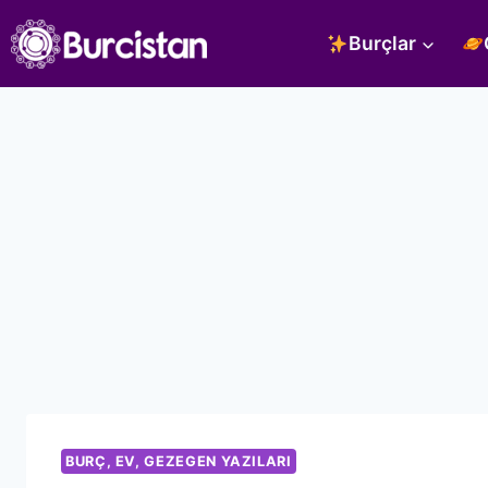
Skip
Burçlar
to
content
BURÇ, EV, GEZEGEN YAZILARI