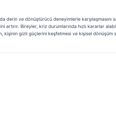
nda derin ve dönüştürücü deneyimlerle karşılaşmasını s
 artırır. Bireyler, kriz durumlarında hızlı kararlar alab
 kişinin gizli güçlerini keşfetmesi ve kişisel dönüşüm sü