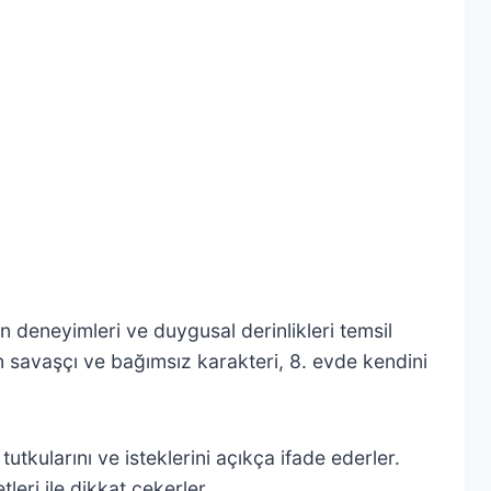
n deneyimleri ve duygusal derinlikleri temsil
n savaşçı ve bağımsız karakteri, 8. evde kendini
utkularını ve isteklerini açıkça ifade ederler.
eri ile dikkat çekerler.