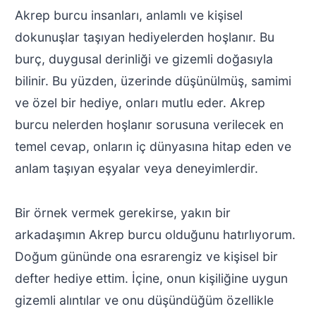
Akrep burcu insanları, anlamlı ve kişisel
dokunuşlar taşıyan hediyelerden hoşlanır. Bu
burç, duygusal derinliği ve gizemli doğasıyla
bilinir. Bu yüzden, üzerinde düşünülmüş, samimi
ve özel bir hediye, onları mutlu eder. Akrep
burcu nelerden hoşlanır sorusuna verilecek en
temel cevap, onların iç dünyasına hitap eden ve
anlam taşıyan eşyalar veya deneyimlerdir.
Bir örnek vermek gerekirse, yakın bir
arkadaşımın Akrep burcu olduğunu hatırlıyorum.
Doğum gününde ona esrarengiz ve kişisel bir
defter hediye ettim. İçine, onun kişiliğine uygun
gizemli alıntılar ve onu düşündüğüm özellikle