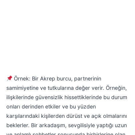
Örnek: Bir Akrep burcu, partnerinin
samimiyetine ve tutkularına değer verir. Örneğin,
ilişkilerinde güvensizlik hissettiklerinde bu durum
onları derinden etkiler ve bu yüzden
karşılarındaki kişilerden dürüst ve açık olmalarını
beklerler. Bir arkadaşım, sevgilisiyle yaptığı uzun
ve anlamlı sohbetler sonucunda birbirlerine olan