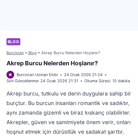
BLOG
Burcistan
•
Blog
•
Akrep Burcu Nelerden Hoşlanır?
Akrep Burcu Nelerden Hoşlanır?
Burcistan Uzman Ekibi
24 Ocak 2026 21:24
Son Güncellenme:
24 Ocak 2026 21:31
Okuma Süresi:
10
dakika
Akrep burcu, tutkulu ve derin duygulara sahip bir
burçtur. Bu burcun insanları romantik ve sadıktır,
aynı zamanda gizemli ve biraz kıskanç olabilirler.
Akrepler, güven ve samimiyete önem verir, onları
hoşnut etmek için dürüstlük ve sadakat şarttır.