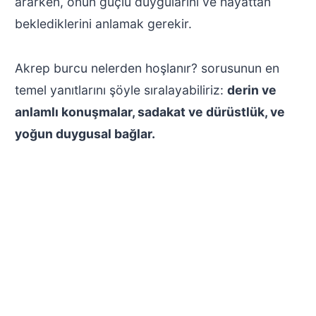
ararken, onun güçlü duygularını ve hayattan
beklediklerini anlamak gerekir.
Akrep burcu nelerden hoşlanır? sorusunun en
temel yanıtlarını şöyle sıralayabiliriz:
derin ve
anlamlı konuşmalar, sadakat ve dürüstlük, ve
yoğun duygusal bağlar.