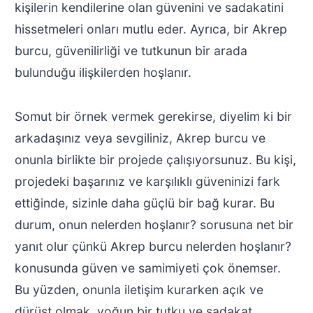
kişilerin kendilerine olan güvenini ve sadakatini
hissetmeleri onları mutlu eder. Ayrıca, bir Akrep
burcu, güvenilirliği ve tutkunun bir arada
bulunduğu ilişkilerden hoşlanır.
Somut bir örnek vermek gerekirse, diyelim ki bir
arkadaşınız veya sevgiliniz, Akrep burcu ve
onunla birlikte bir projede çalışıyorsunuz. Bu kişi,
projedeki başarınız ve karşılıklı güveninizi fark
ettiğinde, sizinle daha güçlü bir bağ kurar. Bu
durum, onun nelerden hoşlanır? sorusuna net bir
yanıt olur çünkü Akrep burcu nelerden hoşlanır?
konusunda güven ve samimiyeti çok önemser.
Bu yüzden, onunla iletişim kurarken açık ve
dürüst olmak, yoğun bir tutku ve sadakat