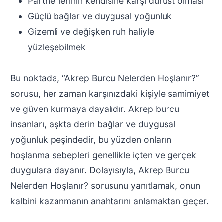
Partnerlerinin kendisine karşı dürüst olması
Güçlü bağlar ve duygusal yoğunluk
Gizemli ve değişken ruh haliyle
yüzleşebilmek
Bu noktada, “Akrep Burcu Nelerden Hoşlanır?”
sorusu, her zaman karşınızdaki kişiyle samimiyet
ve güven kurmaya dayalıdır. Akrep burcu
insanları, aşkta derin bağlar ve duygusal
yoğunluk peşindedir, bu yüzden onların
hoşlanma sebepleri genellikle içten ve gerçek
duygulara dayanır. Dolayısıyla, Akrep Burcu
Nelerden Hoşlanır? sorusunu yanıtlamak, onun
kalbini kazanmanın anahtarını anlamaktan geçer.