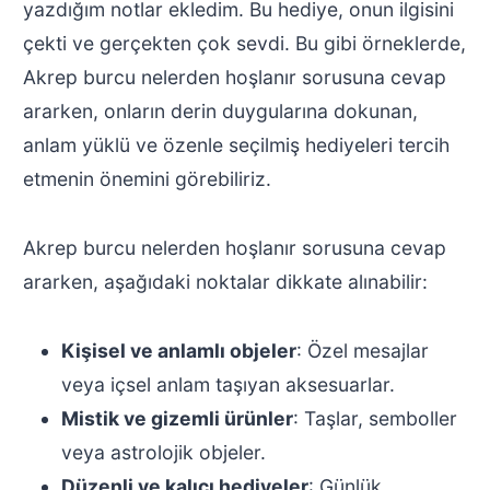
yazdığım notlar ekledim. Bu hediye, onun ilgisini
çekti ve gerçekten çok sevdi. Bu gibi örneklerde,
Akrep burcu nelerden hoşlanır sorusuna cevap
ararken, onların derin duygularına dokunan,
anlam yüklü ve özenle seçilmiş hediyeleri tercih
etmenin önemini görebiliriz.
Akrep burcu nelerden hoşlanır sorusuna cevap
ararken, aşağıdaki noktalar dikkate alınabilir:
Kişisel ve anlamlı objeler
: Özel mesajlar
veya içsel anlam taşıyan aksesuarlar.
Mistik ve gizemli ürünler
: Taşlar, semboller
veya astrolojik objeler.
Düzenli ve kalıcı hediyeler
: Günlük