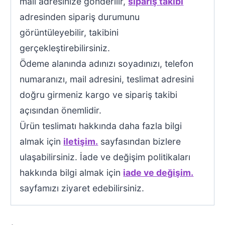
mail adresinize gönderilir,
sipariş takibi
adresinden sipariş durumunu
görüntüleyebilir, takibini
gerçekleştirebilirsiniz.
Ödeme alanında adınızı soyadınızı, telefon
numaranızı, mail adresini, teslimat adresini
doğru girmeniz kargo ve sipariş takibi
açısından önemlidir.
Ürün teslimatı hakkında daha fazla bilgi
almak için
iletişim.
sayfasından bizlere
ulaşabilirsiniz. İade ve değişim politikaları
hakkında bilgi almak için
iade ve değişim.
sayfamızı ziyaret edebilirsiniz.