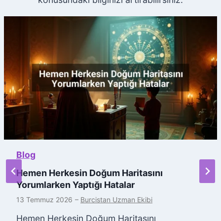
Blog
Hemen Herkesin Doğum Haritasını
Yorumlarken Yaptığı Hatalar
13 Temmuz 2026
–
Burcistan Uzman Ekibi
Hemen Herkesin Doğum Haritasını