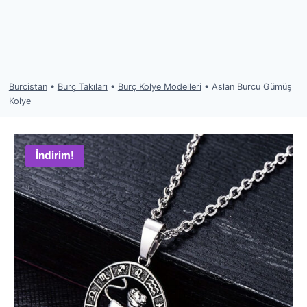
Burcistan
•
Burç Takıları
•
Burç Kolye Modelleri
•
Aslan Burcu Gümüş
Kolye
İndirim!