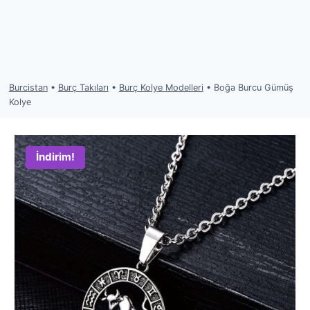
Burcistan
•
Burç Takıları
•
Burç Kolye Modelleri
•
Boğa Burcu Gümüş
Kolye
İndirim!