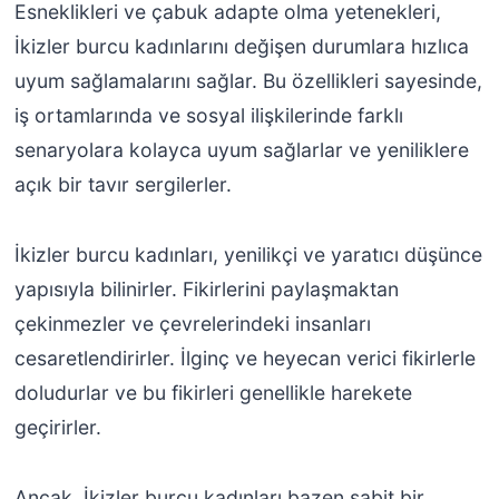
Esneklikleri ve çabuk adapte olma yetenekleri,
İkizler burcu kadınlarını değişen durumlara hızlıca
uyum sağlamalarını sağlar. Bu özellikleri sayesinde,
iş ortamlarında ve sosyal ilişkilerinde farklı
senaryolara kolayca uyum sağlarlar ve yeniliklere
açık bir tavır sergilerler.
İkizler burcu kadınları, yenilikçi ve yaratıcı düşünce
yapısıyla bilinirler. Fikirlerini paylaşmaktan
çekinmezler ve çevrelerindeki insanları
cesaretlendirirler. İlginç ve heyecan verici fikirlerle
doludurlar ve bu fikirleri genellikle harekete
geçirirler.
Ancak, İkizler burcu kadınları bazen sabit bir