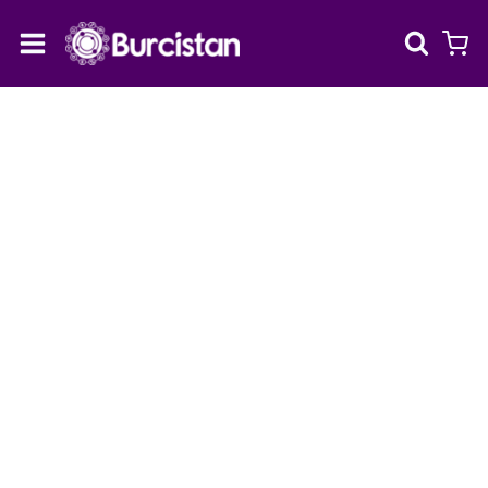
Skip
to
content