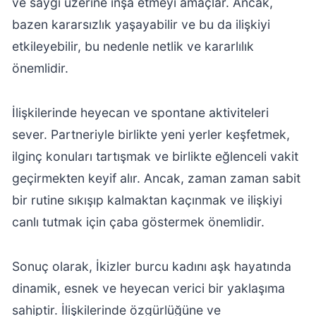
ve saygı üzerine inşa etmeyi amaçlar. Ancak,
bazen kararsızlık yaşayabilir ve bu da ilişkiyi
etkileyebilir, bu nedenle netlik ve kararlılık
önemlidir.
İlişkilerinde heyecan ve spontane aktiviteleri
sever. Partneriyle birlikte yeni yerler keşfetmek,
ilginç konuları tartışmak ve birlikte eğlenceli vakit
geçirmekten keyif alır. Ancak, zaman zaman sabit
bir rutine sıkışıp kalmaktan kaçınmak ve ilişkiyi
canlı tutmak için çaba göstermek önemlidir.
Sonuç olarak, İkizler burcu kadını aşk hayatında
dinamik, esnek ve heyecan verici bir yaklaşıma
sahiptir. İlişkilerinde özgürlüğüne ve