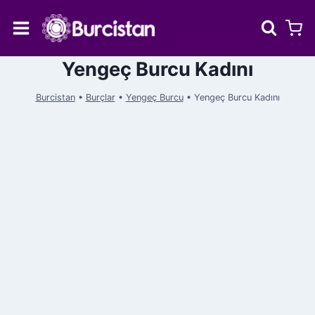
Skip
to
content
Yengeç Burcu Kadını
Burcistan
•
Burçlar
•
Yengeç Burcu
•
Yengeç Burcu Kadını