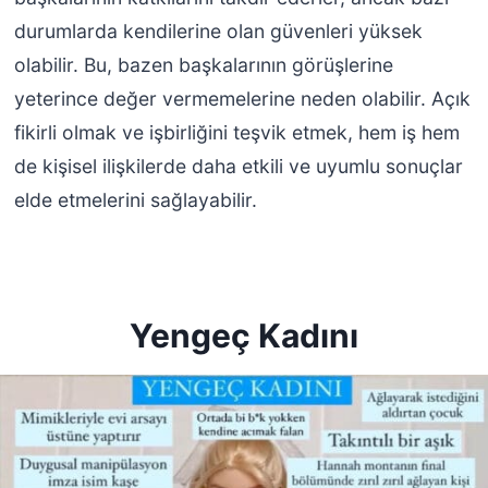
durumlarda kendilerine olan güvenleri yüksek
olabilir. Bu, bazen başkalarının görüşlerine
yeterince değer vermemelerine neden olabilir. Açık
fikirli olmak ve işbirliğini teşvik etmek, hem iş hem
de kişisel ilişkilerde daha etkili ve uyumlu sonuçlar
elde etmelerini sağlayabilir.
Yengeç Kadını