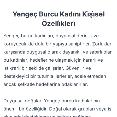
Yengeç Burcu Kadını Ki̇şi̇sel
Özelli̇kleri̇
Yengeç burcu kadınları, duygusal derinlik ve
koruyuculukla dolu bir yapıya sahiptirler. Zorluklar
karşısında duygusal olarak dayanıklı ve sabırlı olan
bu kadınlar, hedeflerine ulaşmak için kararlı ve
istikrarlı bir şekilde çalışırlar. Güvenilir ve
destekleyici bir tutumla ilerlerler, acele etmeden
ancak şefkatle hedeflerine odaklanırlar.
Duygusal doğaları Yengeç burcu kadınlarının
önemli bir özelliğidir. Doğal olarak grupları veya iş
ekiplerini destekleme ve istikrar sağlama