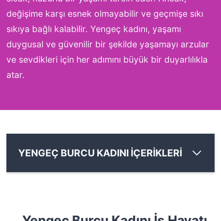
değişime karşı esnek olmayabilir ve geçmişe sıkı
sıkıya bağlı kalabilir. Yengeç kadını, yaşamı
duygusal ve güvenilir bir şekilde yaşamayı arzular
ve sevdikleri için her adımını büyük bir duyarlılıkla
atar.
YENGEÇ BURCU KADINI İÇERİKLERİ
Yengeç Burcu Kadını İş Hayatı