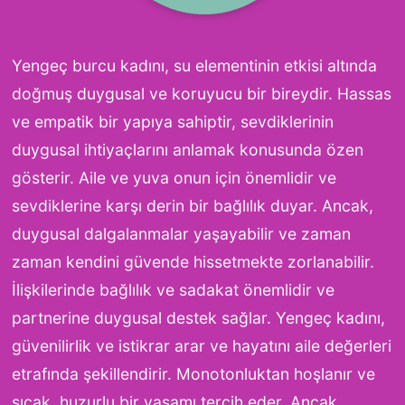
Yengeç burcu kadını, su elementinin etkisi altında
doğmuş duygusal ve koruyucu bir bireydir. Hassas
ve empatik bir yapıya sahiptir, sevdiklerinin
duygusal ihtiyaçlarını anlamak konusunda özen
gösterir. Aile ve yuva onun için önemlidir ve
sevdiklerine karşı derin bir bağlılık duyar. Ancak,
duygusal dalgalanmalar yaşayabilir ve zaman
zaman kendini güvende hissetmekte zorlanabilir.
İlişkilerinde bağlılık ve sadakat önemlidir ve
partnerine duygusal destek sağlar. Yengeç kadını,
güvenilirlik ve istikrar arar ve hayatını aile değerleri
etrafında şekillendirir. Monotonluktan hoşlanır ve
sıcak, huzurlu bir yaşamı tercih eder. Ancak,