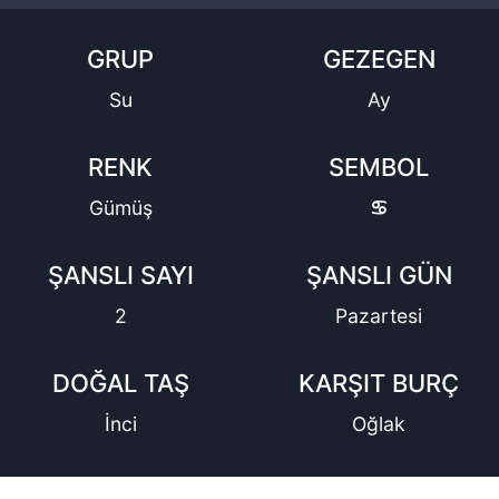
GRUP
GEZEGEN
Su
Ay
RENK
SEMBOL
Gümüş
♋︎
ŞANSLI SAYI
ŞANSLI GÜN
2
Pazartesi
DOĞAL TAŞ
KARŞIT BURÇ
İnci
Oğlak