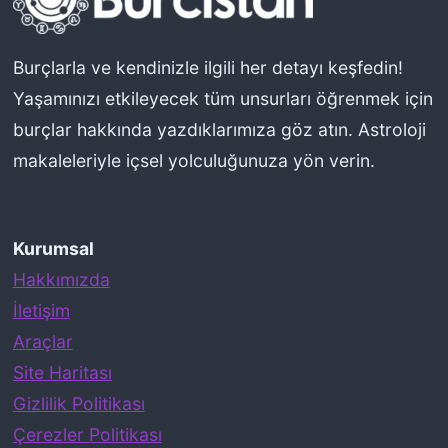
a
l
Burçlarla ve kendinizle ilgili her detayı keşfedin!
a
Yaşamınızı etkileyecek tüm unsurları öğrenmek için
r
burçlar hakkında yazdıklarımıza göz atın. Astroloji
makaleleriyle içsel yolculuğunuza yön verin.
Kurumsal
Hakkımızda
İletişim
Araçlar
Site Haritası
Gizlilik Politikası
Çerezler Politikası