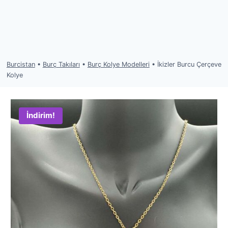
Burcistan
•
Burç Takıları
•
Burç Kolye Modelleri
•
İkizler Burcu Çerçeve
Kolye
İndirim!