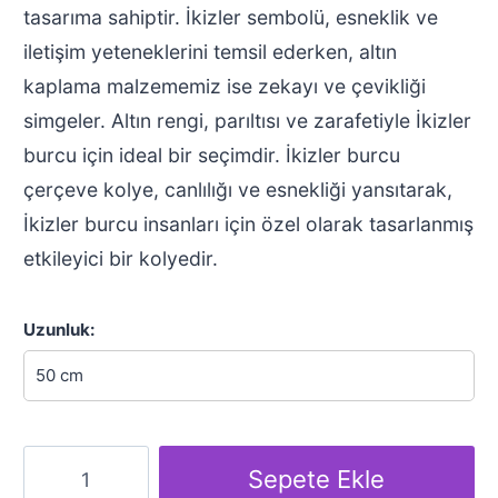
799.90₺.
tasarıma sahiptir. İkizler sembolü, esneklik ve
iletişim yeteneklerini temsil ederken, altın
kaplama malzememiz ise zekayı ve çevikliği
simgeler. Altın rengi, parıltısı ve zarafetiyle İkizler
burcu için ideal bir seçimdir. İkizler burcu
çerçeve kolye, canlılığı ve esnekliği yansıtarak,
İkizler burcu insanları için özel olarak tasarlanmış
etkileyici bir kolyedir.
Uzunluk:
İkizler
Sepete Ekle
Burcu