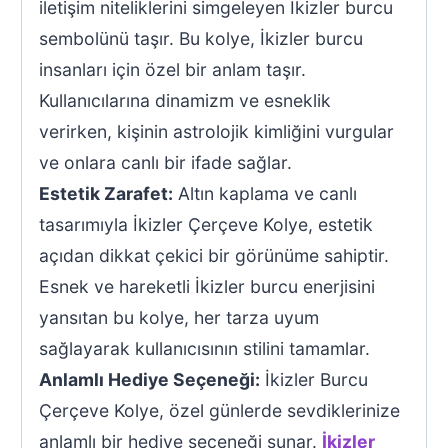
iletişim niteliklerini simgeleyen İkizler burcu
sembolünü taşır. Bu kolye, İkizler burcu
insanları için özel bir anlam taşır.
Kullanıcılarına dinamizm ve esneklik
verirken, kişinin astrolojik kimliğini vurgular
ve onlara canlı bir ifade sağlar.
Estetik Zarafet:
Altın kaplama ve canlı
tasarımıyla İkizler Çerçeve Kolye, estetik
açıdan dikkat çekici bir görünüme sahiptir.
Esnek ve hareketli İkizler burcu enerjisini
yansıtan bu kolye, her tarza uyum
sağlayarak kullanıcısının stilini tamamlar.
Anlamlı Hediye Seçeneği:
İkizler Burcu
Çerçeve Kolye, özel günlerde sevdiklerinize
anlamlı bir hediye seçeneği sunar.
İkizler