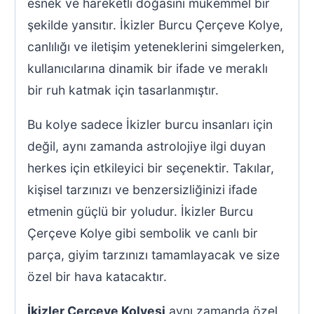
esnek ve hareketli doğasını mükemmel bir
şekilde yansıtır. İkizler Burcu Çerçeve Kolye,
canlılığı ve iletişim yeteneklerini simgelerken,
kullanıcılarına dinamik bir ifade ve meraklı
bir ruh katmak için tasarlanmıştır.
Bu kolye sadece İkizler burcu insanları için
değil, aynı zamanda astrolojiye ilgi duyan
herkes için etkileyici bir seçenektir. Takılar,
kişisel tarzınızı ve benzersizliğinizi ifade
etmenin güçlü bir yoludur. İkizler Burcu
Çerçeve Kolye gibi sembolik ve canlı bir
parça, giyim tarzınızı tamamlayacak ve size
özel bir hava katacaktır.
İkizler Çerçeve Kolyesi
aynı zamanda özel