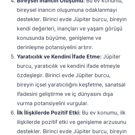
Bireysel İnancın Oluşumu:
Bu ev konumu,
bireysel inancın oluşumuna odaklanmayı
destekler. Birinci evde Jüpiter burcu, bireyin
kendi değerleri, inançları ve yaşam görüşü
konusunda büyüme, genişleme ve
derinleşme potansiyelini artırır.
Yaratıcılık ve Kendini İfade Etme:
Jüpiter
burcu, yaratıcılık ve kendini ifade etmeyle
özdeşleşir. Birinci evde Jüpiter burcu,
bireyin içsel yaratıcılığını keşfetme, sanatsal
ifadesini geliştirme ve iç dünyasını dışa
vurma potansiyelini vurgular.
İlk İlişkilerde Pozitif Etki:
Bu ev konumu, ilk
ilişkilerde pozitif etki ve genişleme arzusunu
destekler. Birinci evde Jüpiter burcu, bireyin