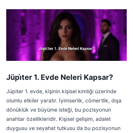
Jüpi̇ter 1. Evde Neleri Kapsar?
Jüpiter 1. evde, kişinin kişisel kimliği üzerinde
olumlu etkiler yaratır. İyimserlik, cömertlik, dışa
dönüklük ve büyüme isteği, bu pozisyonun
anahtar özellikleridir. Kişisel gelişim, adalet
duygusu ve seyahat tutkusu da bu pozisyonun