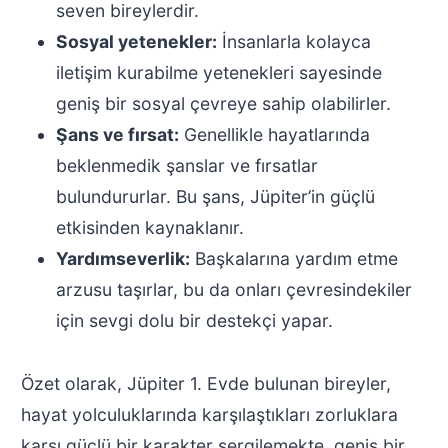
seven bireylerdir.
Sosyal yetenekler:
İnsanlarla kolayca
iletişim kurabilme yetenekleri sayesinde
geniş bir sosyal çevreye sahip olabilirler.
Şans ve fırsat:
Genellikle hayatlarında
beklenmedik şanslar ve fırsatlar
bulundururlar. Bu şans, Jüpiter’in güçlü
etkisinden kaynaklanır.
Yardımseverlik:
Başkalarına yardım etme
arzusu taşırlar, bu da onları çevresindekiler
için sevgi dolu bir destekçi yapar.
Özet olarak, Jüpiter 1. Evde bulunan bireyler,
hayat yolculuklarında karşılaştıkları zorluklara
karşı güçlü bir karakter sergilemekte, geniş bir