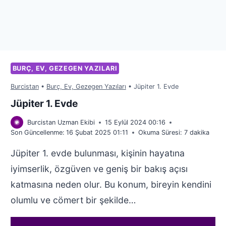
BURÇ, EV, GEZEGEN YAZILARI
Burcistan
•
Burç, Ev, Gezegen Yazıları
•
Jüpiter 1. Evde
Jüpiter 1. Evde
Burcistan Uzman Ekibi
15 Eylül 2024 00:16
Son Güncellenme:
16 Şubat 2025 01:11
Okuma Süresi:
7
dakika
Jüpiter 1. evde bulunması, kişinin hayatına
iyimserlik, özgüven ve geniş bir bakış açısı
katmasına neden olur. Bu konum, bireyin kendini
olumlu ve cömert bir şekilde…