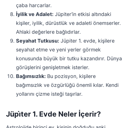
çaba harcarlar.
İyilik ve Adalet:
Jüpiter’in etkisi altındaki
kişiler, iyilik, dürüstlük ve adaleti önemserler.
Ahlaki değerlere bağlıdırlar.
Seyahat Tutkusu:
Jüpiter 1. evde, kişilere
seyahat etme ve yeni yerler görmek
konusunda büyük bir tutku kazandırır. Dünya
görüşlerini genişletmek isterler.
Bağımsızlık:
Bu pozisyon, kişilere
bağımsızlık ve özgürlüğü önemli kılar. Kendi
yollarını çizme isteği taşırlar.
Jüpi̇ter 1. Evde Neler İçerir?
Astrolojide birinci ev, kişinin doğduğu anki