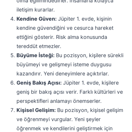
olma eğilimindedirler. İnsanlarla kolayca
iletişim kurarlar.
Kendine Güven:
Jüpiter 1. evde, kişinin
kendine güvendiğini ve cesurca hareket
ettiğini gösterir. Risk alma konusunda
tereddüt etmezler.
Büyüme İsteği:
Bu pozisyon, kişilere sürekli
büyümeyi ve gelişmeyi isteme duygusu
kazandırır. Yeni deneyimlere açıktırlar.
Geniş Bakış Açısı:
Jüpiter 1. evde, kişilere
geniş bir bakış açısı verir. Farklı kültürleri ve
perspektifleri anlamayı önemserler.
Kişisel Gelişim:
Bu pozisyon, kişisel gelişim
ve öğrenmeyi vurgular. Yeni şeyler
öğrenmek ve kendilerini geliştirmek için