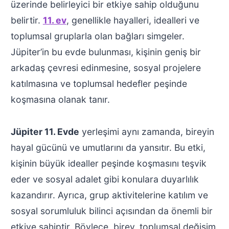
üzerinde belirleyici bir etkiye sahip olduğunu
belirtir.
11. ev
, genellikle hayalleri, idealleri ve
toplumsal gruplarla olan bağları simgeler.
Jüpiter’in bu evde bulunması, kişinin geniş bir
arkadaş çevresi edinmesine, sosyal projelere
katılmasına ve toplumsal hedefler peşinde
koşmasına olanak tanır.
Jüpiter 11. Evde
yerleşimi aynı zamanda, bireyin
hayal gücünü ve umutlarını da yansıtır. Bu etki,
kişinin büyük idealler peşinde koşmasını teşvik
eder ve sosyal adalet gibi konulara duyarlılık
kazandırır. Ayrıca, grup aktivitelerine katılım ve
sosyal sorumluluk bilinci açısından da önemli bir
etkiye sahiptir. Böylece, birey, toplumsal değişim