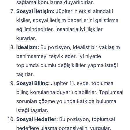
sağlama konularına duyarlıdırlar.
Sosyal İletişim:
Jüpiter’in etkisi altındaki
kişiler, sosyal iletişim becerilerini geliştirme
eğilimindedirler. İnsanlarla iyi ilişkiler
kurarlar.
İdealizm:
Bu pozisyon, idealist bir yaklaşım
benimsemeyi teşvik eder. İyi niyetle
toplumda olumlu değişiklikler yapma isteği
taşırlar.
Sosyal Bilinç:
Jüpiter 11. evde, toplumsal
bilinç konularına duyarlı olabilirler. Toplumsal
sorunları çözme yolunda katkıda bulunma
isteği taşırlar.
Sosyal Hedefler:
Bu pozisyon, toplumsal
hedeflere ulaşma potansiyelini vurgular.