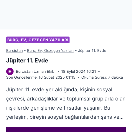
BURÇ, EV, GEZEGEN YAZILARI
Burcistan
•
Burç, Ev, Gezegen Yazıları
•
Jüpiter 11. Evde
Jüpiter 11. Evde
Burcistan Uzman Ekibi
18 Eylül 2024 16:21
Son Güncellenme:
16 Şubat 2025 01:15
Okuma Süresi:
7
dakika
Jüpiter 11. evde yer aldığında, kişinin sosyal
çevresi, arkadaşlıklar ve toplumsal gruplarla olan
ilişkilerde genişleme ve fırsatlar yaşanır. Bu
yerleşim, bireyin sosyal bağlantılardan şans ve…