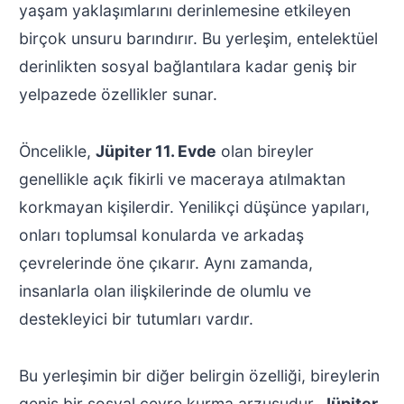
yaşam yaklaşımlarını derinlemesine etkileyen
birçok unsuru barındırır. Bu yerleşim, entelektüel
derinlikten sosyal bağlantılara kadar geniş bir
yelpazede özellikler sunar.
Öncelikle,
Jüpiter 11. Evde
olan bireyler
genellikle açık fikirli ve maceraya atılmaktan
korkmayan kişilerdir. Yenilikçi düşünce yapıları,
onları toplumsal konularda ve arkadaş
çevrelerinde öne çıkarır. Aynı zamanda,
insanlarla olan ilişkilerinde de olumlu ve
destekleyici bir tutumları vardır.
Bu yerleşimin bir diğer belirgin özelliği, bireylerin
geniş bir sosyal çevre kurma arzusudur.
Jüpiter