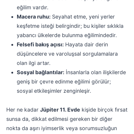
eğilim vardır.
Macera ruhu:
Seyahat etme, yeni yerler
keşfetme isteği belirgindir; bu kişiler sıklıkla
yabancı ülkelerde bulunma eğilimindedir.
Felsefi bakış açısı:
Hayata dair derin
düşüncelere ve varoluşsal sorgulamalara
olan ilgi artar.
Sosyal bağlantılar:
İnsanlarla olan ilişkilerde
geniş bir çevre edinme eğilimi görülür;
sosyal etkileşimler zenginleşir.
Her ne kadar
Jüpiter 11. Evde
kişide birçok fırsat
sunsa da, dikkat edilmesi gereken bir diğer
nokta da aşırı iyimserlik veya sorumsuzluğun