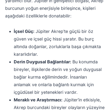
yardımcı olur. Jüpiter’in genişletici doğası, Akrep
burcunun yoğun enerjisiyle birleşince, kişileri
aşağıdaki özelliklerle donatabilir:
İçsel Güç:
Jüpiter Akrep’te güçlü bir öz
güven ve içsel güç hissi yaratır. Bu burç
altında doğanlar, zorluklarla başa çıkmakta
kararlıdırlar.
Derin Duygusal Bağlantılar:
Bu konumda
bireyler, ilişkilerde derin ve yoğun duygusal
bağlar kurma eğilimindedir. İnsanları
anlamak ve onlarla bağlantı kurmak için
içgüdüsel bir yetenekleri vardır.
Meraklı ve Araştırmacı:
Jüpiter’in etkisiyle,
Akrep burcundaki bireyler olayların yüzeyine