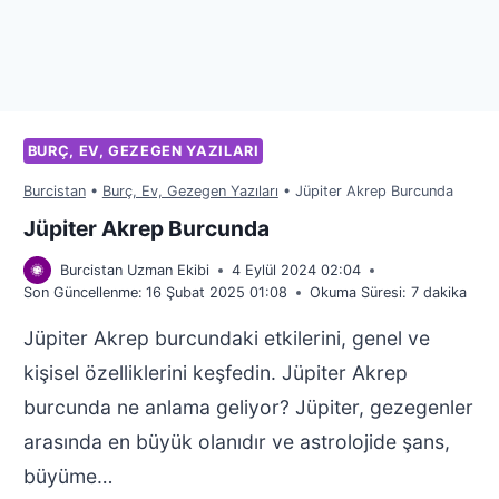
BURÇ, EV, GEZEGEN YAZILARI
Burcistan
•
Burç, Ev, Gezegen Yazıları
•
Jüpiter Akrep Burcunda
Jüpiter Akrep Burcunda
Burcistan Uzman Ekibi
4 Eylül 2024 02:04
Son Güncellenme:
16 Şubat 2025 01:08
Okuma Süresi:
7
dakika
Jüpiter Akrep burcundaki etkilerini, genel ve
kişisel özelliklerini keşfedin. Jüpiter Akrep
burcunda ne anlama geliyor? Jüpiter, gezegenler
arasında en büyük olanıdır ve astrolojide şans,
büyüme…