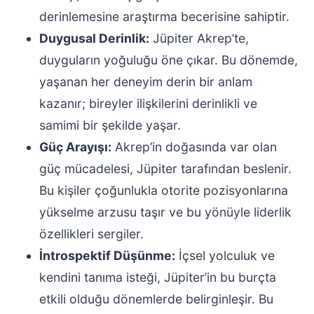
derinlemesine araştırma becerisine sahiptir.
Duygusal Derinlik:
Jüpiter Akrep’te,
duyguların yoğuluğu öne çıkar. Bu dönemde,
yaşanan her deneyim derin bir anlam
kazanır; bireyler ilişkilerini derinlikli ve
samimi bir şekilde yaşar.
Güç Arayışı:
Akrep’in doğasında var olan
güç mücadelesi, Jüpiter tarafından beslenir.
Bu kişiler çoğunlukla otorite pozisyonlarına
yükselme arzusu taşır ve bu yönüyle liderlik
özellikleri sergiler.
İntrospektif Düşünme:
İçsel yolculuk ve
kendini tanıma isteği, Jüpiter’in bu burçta
etkili olduğu dönemlerde belirginleşir. Bu