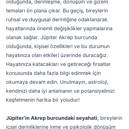
olduğunda, derinleşme, dönüşüm ve gizem
temaları ön plana çıkar. Bu geçiş, bireylerin
ruhsal ve duygusal derinliğine odaklanarak
hayatlarında önemli değişiklikler yapmalarına
olanak sağlar. Jüpiter Akrep burcunda
olduğunda, kişisel özellikleri ve bu durumun
hayatınıza olan etkileri üzerinde duracağız.
Hayatınıza katacakları ve getireceği fırsatlar
konusunda daha fazla bilgi edinmek için
okumaya devam edin. Unutmayın, astroloji,
kendinizi daha iyi anlamanın ve potansiyelinizi
keşfetmenin harika bir yoludur!
Jüpiter’in Akrep burcundaki seyahati
, bireylerin
içsel derinliklerine inme ve psikolojik dönüşüm