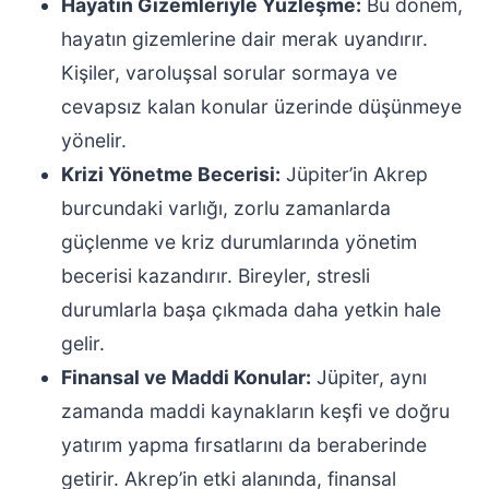
Hayatın Gizemleriyle Yüzleşme:
Bu dönem,
hayatın gizemlerine dair merak uyandırır.
Kişiler, varoluşsal sorular sormaya ve
cevapsız kalan konular üzerinde düşünmeye
yönelir.
Krizi Yönetme Becerisi:
Jüpiter’in Akrep
burcundaki varlığı, zorlu zamanlarda
güçlenme ve kriz durumlarında yönetim
becerisi kazandırır. Bireyler, stresli
durumlarla başa çıkmada daha yetkin hale
gelir.
Finansal ve Maddi Konular:
Jüpiter, aynı
zamanda maddi kaynakların keşfi ve doğru
yatırım yapma fırsatlarını da beraberinde
getirir. Akrep’in etki alanında, finansal