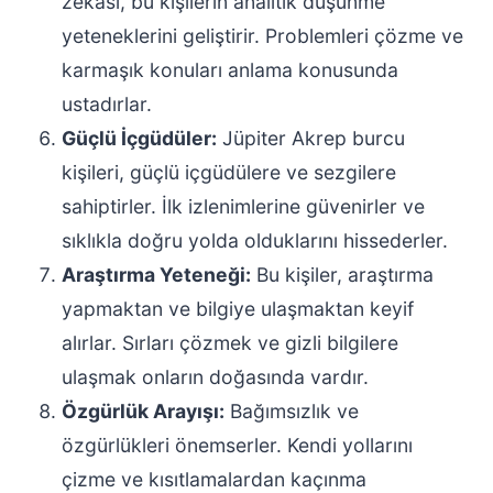
zekası, bu kişilerin analitik düşünme
yeteneklerini geliştirir. Problemleri çözme ve
karmaşık konuları anlama konusunda
ustadırlar.
Güçlü İçgüdüler:
Jüpiter Akrep burcu
kişileri, güçlü içgüdülere ve sezgilere
sahiptirler. İlk izlenimlerine güvenirler ve
sıklıkla doğru yolda olduklarını hissederler.
Araştırma Yeteneği:
Bu kişiler, araştırma
yapmaktan ve bilgiye ulaşmaktan keyif
alırlar. Sırları çözmek ve gizli bilgilere
ulaşmak onların doğasında vardır.
Özgürlük Arayışı:
Bağımsızlık ve
özgürlükleri önemserler. Kendi yollarını
çizme ve kısıtlamalardan kaçınma