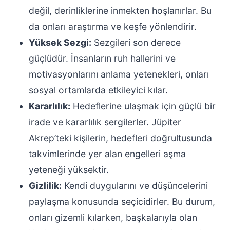
değil, derinliklerine inmekten hoşlanırlar. Bu
da onları araştırma ve keşfe yönlendirir.
Yüksek Sezgi:
Sezgileri son derece
güçlüdür. İnsanların ruh hallerini ve
motivasyonlarını anlama yetenekleri, onları
sosyal ortamlarda etkileyici kılar.
Kararlılık:
Hedeflerine ulaşmak için güçlü bir
irade ve kararlılık sergilerler. Jüpiter
Akrep’teki kişilerin, hedefleri doğrultusunda
takvimlerinde yer alan engelleri aşma
yeteneği yüksektir.
Gizlilik:
Kendi duygularını ve düşüncelerini
paylaşma konusunda seçicidirler. Bu durum,
onları gizemli kılarken, başkalarıyla olan