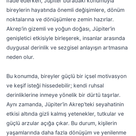
ifade ederken, Jüpiter buradaki konumuyla
bireylerin hayatında önemli değişimlere, dönüm
noktalarına ve dönüşümlere zemin hazırlar.
Akrep’in gizemli ve yoğun doğası, Jüpiter’in
genişletici etkisiyle birleşerek, insanlar arasında
duygusal derinlik ve sezgisel anlayışın artmasına
neden olur.
Bu konumda, bireyler güçlü bir içsel motivasyon
ve keşif isteği hissedebilir; kendi ruhsal
derinliklerine inmeye yönelik bir dürtü taşırlar.
Aynı zamanda, Jüpiter’in Akrep’teki seyahatinin
etkisi altında gizli kalmış yetenekler, tutkular ve
güçlü arzular açığa çıkar. Bu durum, kişilerin
yaşamlarında daha fazla dönüşüm ve yenilenme