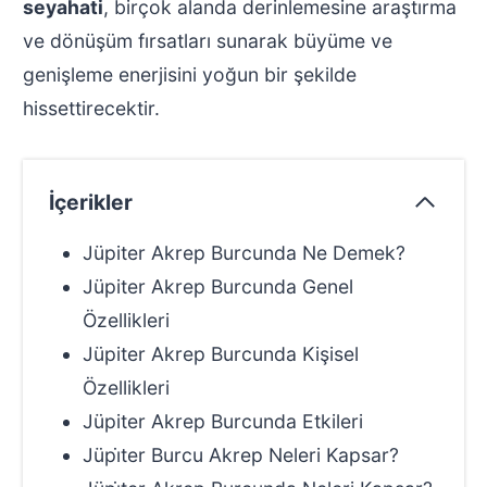
seyahati
, birçok alanda derinlemesine araştırma
ve dönüşüm fırsatları sunarak büyüme ve
genişleme enerjisini yoğun bir şekilde
hissettirecektir.
İçerikler
Jüpiter Akrep Burcunda Ne Demek?
Jüpiter Akrep Burcunda Genel
Özellikleri
Jüpiter Akrep Burcunda Kişisel
Özellikleri
Jüpiter Akrep Burcunda Etkileri
Jüpi̇ter Burcu Akrep Neleri Kapsar?