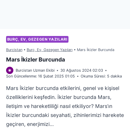
BURÇ, EV, GEZEGEN YAZILARI
Burcistan
•
Burç, Ev, Gezegen Yazıları
•
Mars İkizler Burcunda
Mars İkizler Burcunda
Burcistan Uzman Ekibi
30 Ağustos 2024 02:03
Son Güncellenme:
16 Şubat 2025 01:05
Okuma Süresi:
5
dakika
Mars İkizler burcunda etkilerini, genel ve kişisel
özelliklerini keşfedin. İkizler burcunda Mars,
iletişim ve hareketliliği nasıl etkiliyor? Mars’ın
İkizler burcundaki seyahati, zihinlerimizi harekete
geçiren, enerjimizi…