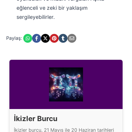
eğlenceli ve zeki bir yaklaşım
sergileyebilirler.
Paylaş:
İkizler Burcu
İkizler burcu, 21 Mayıs ile 20 Haziran tarihleri