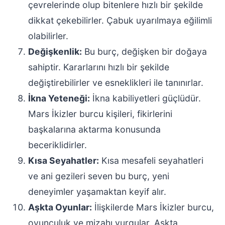
çevrelerinde olup bitenlere hızlı bir şekilde
dikkat çekebilirler. Çabuk uyarılmaya eğilimli
olabilirler.
Değişkenlik:
Bu burç, değişken bir doğaya
sahiptir. Kararlarını hızlı bir şekilde
değiştirebilirler ve esneklikleri ile tanınırlar.
İkna Yeteneği:
İkna kabiliyetleri güçlüdür.
Mars İkizler burcu kişileri, fikirlerini
başkalarına aktarma konusunda
beceriklidirler.
Kısa Seyahatler:
Kısa mesafeli seyahatleri
ve ani gezileri seven bu burç, yeni
deneyimler yaşamaktan keyif alır.
Aşkta Oyunlar:
İlişkilerde Mars İkizler burcu,
oyunculuk ve mizahı vurgular. Aşkta