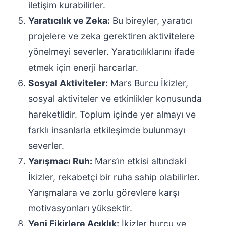
iletişim kurabilirler.
Yaratıcılık ve Zeka:
Bu bireyler, yaratıcı
projelere ve zeka gerektiren aktivitelere
yönelmeyi severler. Yaratıcılıklarını ifade
etmek için enerji harcarlar.
Sosyal Aktiviteler:
Mars Burcu İkizler,
sosyal aktiviteler ve etkinlikler konusunda
hareketlidir. Toplum içinde yer almayı ve
farklı insanlarla etkileşimde bulunmayı
severler.
Yarışmacı Ruh:
Mars’ın etkisi altındaki
İkizler, rekabetçi bir ruha sahip olabilirler.
Yarışmalara ve zorlu görevlere karşı
motivasyonları yüksektir.
Yeni Fikirlere Açıklık:
İkizler burcu ve