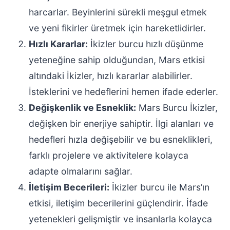
harcarlar. Beyinlerini sürekli meşgul etmek
ve yeni fikirler üretmek için hareketlidirler.
Hızlı Kararlar:
İkizler burcu hızlı düşünme
yeteneğine sahip olduğundan, Mars etkisi
altındaki İkizler, hızlı kararlar alabilirler.
İsteklerini ve hedeflerini hemen ifade ederler.
Değişkenlik ve Esneklik:
Mars Burcu İkizler,
değişken bir enerjiye sahiptir. İlgi alanları ve
hedefleri hızla değişebilir ve bu esneklikleri,
farklı projelere ve aktivitelere kolayca
adapte olmalarını sağlar.
İletişim Becerileri:
İkizler burcu ile Mars’ın
etkisi, iletişim becerilerini güçlendirir. İfade
yetenekleri gelişmiştir ve insanlarla kolayca