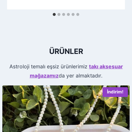
ÜRÜNLER
Astroloji temalı eşsiz ürünlerimiz
takı aksesuar
mağazamız
da yer almaktadır.
İndirim!