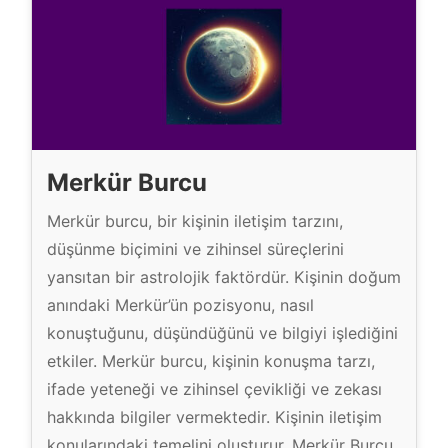
Merkür Burcu
Merkür burcu, bir kişinin iletişim tarzını,
düşünme biçimini ve zihinsel süreçlerini
yansıtan bir astrolojik faktördür. Kişinin doğum
anındaki Merkür’ün pozisyonu, nasıl
konuştuğunu, düşündüğünü ve bilgiyi işlediğini
etkiler. Merkür burcu, kişinin konuşma tarzı,
ifade yeteneği ve zihinsel çevikliği ve zekası
hakkında bilgiler vermektedir. Kişinin iletişim
konularındaki temelini oluşturur. Merkür Burcu