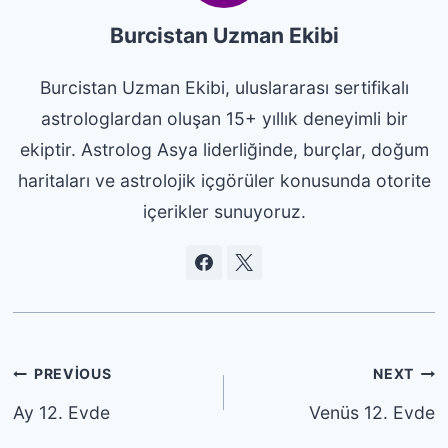
Burcistan Uzman Ekibi
Burcistan Uzman Ekibi, uluslararası sertifikalı
astrologlardan oluşan 15+ yıllık deneyimli bir
ekiptir. Astrolog Asya liderliğinde, burçlar, doğum
haritaları ve astrolojik içgörüler konusunda otorite
içerikler sunuyoruz.
Yazı
PREVIOUS
NEXT
gezinmesi
Ay 12. Evde
Venüs 12. Evde