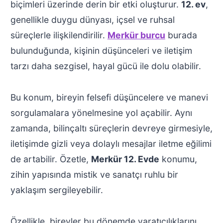
biçimleri üzerinde derin bir etki oluşturur.
12. ev
,
genellikle duygu dünyası, içsel ve ruhsal
süreçlerle ilişkilendirilir.
Merkür burcu
burada
bulunduğunda, kişinin düşünceleri ve iletişim
tarzı daha sezgisel, hayal gücü ile dolu olabilir.
Bu konum, bireyin felsefi düşüncelere ve manevi
sorgulamalara yönelmesine yol açabilir. Aynı
zamanda, bilinçaltı süreçlerin devreye girmesiyle,
iletişimde gizli veya dolaylı mesajlar iletme eğilimi
de artabilir. Özetle,
Merkür 12. Evde
konumu,
zihin yapısında mistik ve sanatçı ruhlu bir
yaklaşım sergileyebilir.
Özellikle, bireyler bu dönemde yaratıcılıklarını