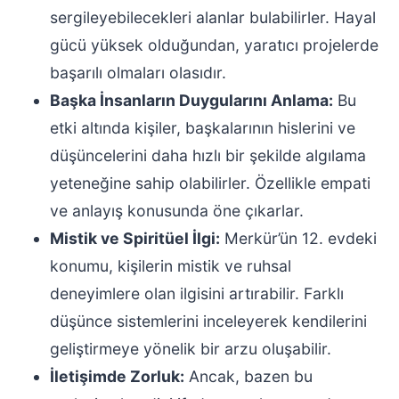
sergileyebilecekleri alanlar bulabilirler. Hayal
gücü yüksek olduğundan, yaratıcı projelerde
başarılı olmaları olasıdır.
Başka İnsanların Duygularını Anlama:
Bu
etki altında kişiler, başkalarının hislerini ve
düşüncelerini daha hızlı bir şekilde algılama
yeteneğine sahip olabilirler. Özellikle empati
ve anlayış konusunda öne çıkarlar.
Mistik ve Spiritüel İlgi:
Merkür’ün 12. evdeki
konumu, kişilerin mistik ve ruhsal
deneyimlere olan ilgisini artırabilir. Farklı
düşünce sistemlerini inceleyerek kendilerini
geliştirmeye yönelik bir arzu oluşabilir.
İletişimde Zorluk:
Ancak, bazen bu