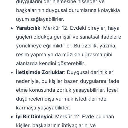
duygularını derinlemesine hisseder ve
başkalarının duygusal durumlarına kolaylıkla
uyum sağlayabilirler.
Yaratıcılık
: Merkür 12. Evdeki bireyler, hayal
güçleri oldukça geniştir ve sanatsal ifadelere
yönelmeye eğilimlidirler. Bu özellik, yazma,
resim yapma ya da müzikle uğraşma gibi
alanlarda kendini gösterebilir.
İletişimde Zorluklar
: Duygusal derinlikleri
nedeniyle, bu kişiler bazen duygularını ifade
etme konusunda zorluk yaşayabilirler. İçsel
düşünceleri dışa vurmak istediklerinde
karmaşa yaşayabilirler.
İyi Bir Dinleyici
: Merkür 12. Evde bulunan
kişiler, başkalarının ihtiyaçlarını ve