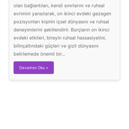
olan bağlantıları, kendi sınırlarını ve ruhsal
evrimini yansıtarak, on ikinci evdeki gezegen
pozisyonları kişinin içsel dünyasını ve ruhsal
deneyimlerini şekillendirir. Burçların on ikinci
evdeki etkileri, bireyin ruhsal hassasiyetini,
bilinçaltındaki güçleri ve gizli dünyasını
belirlemede önemli bir...
1
Devamını Oku »
2
.
E
v