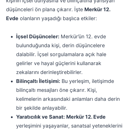
kişinin içsel dünyasına ve bilinçaltına yansıyan
düşünceleri ön plana çıkarır. İşte
Merkür 12.
Evde
olanların yaşadığı başlıca etkiler:
İçsel Düşünceler:
Merkür’ün 12. evde
bulunduğunda kişi, derin düşüncelere
dalabilir. İçsel sorgulamalara açık hale
gelirler ve hayal güçlerini kullanarak
zekalarını derinleştirebilirler.
Bilinçaltı İletişimi:
Bu yerleşim, iletişimde
bilinçaltı mesajları öne çıkarır. Kişi,
kelimelerin arkasındaki anlamları daha derin
bir şekilde anlayabilir.
Yaratıcılık ve Sanat:
Merkür 12. Evde
yerleşimini yaşayanlar, sanatsal yeteneklerini