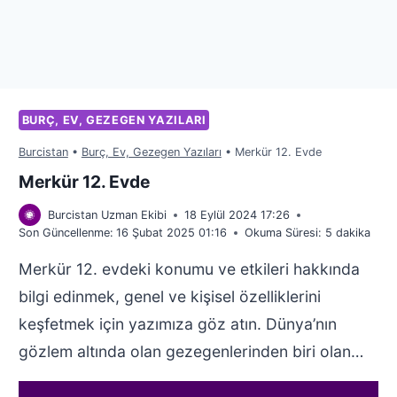
BURÇ, EV, GEZEGEN YAZILARI
Burcistan
•
Burç, Ev, Gezegen Yazıları
•
Merkür 12. Evde
Merkür 12. Evde
Burcistan Uzman Ekibi
18 Eylül 2024 17:26
Son Güncellenme:
16 Şubat 2025 01:16
Okuma Süresi:
5
dakika
Merkür 12. evdeki konumu ve etkileri hakkında
bilgi edinmek, genel ve kişisel özelliklerini
keşfetmek için yazımıza göz atın. Dünya’nın
gözlem altında olan gezegenlerinden biri olan…