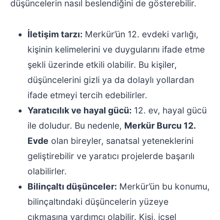
düşüncelerin nasıl beslendiğini de gösterebilir.
İletişim tarzı:
Merkür’ün 12. evdeki varlığı,
kişinin kelimelerini ve duygularını ifade etme
şekli üzerinde etkili olabilir. Bu kişiler,
düşüncelerini gizli ya da dolaylı yollardan
ifade etmeyi tercih edebilirler.
Yaratıcılık ve hayal gücü:
12. ev, hayal gücü
ile doludur. Bu nedenle,
Merkür Burcu 12.
Evde
olan bireyler, sanatsal yeteneklerini
geliştirebilir ve yaratıcı projelerde başarılı
olabilirler.
Bilinçaltı düşünceler:
Merkür’ün bu konumu,
bilinçaltındaki düşüncelerin yüzeye
çıkmasına yardımcı olabilir. Kişi, içsel