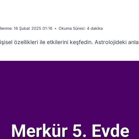
llenme:
16 Şubat 2025 01:16
Okuma Süresi:
4
dakika
el özellikleri ile etkilerini keşfedin. Astrolojideki anl