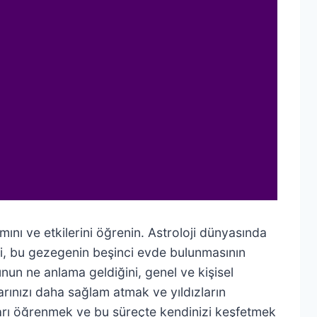
amını ve etkilerini öğrenin. Astroloji dünyasında
desi, bu gezegenin beşinci evde bulunmasının
un ne anlama geldiğini, genel ve kişisel
arınızı daha sağlam atmak ve yıldızların
ları öğrenmek ve bu süreçte kendinizi keşfetmek