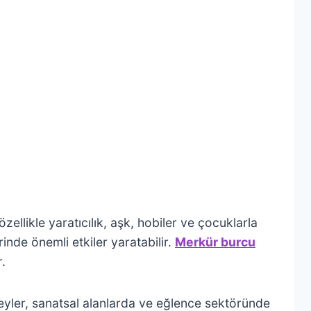
 özellikle yaratıcılık, aşk, hobiler ve çocuklarla
inde önemli etkiler yaratabilir.
Merkür burcu
.
reyler, sanatsal alanlarda ve eğlence sektöründe