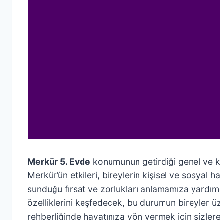
Merkür 5. Evde
konumunun getirdiği genel ve kişi
Merkür’ün etkileri, bireylerin kişisel ve sosyal 
sunduğu fırsat ve zorlukları anlamamıza yardım
özelliklerini keşfedecek, bu durumun bireyler üz
rehberliğinde hayatınıza yön vermek için sizler