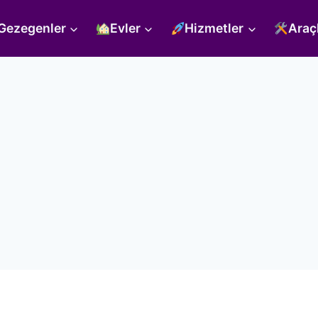
Gezegenler
Evler
Hizmetler
Araç