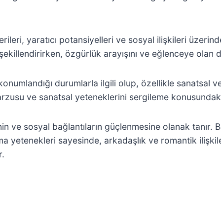
rileri, yaratıcı potansiyelleri ve sosyal ilişkileri üzerin
şekillendirirken, özgürlük arayışını ve eğlenceye olan 
umlandığı durumlarla ilgili olup, özellikle sanatsal ve 
arzusu ve sanatsal yeteneklerini sergileme konusundaki i
inin ve sosyal bağlantıların güçlenmesine olanak tanır. B
a yetenekleri sayesinde, arkadaşlık ve romantik ilişkiler
r.