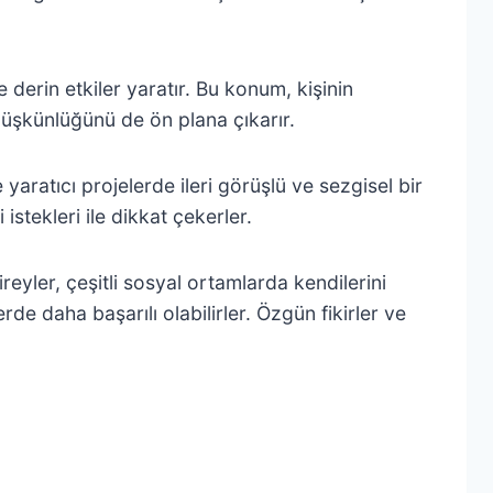
de derin etkiler yaratır. Bu konum, kişinin
düşkünlüğünü de ön plana çıkarır.
yaratıcı projelerde ileri görüşlü ve sezgisel bir
stekleri ile dikkat çekerler.
ireyler, çeşitli sosyal ortamlarda kendilerini
de daha başarılı olabilirler. Özgün fikirler ve