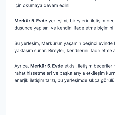
için okumaya devam edin!
Merkür 5. Evde
yerleşimi, bireylerin iletişim bece
düşünce yapısını ve kendini ifade etme biçimini 
Bu yerleşim, Merkür’ün yaşamın beşinci evinde kon
yaklaşım sunar. Bireyler, kendilerini ifade etme 
Ayrıca,
Merkür 5. Evde
etkisi, iletişim beceriler
rahat hissetmeleri ve başkalarıyla etkileşim kurm
enerjik iletişim tarzı, bu yerleşimde sıkça görülü