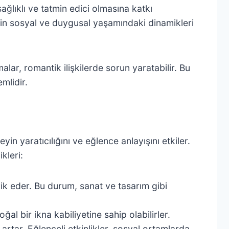
 sağlıklı ve tatmin edici olmasına katkı
yin sosyal ve duygusal yaşamındaki dinamikleri
lar, romantik ilişkilerde sorun yaratabilir. Bu
mlidir.
in yaratıcılığını ve eğlence anlayışını etkiler.
kleri:
vik eder. Bu durum, sanat ve tasarım gibi
al bir ikna kabiliyetine sahip olabilirler.
artar. Eğlenceli etkinlikler, sosyal ortamlarda