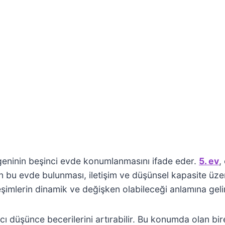
geninin beşinci evde konumlanmasını ifade eder.
5. ev
,
ün bu evde bulunması, iletişim ve düşünsel kapasite üzer
şimlerin dinamik ve değişken olabileceği anlamına gelir
cı düşünce becerilerini artırabilir. Bu konumda olan bi