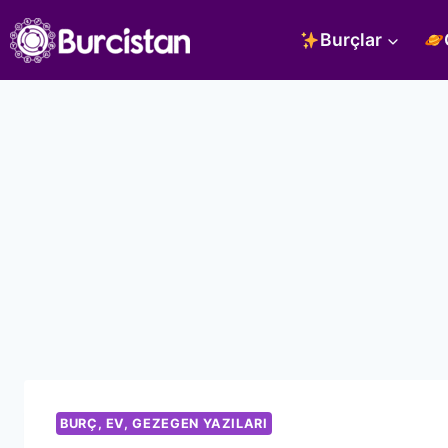
Skip
Burçlar
to
content
BURÇ, EV, GEZEGEN YAZILARI