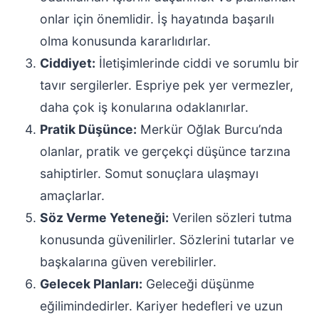
onlar için önemlidir. İş hayatında başarılı
olma konusunda kararlıdırlar.
Ciddiyet:
İletişimlerinde ciddi ve sorumlu bir
tavır sergilerler. Espriye pek yer vermezler,
daha çok iş konularına odaklanırlar.
Pratik Düşünce:
Merkür Oğlak Burcu’nda
olanlar, pratik ve gerçekçi düşünce tarzına
sahiptirler. Somut sonuçlara ulaşmayı
amaçlarlar.
Söz Verme Yeteneği:
Verilen sözleri tutma
konusunda güvenilirler. Sözlerini tutarlar ve
başkalarına güven verebilirler.
Gelecek Planları:
Geleceği düşünme
eğilimindedirler. Kariyer hedefleri ve uzun