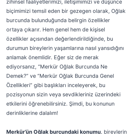
zihinsel faaliyetlerimizi, iletişimimizi ve düşünce
biçimimizi temsil eden bir gezegen olarak, Oğlak
burcunda bulunduğunda belirgin özellikler
ortaya çıkarır. Hem genel hem de kişisel
özellikler açısından değerlendirildiğinde, bu
durumun bireylerin yaşamlarına nasıl yansıdığını
anlamak önemlidir. Eğer siz de merak
ediyorsanız, “Merkür Oğlak Burcunda Ne
Demek?” ve “Merkür Oğlak Burcunda Genel
Özellikleri” gibi başlıkları inceleyerek, bu
pozisyonun sizin veya sevdikleriniz üzerindeki
etkilerini öğrenebilirsiniz. Şimdi, bu konunun
derinliklerine dalalım!
Merkür’ün Oğlak burcundaki konumu
, bireylerin