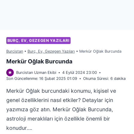
BURÇ, EV, GEZEGEN YAZILARI
Burcistan
•
Burç, Ev, Gezegen Yazıları
•
Merkür Oğlak Burcunda
Merkür Oğlak Burcunda
Burcistan Uzman Ekibi
4 Eylül 2024 23:00
Son Güncellenme:
16 Şubat 2025 01:09
Okuma Süresi:
6
dakika
Merkür Oğlak burcundaki konumu, kişisel ve
genel özelliklerini nasıl etkiler? Detaylar için
yazımıza göz atın. Merkür Oğlak Burcunda,
astroloji meraklıları için özellikle önemli bir
konudur….