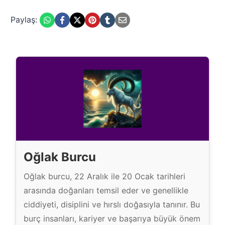
Paylaş:
Oğlak Burcu
Oğlak burcu, 22 Aralık ile 20 Ocak tarihleri
arasında doğanları temsil eder ve genellikle
ciddiyeti, disiplini ve hırslı doğasıyla tanınır. Bu
burç insanları, kariyer ve başarıya büyük önem