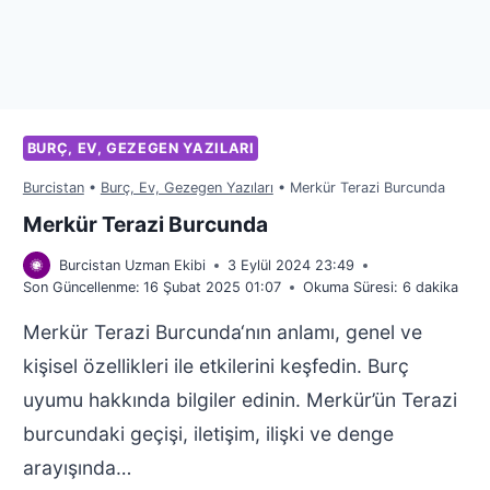
BURÇ, EV, GEZEGEN YAZILARI
Burcistan
•
Burç, Ev, Gezegen Yazıları
•
Merkür Terazi Burcunda
Merkür Terazi Burcunda
Burcistan Uzman Ekibi
3 Eylül 2024 23:49
Son Güncellenme:
16 Şubat 2025 01:07
Okuma Süresi:
6
dakika
Merkür Terazi Burcunda‘nın anlamı, genel ve
kişisel özellikleri ile etkilerini keşfedin. Burç
uyumu hakkında bilgiler edinin. Merkür’ün Terazi
burcundaki geçişi, iletişim, ilişki ve denge
arayışında…