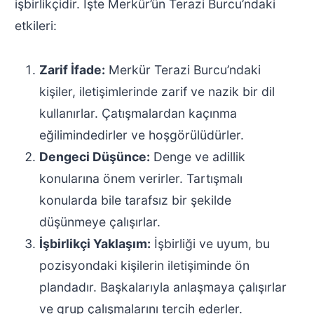
işbirlikçidir. İşte Merkür’ün Terazi Burcu’ndaki
etkileri:
Zarif İfade:
Merkür Terazi Burcu’ndaki
kişiler, iletişimlerinde zarif ve nazik bir dil
kullanırlar. Çatışmalardan kaçınma
eğilimindedirler ve hoşgörülüdürler.
Dengeci Düşünce:
Denge ve adillik
konularına önem verirler. Tartışmalı
konularda bile tarafsız bir şekilde
düşünmeye çalışırlar.
İşbirlikçi Yaklaşım:
İşbirliği ve uyum, bu
pozisyondaki kişilerin iletişiminde ön
plandadır. Başkalarıyla anlaşmaya çalışırlar
ve grup çalışmalarını tercih ederler.