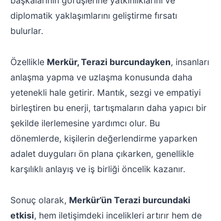
başkalarının görüşlerine yatkınlıklarını ve
diplomatik yaklaşımlarını geliştirme fırsatı
bulurlar.
Özellikle
Merkür, Terazi burcundayken
, insanları
anlaşma yapma ve uzlaşma konusunda daha
yetenekli hale getirir. Mantık, sezgi ve empatiyi
birleştiren bu enerji, tartışmaların daha yapıcı bir
şekilde ilerlemesine yardımcı olur. Bu
dönemlerde, kişilerin değerlendirme yaparken
adalet duyguları ön plana çıkarken, genellikle
karşılıklı anlayış ve iş birliği öncelik kazanır.
Sonuç olarak,
Merkür’ün Terazi burcundaki
etkisi
, hem iletişimdeki incelikleri artırır hem de