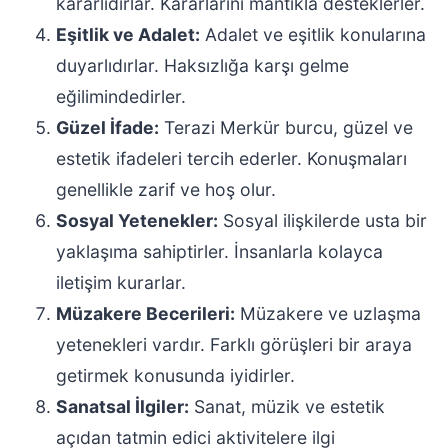
kararlıdırlar. Kararlarını mantıkla desteklerler.
Eşitlik ve Adalet:
Adalet ve eşitlik konularına
duyarlıdırlar. Haksızlığa karşı gelme
eğilimindedirler.
Güzel İfade:
Terazi Merkür burcu, güzel ve
estetik ifadeleri tercih ederler. Konuşmaları
genellikle zarif ve hoş olur.
Sosyal Yetenekler:
Sosyal ilişkilerde usta bir
yaklaşıma sahiptirler. İnsanlarla kolayca
iletişim kurarlar.
Müzakere Becerileri:
Müzakere ve uzlaşma
yetenekleri vardır. Farklı görüşleri bir araya
getirmek konusunda iyidirler.
Sanatsal İlgiler:
Sanat, müzik ve estetik
açıdan tatmin edici aktivitelere ilgi