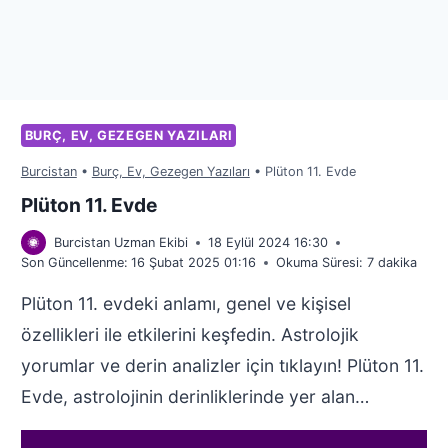
BURÇ, EV, GEZEGEN YAZILARI
Burcistan
•
Burç, Ev, Gezegen Yazıları
•
Plüton 11. Evde
Plüton 11. Evde
Burcistan Uzman Ekibi
18 Eylül 2024 16:30
Son Güncellenme:
16 Şubat 2025 01:16
Okuma Süresi:
7
dakika
Plüton 11. evdeki anlamı, genel ve kişisel
özellikleri ile etkilerini keşfedin. Astrolojik
yorumlar ve derin analizler için tıklayın! Plüton 11.
Evde, astrolojinin derinliklerinde yer alan…