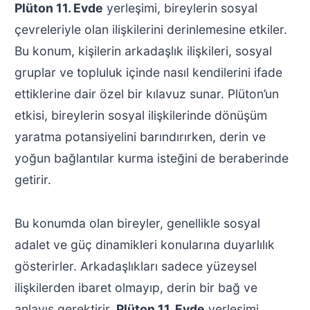
Plüton 11. Evde
yerleşimi, bireylerin sosyal
çevreleriyle olan ilişkilerini derinlemesine etkiler.
Bu konum, kişilerin arkadaşlık ilişkileri, sosyal
gruplar ve topluluk içinde nasıl kendilerini ifade
ettiklerine dair özel bir kılavuz sunar. Plüton’un
etkisi, bireylerin sosyal ilişkilerinde dönüşüm
yaratma potansiyelini barındırırken, derin ve
yoğun bağlantılar kurma isteğini de beraberinde
getirir.
Bu konumda olan bireyler, genellikle sosyal
adalet ve güç dinamikleri konularına duyarlılık
gösterirler. Arkadaşlıkları sadece yüzeysel
ilişkilerden ibaret olmayıp, derin bir bağ ve
anlayış gerektirir.
Plüton 11. Evde
yerleşimi,