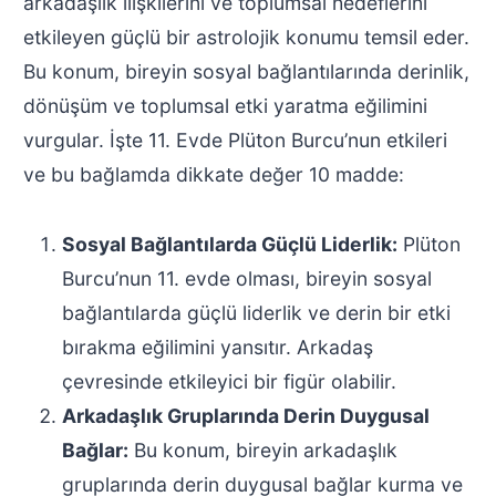
arkadaşlık ilişkilerini ve toplumsal hedeflerini
etkileyen güçlü bir astrolojik konumu temsil eder.
Bu konum, bireyin sosyal bağlantılarında derinlik,
dönüşüm ve toplumsal etki yaratma eğilimini
vurgular. İşte 11. Evde Plüton Burcu’nun etkileri
ve bu bağlamda dikkate değer 10 madde:
Sosyal Bağlantılarda Güçlü Liderlik:
Plüton
Burcu’nun 11. evde olması, bireyin sosyal
bağlantılarda güçlü liderlik ve derin bir etki
bırakma eğilimini yansıtır. Arkadaş
çevresinde etkileyici bir figür olabilir.
Arkadaşlık Gruplarında Derin Duygusal
Bağlar:
Bu konum, bireyin arkadaşlık
gruplarında derin duygusal bağlar kurma ve