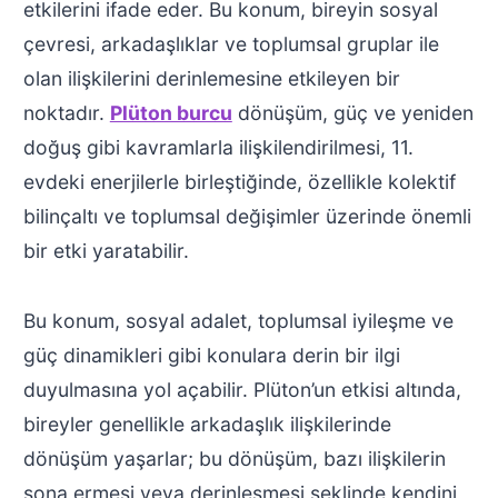
etkilerini ifade eder. Bu konum, bireyin sosyal
çevresi, arkadaşlıklar ve toplumsal gruplar ile
olan ilişkilerini derinlemesine etkileyen bir
noktadır.
Plüton burcu
dönüşüm, güç ve yeniden
doğuş gibi kavramlarla ilişkilendirilmesi, 11.
evdeki enerjilerle birleştiğinde, özellikle kolektif
bilinçaltı ve toplumsal değişimler üzerinde önemli
bir etki yaratabilir.
Bu konum, sosyal adalet, toplumsal iyileşme ve
güç dinamikleri gibi konulara derin bir ilgi
duyulmasına yol açabilir. Plüton’un etkisi altında,
bireyler genellikle arkadaşlık ilişkilerinde
dönüşüm yaşarlar; bu dönüşüm, bazı ilişkilerin
sona ermesi veya derinleşmesi şeklinde kendini