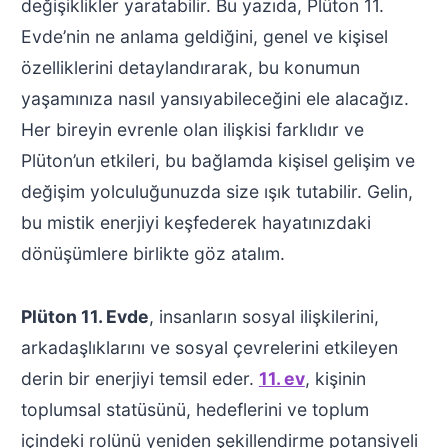
değişiklikler yaratabilir. Bu yazıda, Plüton 11.
Evde’nin ne anlama geldiğini, genel ve kişisel
özelliklerini detaylandırarak, bu konumun
yaşamınıza nasıl yansıyabileceğini ele alacağız.
Her bireyin evrenle olan ilişkisi farklıdır ve
Plüton’un etkileri, bu bağlamda kişisel gelişim ve
değişim yolculuğunuzda size ışık tutabilir. Gelin,
bu mistik enerjiyi keşfederek hayatınızdaki
dönüşümlere birlikte göz atalım.
Plüton 11. Evde
, insanların sosyal ilişkilerini,
arkadaşlıklarını ve sosyal çevrelerini etkileyen
derin bir enerjiyi temsil eder.
11. ev
, kişinin
toplumsal statüsünü, hedeflerini ve toplum
içindeki rolünü yeniden şekillendirme potansiyeli