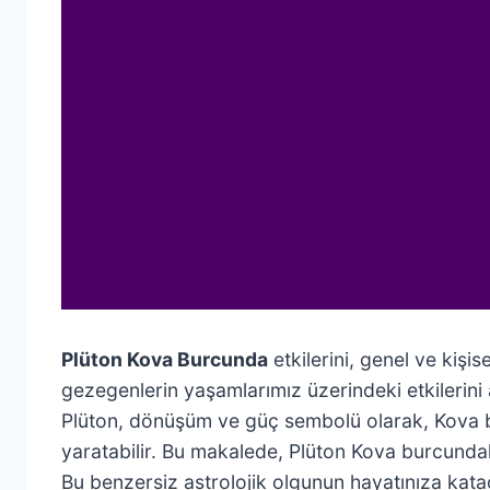
Plüton Kova Burcunda
etkilerini, genel ve kişi
gezegenlerin yaşamlarımız üzerindeki etkilerin
Plüton, dönüşüm ve güç sembolü olarak, Kova bu
yaratabilir. Bu makalede, Plüton Kova burcundaki s
Bu benzersiz astrolojik olgunun hayatınıza kata