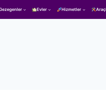
Gezegenler
Evler
Hizmetler
Araç