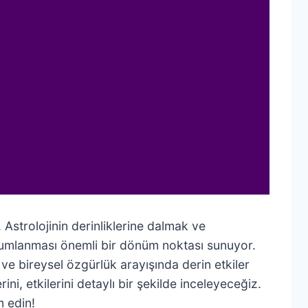
. Astrolojinin derinliklerine dalmak ve
onumlanması önemli bir dönüm noktası sunuyor.
e bireysel özgürlük arayışında derin etkiler
ni, etkilerini detaylı bir şekilde inceleyeceğiz.
m edin!