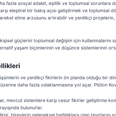
aha fazla sosyal adalet, eşitlik ve toplumsal sorunlara da
karşı eleştirel bir bakış açısı geliştirmek ve toplumsal
 hareket etme arzusunu artırabilir ve yenilikçi projeleri
n kişisel güçlerini toplumsal değişim için kullanmalarını
alternatif yaşam biçimlerinin ve düşünce sistemlerinin o
likleri
lerin ve yenilikçi fikirlerin ön planda olduğu bir döne
er üzerine daha fazla odaklanmasına yol açar. Plüton Kov
, mevcut sistemlere karşı cesur fikirler geliştirme konu
rayışında bulunurlar.
kisi, bireylerin geleneksel bağlılıklara olan tavırlarını 