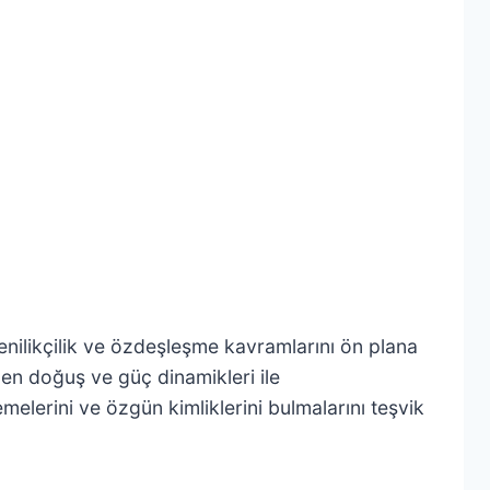
nilikçilik ve özdeşleşme kavramlarını ön plana
iden doğuş ve güç dinamikleri ile
emelerini ve özgün kimliklerini bulmalarını teşvik