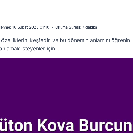
lenme:
16 Şubat 2025 01:10
Okuma Süresi:
7
dakika
 özelliklerini keşfedin ve bu dönemin anlamını öğrenin. 
 anlamak isteyenler için…