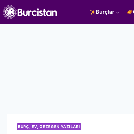
Skip
Burçlar
to
content
BURÇ, EV, GEZEGEN YAZILARI