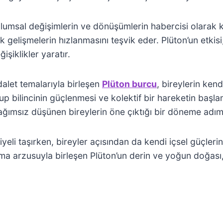
plumsal değişimlerin ve dönüşümlerin habercisi olarak k
lojik gelişmelerin hızlanmasını teşvik eder. Plüton’un et
şiklikler yaratır.
dalet temalarıyla birleşen
Plüton burcu
, bireylerin kend
p bilincinin güçlenmesi ve kolektif bir hareketin başla
ğımsız düşünen bireylerin öne çıktığı bir döneme adım a
eli taşırken, bireyler açısından da kendi içsel güçlerini
rma arzusuyla birleşen Plüton’un derin ve yoğun doğası, 