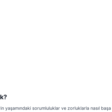
ek?
rin yaşamındaki sorumluluklar ve zorluklarla nasıl başa çı