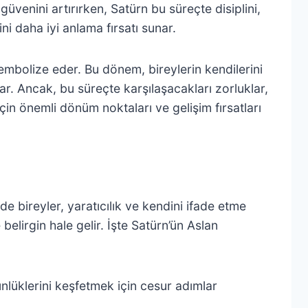
güvenini artırırken, Satürn bu süreçte disiplini,
ini daha iyi anlama fırsatı sunar.
embolize eder. Bu dönem, bireylerin kendilerini
ar. Ancak, bu süreçte karşılaşacakları zorluklar,
için önemli dönüm noktaları ve gelişim fırsatları
mde bireyler, yaratıcılık ve kendini ifade etme
elirgin hale gelir. İşte Satürn’ün Aslan
nlüklerini keşfetmek için cesur adımlar