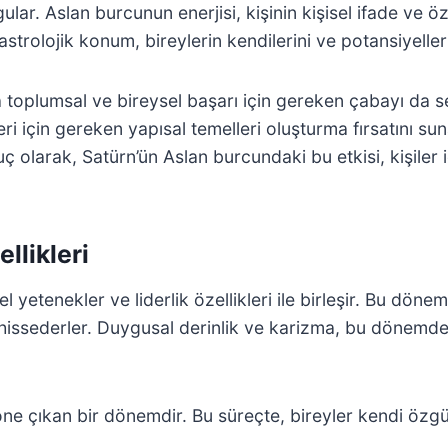
ular. Aslan burcunun enerjisi, kişinin kişisel ifade ve öz
 astrolojik konum, bireylerin kendilerini ve potansiyeller
 toplumsal ve bireysel başarı için gereken çabayı da s
 için gereken yapısal temelleri oluşturma fırsatını sun
uç olarak, Satürn’ün Aslan burcundaki bu etkisi, kişiler 
llikleri
 yetenekler ve liderlik özellikleri ile birleşir. Bu döne
 hissederler. Duygusal derinlik ve karizma, bu dönemde b
öne çıkan bir dönemdir. Bu süreçte, bireyler kendi özgü