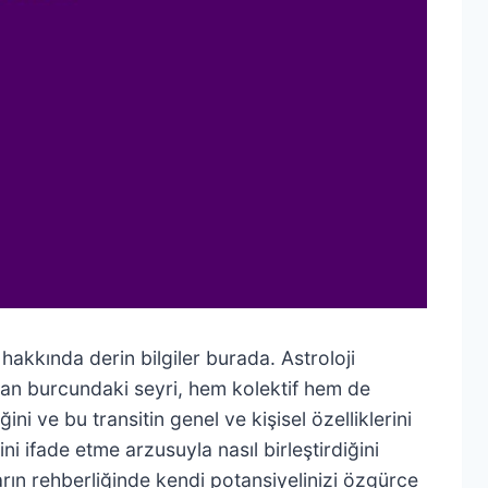
i hakkında derin bilgiler burada. Astroloji
lan burcundaki seyri, hem kolektif hem de
 ve bu transitin genel ve kişisel özelliklerini
i ifade etme arzusuyla nasıl birleştirdiğini
rın rehberliğinde kendi potansiyelinizi özgürce