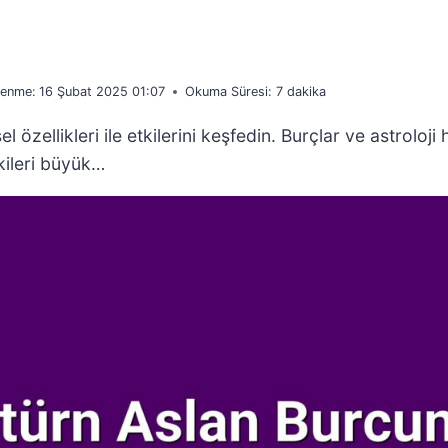
lenme:
16 Şubat 2025 01:07
Okuma Süresi:
7
dakika
zellikleri ile etkilerini keşfedin. Burçlar ve astroloji 
kileri büyük…