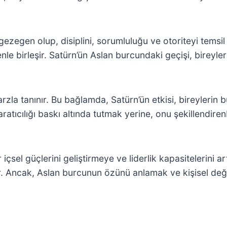
 gezegen olup, disiplini, sorumluluğu ve otoriteyi tem
nle birleşir. Satürn’ün Aslan burcundaki geçişi, bireyleri
tarzla tanınır. Bu bağlamda, Satürn’ün etkisi, bireylerin b
ratıcılığı baskı altında tutmak yerine, onu şekillendirenb
er içsel güçlerini geliştirmeye ve liderlik kapasitelerini 
. Ancak, Aslan burcunun özünü anlamak ve kişisel değe