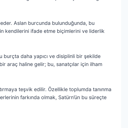
sil eder. Aslan burcunda bulunduğunda, bu
n kendilerini ifade etme biçimlerini ve liderlik
u burçta daha yapıcı ve disiplinli bir şekilde
ir araç haline gelir; bu, sanatçılar için ilham
artırmaya teşvik edilir. Özellikle toplumda tanınma
rlerinin farkında olmak, Satürn’ün bu süreçte