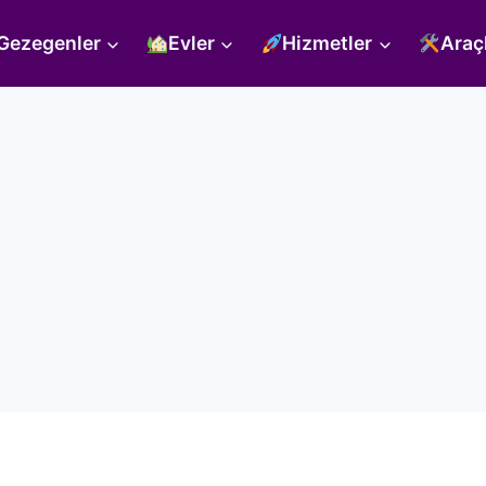
Gezegenler
Evler
Hizmetler
Araç