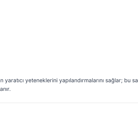
rin yaratıcı yeteneklerini yapılandırmalarını sağlar; b
anır.