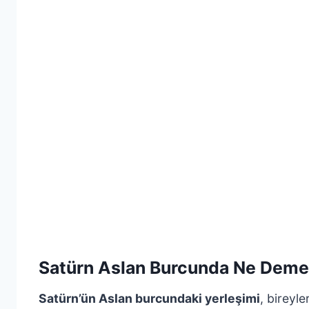
Satürn Aslan Burcunda Ne Dem
Satürn’ün Aslan burcundaki yerleşimi
, bireyle