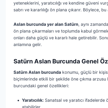
yeteneklerini, yaratıcılığı ve kendine güveni vurg
sabrı ve kararlılığı ön plana çıkarır. Böylece, bu
Aslan burcunda yer alan Satürn
, aynı zamanda
ön plana çıkarmaları ve toplumda kabul görmeleri
onları daha güçlü ve kararlı hale getirebilir. Son
anlamına gelir.
Satürn Aslan Burcunda Genel Öze
Satürn Aslan burcunda
konumu, güçlü bir kişisel
biçimlerinde etkili bir şekilde öne çıkma arzusu
burcundaki genel özellikleri:
Yaratıcılık:
Sanatsal ve yaratıcı ifadelerde 
atabilirler.