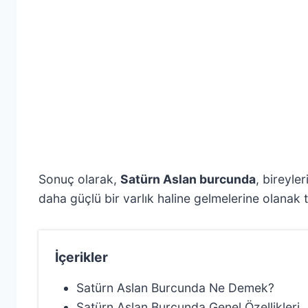
Sonuç olarak,
Satürn Aslan burcunda
, bireyle
daha güçlü bir varlık haline gelmelerine olanak t
İçerikler
Satürn Aslan Burcunda Ne Demek?
Satürn Aslan Burcunda Genel Özellikleri