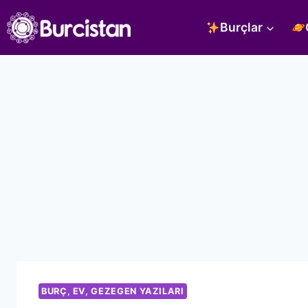
Skip
Burçlar
to
content
BURÇ, EV, GEZEGEN YAZILARI