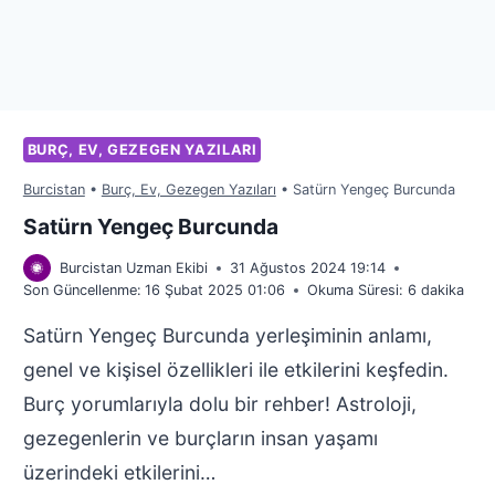
BURÇ, EV, GEZEGEN YAZILARI
Burcistan
•
Burç, Ev, Gezegen Yazıları
•
Satürn Yengeç Burcunda
Satürn Yengeç Burcunda
Burcistan Uzman Ekibi
31 Ağustos 2024 19:14
Son Güncellenme:
16 Şubat 2025 01:06
Okuma Süresi:
6
dakika
Satürn Yengeç Burcunda yerleşiminin anlamı,
genel ve kişisel özellikleri ile etkilerini keşfedin.
Burç yorumlarıyla dolu bir rehber! Astroloji,
gezegenlerin ve burçların insan yaşamı
üzerindeki etkilerini…