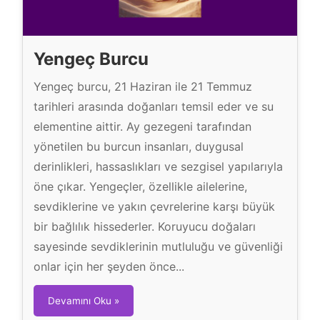
Yengeç Burcu
Yengeç burcu, 21 Haziran ile 21 Temmuz
tarihleri arasında doğanları temsil eder ve su
elementine aittir. Ay gezegeni tarafından
yönetilen bu burcun insanları, duygusal
derinlikleri, hassaslıkları ve sezgisel yapılarıyla
öne çıkar. Yengeçler, özellikle ailelerine,
sevdiklerine ve yakın çevrelerine karşı büyük
bir bağlılık hissederler. Koruyucu doğaları
sayesinde sevdiklerinin mutluluğu ve güvenliği
onlar için her şeyden önce...
Y
Devamını Oku »
e