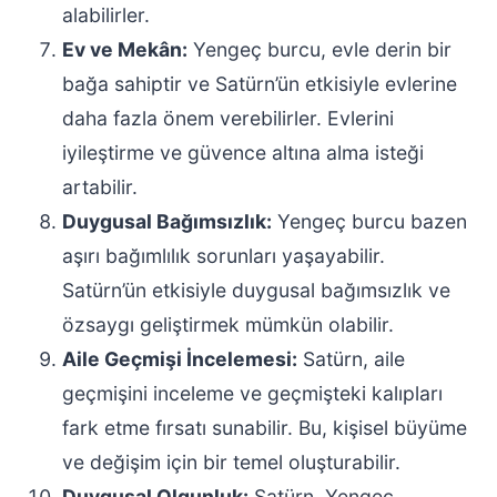
alabilirler.
Ev ve Mekân:
Yengeç burcu, evle derin bir
bağa sahiptir ve Satürn’ün etkisiyle evlerine
daha fazla önem verebilirler. Evlerini
iyileştirme ve güvence altına alma isteği
artabilir.
Duygusal Bağımsızlık:
Yengeç burcu bazen
aşırı bağımlılık sorunları yaşayabilir.
Satürn’ün etkisiyle duygusal bağımsızlık ve
özsaygı geliştirmek mümkün olabilir.
Aile Geçmişi İncelemesi:
Satürn, aile
geçmişini inceleme ve geçmişteki kalıpları
fark etme fırsatı sunabilir. Bu, kişisel büyüme
ve değişim için bir temel oluşturabilir.
Duygusal Olgunluk:
Satürn, Yengeç