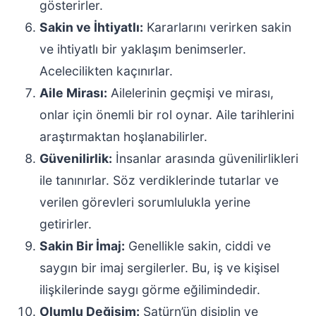
gösterirler.
Sakin ve İhtiyatlı:
Kararlarını verirken sakin
ve ihtiyatlı bir yaklaşım benimserler.
Acelecilikten kaçınırlar.
Aile Mirası:
Ailelerinin geçmişi ve mirası,
onlar için önemli bir rol oynar. Aile tarihlerini
araştırmaktan hoşlanabilirler.
Güvenilirlik:
İnsanlar arasında güvenilirlikleri
ile tanınırlar. Söz verdiklerinde tutarlar ve
verilen görevleri sorumlulukla yerine
getirirler.
Sakin Bir İmaj:
Genellikle sakin, ciddi ve
saygın bir imaj sergilerler. Bu, iş ve kişisel
ilişkilerinde saygı görme eğilimindedir.
Olumlu Değişim:
Satürn’ün disiplin ve