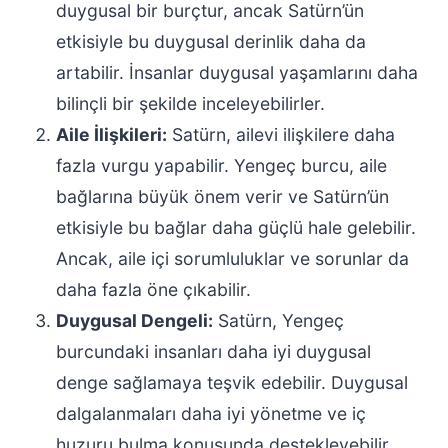
duygusal bir burçtur, ancak Satürn’ün
etkisiyle bu duygusal derinlik daha da
artabilir. İnsanlar duygusal yaşamlarını daha
bilinçli bir şekilde inceleyebilirler.
Aile İlişkileri:
Satürn, ailevi ilişkilere daha
fazla vurgu yapabilir. Yengeç burcu, aile
bağlarına büyük önem verir ve Satürn’ün
etkisiyle bu bağlar daha güçlü hale gelebilir.
Ancak, aile içi sorumluluklar ve sorunlar da
daha fazla öne çıkabilir.
Duygusal Dengeli:
Satürn, Yengeç
burcundaki insanları daha iyi duygusal
denge sağlamaya teşvik edebilir. Duygusal
dalgalanmaları daha iyi yönetme ve iç
huzuru bulma konusunda destekleyebilir.