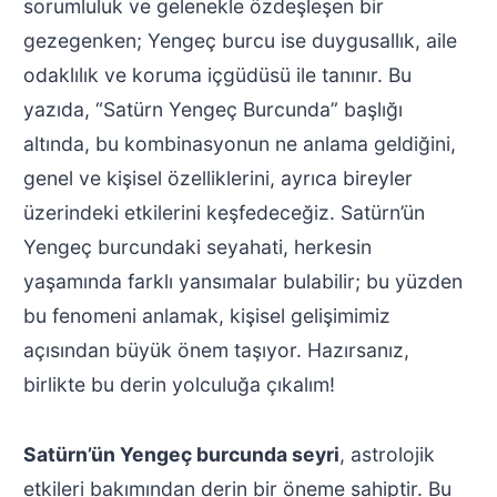
sorumluluk ve gelenekle özdeşleşen bir
gezegenken; Yengeç burcu ise duygusallık, aile
odaklılık ve koruma içgüdüsü ile tanınır. Bu
yazıda, “Satürn Yengeç Burcunda” başlığı
altında, bu kombinasyonun ne anlama geldiğini,
genel ve kişisel özelliklerini, ayrıca bireyler
üzerindeki etkilerini keşfedeceğiz. Satürn’ün
Yengeç burcundaki seyahati, herkesin
yaşamında farklı yansımalar bulabilir; bu yüzden
bu fenomeni anlamak, kişisel gelişimimiz
açısından büyük önem taşıyor. Hazırsanız,
birlikte bu derin yolculuğa çıkalım!
Satürn’ün Yengeç burcunda seyri
, astrolojik
etkileri bakımından derin bir öneme sahiptir. Bu