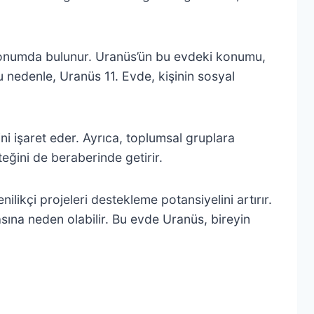
ir konumda bulunur. Uranüs’ün bu evdeki konumu,
u nedenle, Uranüs 11. Evde, kişinin sosyal
ini işaret eder. Ayrıca, toplumsal gruplara
eğini de beraberinde getirir.
ikçi projeleri destekleme potansiyelini artırır.
sına neden olabilir. Bu evde Uranüs, bireyin