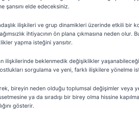
me şansını elde edeceksiniz.
adaşlık ilişkileri ve grup dinamikleri üzerinde etkili b
ğımsızlık ihtiyacının ön plana çıkmasına neden olur. B
ikler yapma isteğini yansıtır.
an ilişkilerinde beklenmedik değişiklikler yaşanabileceğ
lukları sorgulama ve yeni, farklı ilişkilere yönelme ist
k, bireyin neden olduğu toplumsal değişimler veya yenil
setmesine ya da sıradışı bir birey olma hissine kapılma
ğını gösterir.