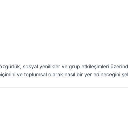
zgürlük, sosyal yenilikler ve grup etkileşimleri üzerinde
içimini ve toplumsal olarak nasıl bir yer edineceğini şeki