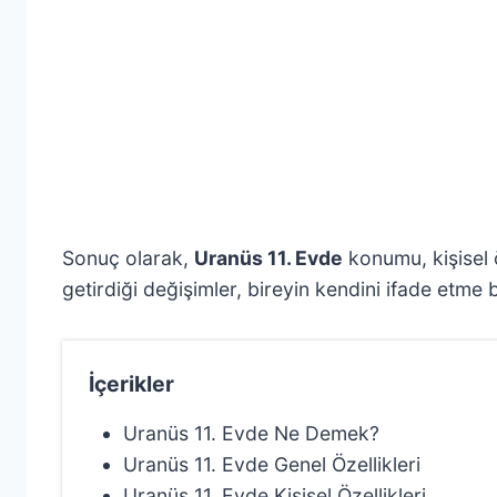
Sonuç olarak,
Uranüs 11. Evde
konumu, kişisel ö
getirdiği değişimler, bireyin kendini ifade etme b
İçerikler
Uranüs 11. Evde Ne Demek?
Uranüs 11. Evde Genel Özellikleri
Uranüs 11. Evde Kişisel Özellikleri