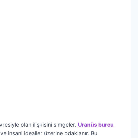
resiyle olan ilişkisini simgeler.
Uranüs burcu
ve insani idealler üzerine odaklanır. Bu