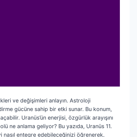
kleri ve değişimleri anlayın. Astroloji
ndirme gücüne sahip bir etki sunar. Bu konum,
 açabilir. Uranüs’ün enerjisi, özgürlük arayışını
 rolü ne anlama geliyor? Bu yazıda, Uranüs 11.
iyi nasıl entegre edebileceğinizi öğrenerek,