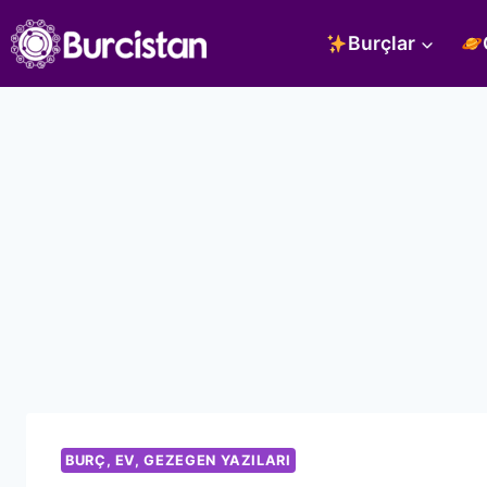
Skip
Burçlar
to
content
BURÇ, EV, GEZEGEN YAZILARI