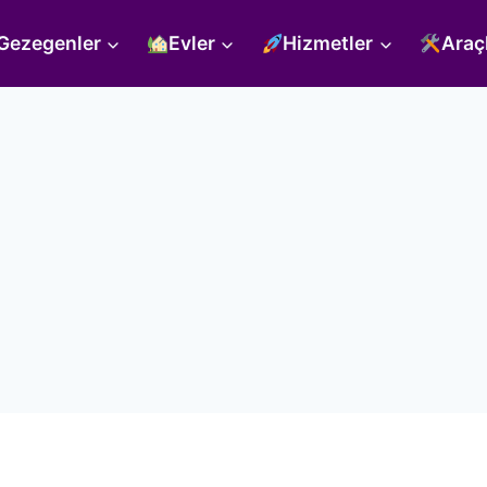
Gezegenler
Evler
Hizmetler
Araç