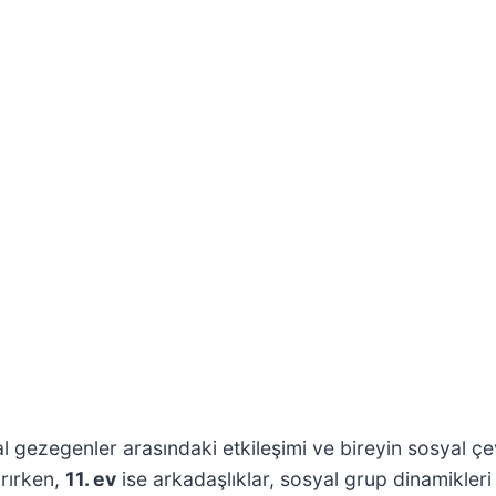
al gezegenler arasındaki etkileşimi ve bireyin sosyal çev
ırırken,
11. ev
ise arkadaşlıklar, sosyal grup dinamikleri 