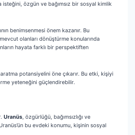
 isteğini, özgün ve bağımsız bir sosyal kimlik
arının benimsenmesi önem kazanır. Bu
 ve mevcut olanları dönüştürme konularında
onların hayata farklı bir perspektiften
ratma potansiyelini öne çıkarır. Bu etki, kişiyi
me yeteneğini güçlendirebilir.
r.
Uranüs
, özgürlüğü, bağımsızlığı ve
, Uranüs’ün bu evdeki konumu, kişinin sosyal