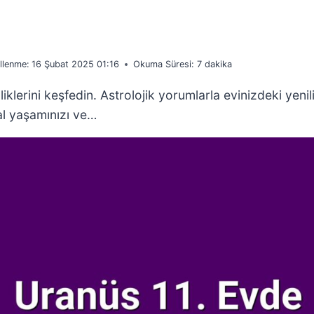
llenme:
16 Şubat 2025 01:16
Okuma Süresi:
7
dakika
liklerini keşfedin. Astrolojik yorumlarla evinizdeki yenili
l yaşamınızı ve…