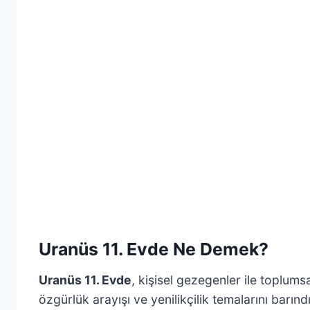
Uranüs 11. Evde Ne Demek?
Uranüs 11. Evde
, kişisel gezegenler ile toplums
özgürlük arayışı ve yenilikçilik temalarını barınd