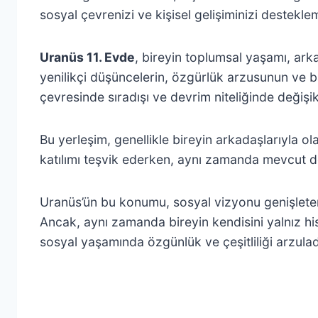
sosyal çevrenizi ve kişisel gelişiminizi destekle
Uranüs 11. Evde
, bireyin toplumsal yaşamı, ark
yenilikçi düşüncelerin, özgürlük arzusunun ve ba
çevresinde sıradışı ve devrim niteliğinde değişikl
Bu yerleşim, genellikle bireyin arkadaşlarıyla ol
katılımı teşvik ederken, aynı zamanda mevcut dost
Uranüs’ün bu konumu, sosyal vizyonu genişletere
Ancak, aynı zamanda bireyin kendisini yalnız his
sosyal yaşamında özgünlük ve çeşitliliği arzuladı