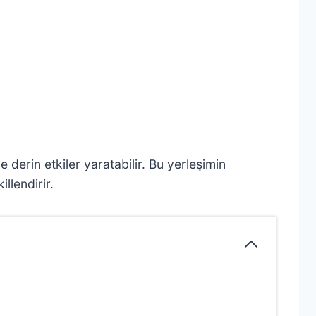
 derin etkiler yaratabilir. Bu yerleşimin
llendirir.