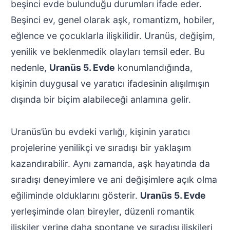
beşinci evde bulunduğu durumları ifade eder.
Beşinci ev, genel olarak aşk, romantizm, hobiler,
eğlence ve çocuklarla ilişkilidir. Uranüs, değişim,
yenilik ve beklenmedik olayları temsil eder. Bu
nedenle,
Uranüs 5. Evde
konumlandığında,
kişinin duygusal ve yaratıcı ifadesinin alışılmışın
dışında bir biçim alabileceği anlamına gelir.
Uranüs’ün bu evdeki varlığı, kişinin yaratıcı
projelerine yenilikçi ve sıradışı bir yaklaşım
kazandırabilir. Aynı zamanda, aşk hayatında da
sıradışı deneyimlere ve ani değişimlere açık olma
eğiliminde olduklarını gösterir.
Uranüs 5. Evde
yerleşiminde olan bireyler, düzenli romantik
ilişkiler yerine daha spontane ve sıradışı ilişkileri