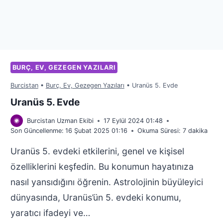
BURÇ, EV, GEZEGEN YAZILARI
Burcistan
•
Burç, Ev, Gezegen Yazıları
•
Uranüs 5. Evde
Uranüs 5. Evde
Burcistan Uzman Ekibi
17 Eylül 2024 01:48
Son Güncellenme:
16 Şubat 2025 01:16
Okuma Süresi:
7
dakika
Uranüs 5. evdeki etkilerini, genel ve kişisel
özelliklerini keşfedin. Bu konumun hayatınıza
nasıl yansıdığını öğrenin. Astrolojinin büyüleyici
dünyasında, Uranüs’ün 5. evdeki konumu,
yaratıcı ifadeyi ve…