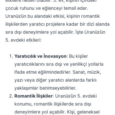
etkilere neden olabilir. 5. ev, kişinin içindeki
çocuk ruhunu ve eğlenceyi temsil eder.
Uranüs’ün bu alandaki etkisi, kişinin romantik
ilişkilerden yaratıcı projelere kadar bir dizi alanda
sıra dışı deneyimlere yol açabilir. İşte Uranüs’ün
5. evdeki etkileri:
Yaratıcılık ve İnovasyon
: Bu kişiler
yaratıcılıklarını sıra dışı ve yenilikçi yollarla
ifade etme eğilimindedirler. Sanat, müzik,
yazı veya diğer yaratıcı alanlarda farklı
yaklaşımlar benimseyebilirler.
Romantik İlişkiler
: Uranüs’ün 5. evdeki
konumu, romantik ilişkilerde sıra dışı
deneyimlere yol açabilir. Kişi, geleneksel