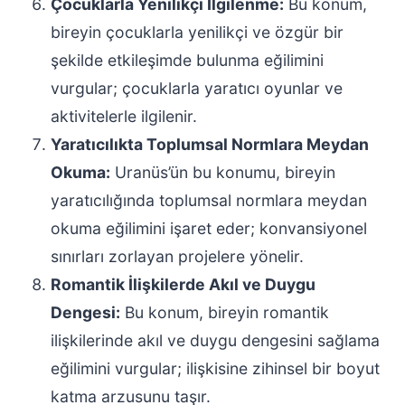
Çocuklarla Yenilikçi İlgilenme:
Bu konum,
bireyin çocuklarla yenilikçi ve özgür bir
şekilde etkileşimde bulunma eğilimini
vurgular; çocuklarla yaratıcı oyunlar ve
aktivitelerle ilgilenir.
Yaratıcılıkta Toplumsal Normlara Meydan
Okuma:
Uranüs’ün bu konumu, bireyin
yaratıcılığında toplumsal normlara meydan
okuma eğilimini işaret eder; konvansiyonel
sınırları zorlayan projelere yönelir.
Romantik İlişkilerde Akıl ve Duygu
Dengesi:
Bu konum, bireyin romantik
ilişkilerinde akıl ve duygu dengesini sağlama
eğilimini vurgular; ilişkisine zihinsel bir boyut
katma arzusunu taşır.