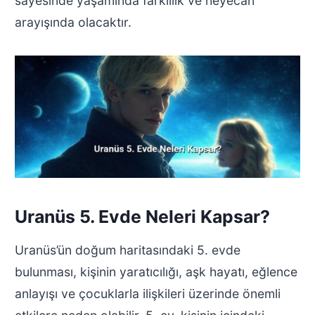
sayesinde yaşamında farklılık ve heyecan
arayışında olacaktır.
Uranüs 5. Evde Neleri Kapsar?
Uranüs’ün doğum haritasındaki 5. evde
bulunması, kişinin yaratıcılığı, aşk hayatı, eğlence
anlayışı ve çocuklarla ilişkileri üzerinde önemli