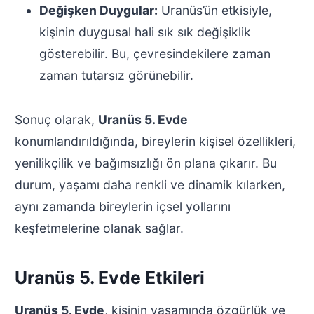
Değişken Duygular:
Uranüs’ün etkisiyle,
kişinin duygusal hali sık sık değişiklik
gösterebilir. Bu, çevresindekilere zaman
zaman tutarsız görünebilir.
Sonuç olarak,
Uranüs 5. Evde
konumlandırıldığında, bireylerin kişisel özellikleri,
yenilikçilik ve bağımsızlığı ön plana çıkarır. Bu
durum, yaşamı daha renkli ve dinamik kılarken,
aynı zamanda bireylerin içsel yollarını
keşfetmelerine olanak sağlar.
Uranüs 5. Evde Etkileri
Uranüs 5. Evde
, kişinin yaşamında özgürlük ve