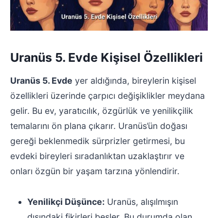
Uranüs 5. Evde Kişisel Özellikleri
Uranüs 5. Evde
yer aldığında, bireylerin kişisel
özellikleri üzerinde çarpıcı değişiklikler meydana
gelir. Bu ev, yaratıcılık, özgürlük ve yenilikçilik
temalarını ön plana çıkarır. Uranüs’ün doğası
gereği beklenmedik sürprizler getirmesi, bu
evdeki bireyleri sıradanlıktan uzaklaştırır ve
onları özgün bir yaşam tarzına yönlendirir.
Yenilikçi Düşünce:
Uranüs, alışılmışın
dışındaki fikirleri besler. Bu durumda olan