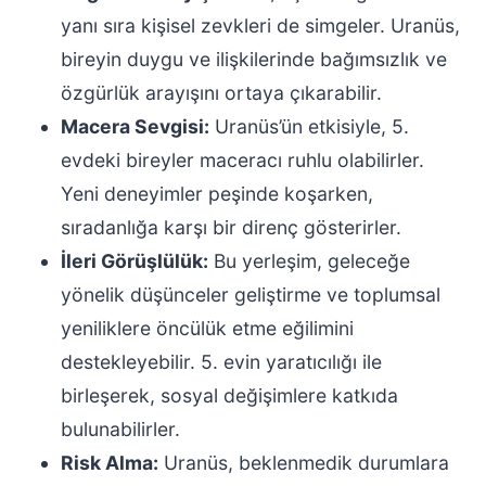
yanı sıra kişisel zevkleri de simgeler. Uranüs,
bireyin duygu ve ilişkilerinde bağımsızlık ve
özgürlük arayışını ortaya çıkarabilir.
Macera Sevgisi:
Uranüs’ün etkisiyle, 5.
evdeki bireyler maceracı ruhlu olabilirler.
Yeni deneyimler peşinde koşarken,
sıradanlığa karşı bir direnç gösterirler.
İleri Görüşlülük:
Bu yerleşim, geleceğe
yönelik düşünceler geliştirme ve toplumsal
yeniliklere öncülük etme eğilimini
destekleyebilir. 5. evin yaratıcılığı ile
birleşerek, sosyal değişimlere katkıda
bulunabilirler.
Risk Alma:
Uranüs, beklenmedik durumlara