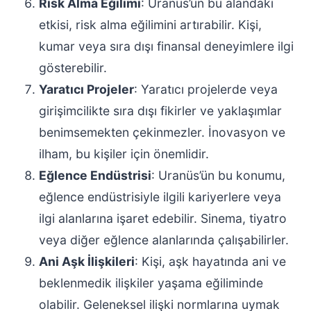
Risk Alma Eğilimi
: Uranüs’ün bu alandaki
etkisi, risk alma eğilimini artırabilir. Kişi,
kumar veya sıra dışı finansal deneyimlere ilgi
gösterebilir.
Yaratıcı Projeler
: Yaratıcı projelerde veya
girişimcilikte sıra dışı fikirler ve yaklaşımlar
benimsemekten çekinmezler. İnovasyon ve
ilham, bu kişiler için önemlidir.
Eğlence Endüstrisi
: Uranüs’ün bu konumu,
eğlence endüstrisiyle ilgili kariyerlere veya
ilgi alanlarına işaret edebilir. Sinema, tiyatro
veya diğer eğlence alanlarında çalışabilirler.
Ani Aşk İlişkileri
: Kişi, aşk hayatında ani ve
beklenmedik ilişkiler yaşama eğiliminde
olabilir. Geleneksel ilişki normlarına uymak