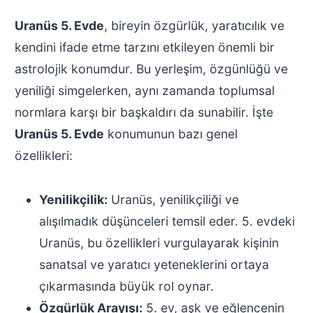
Uranüs 5. Evde
, bireyin özgürlük, yaratıcılık ve
kendini ifade etme tarzını etkileyen önemli bir
astrolojik konumdur. Bu yerleşim, özgünlüğü ve
yeniliği simgelerken, aynı zamanda toplumsal
normlara karşı bir başkaldırı da sunabilir. İşte
Uranüs 5. Evde
konumunun bazı genel
özellikleri:
Yenilikçilik:
Uranüs, yenilikçiliği ve
alışılmadık düşünceleri temsil eder. 5. evdeki
Uranüs, bu özellikleri vurgulayarak kişinin
sanatsal ve yaratıcı yeteneklerini ortaya
çıkarmasında büyük rol oynar.
Özgürlük Arayışı:
5. ev, aşk ve eğlencenin