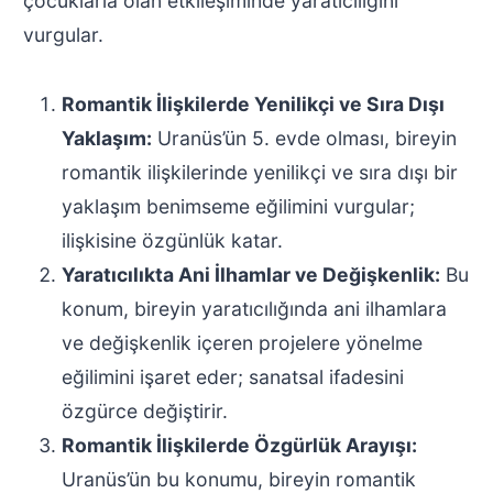
çocuklarla olan etkileşiminde yaratıcılığını
vurgular.
Romantik İlişkilerde Yenilikçi ve Sıra Dışı
Yaklaşım:
Uranüs’ün 5. evde olması, bireyin
romantik ilişkilerinde yenilikçi ve sıra dışı bir
yaklaşım benimseme eğilimini vurgular;
ilişkisine özgünlük katar.
Yaratıcılıkta Ani İlhamlar ve Değişkenlik:
Bu
konum, bireyin yaratıcılığında ani ilhamlara
ve değişkenlik içeren projelere yönelme
eğilimini işaret eder; sanatsal ifadesini
özgürce değiştirir.
Romantik İlişkilerde Özgürlük Arayışı:
Uranüs’ün bu konumu, bireyin romantik