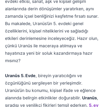
evdeki etkisi, sanat, aşk ve kişisel gelişim
alanlarında derin dönüşümler yaratırken, aynı
zamanda içsel benliğinizi keşfetme fırsatı sunar.
Bu makalede, Uranüs’ün 5. evdeki genel
özelliklerini, kişisel niteliklerini ve sağladığı
etkileri derinlemesine inceleyeceğiz. Hazır olun,
çünkü Uranüs ile maceraya atılmaya ve
hayatınıza yeni bir soluk kazandırmaya hazır
mısınız?
Uranüs 5. Evde
, bireyin yaratıcılığını ve
özgünlüğünü sergileyen bir yerleşimdir.
Uranüs’ün bu konumu, kişisel ifade ve eğlence
alanında belirgin etkinlikler doğurabilir.
Uranüs
,
sıradışı ve yenilikçi fikirleri temsil ederken,
5. ev