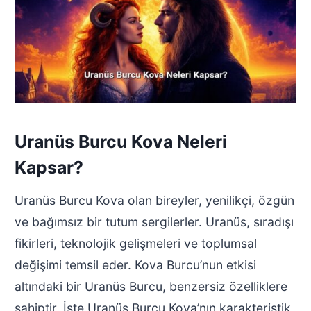
Uranüs Burcu Kova Neleri
Kapsar?
Uranüs Burcu Kova olan bireyler, yenilikçi, özgün
ve bağımsız bir tutum sergilerler. Uranüs, sıradışı
fikirleri, teknolojik gelişmeleri ve toplumsal
değişimi temsil eder. Kova Burcu’nun etkisi
altındaki bir Uranüs Burcu, benzersiz özelliklere
sahiptir. İşte Uranüs Burcu Kova’nın karakteristik