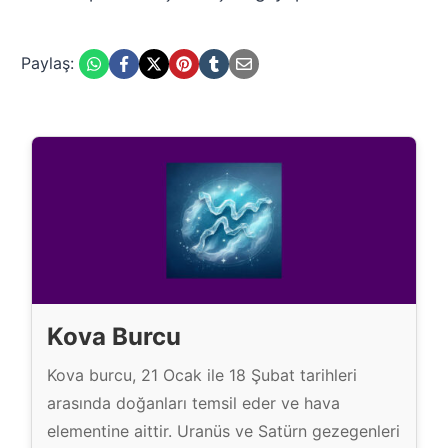
Paylaş:
Kova Burcu
Kova burcu, 21 Ocak ile 18 Şubat tarihleri
arasında doğanları temsil eder ve hava
elementine aittir. Uranüs ve Satürn gezegenleri