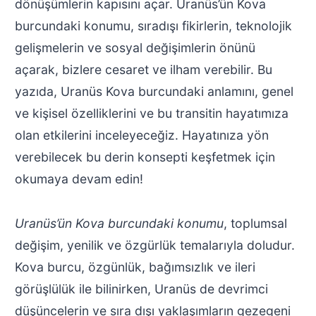
dönüşümlerin kapısını açar. Uranüs’ün Kova
burcundaki konumu, sıradışı fikirlerin, teknolojik
gelişmelerin ve sosyal değişimlerin önünü
açarak, bizlere cesaret ve ilham verebilir. Bu
yazıda, Uranüs Kova burcundaki anlamını, genel
ve kişisel özelliklerini ve bu transitin hayatımıza
olan etkilerini inceleyeceğiz. Hayatınıza yön
verebilecek bu derin konsepti keşfetmek için
okumaya devam edin!
Uranüs’ün Kova burcundaki konumu
, toplumsal
değişim, yenilik ve özgürlük temalarıyla doludur.
Kova burcu, özgünlük, bağımsızlık ve ileri
görüşlülük ile bilinirken, Uranüs de devrimci
düşüncelerin ve sıra dışı yaklaşımların gezegeni