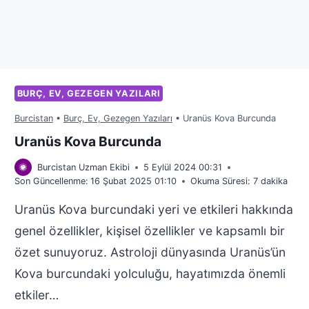
BURÇ, EV, GEZEGEN YAZILARI
Burcistan
•
Burç, Ev, Gezegen Yazıları
•
Uranüs Kova Burcunda
Uranüs Kova Burcunda
Burcistan Uzman Ekibi
5 Eylül 2024 00:31
Son Güncellenme:
16 Şubat 2025 01:10
Okuma Süresi:
7
dakika
Uranüs Kova burcundaki yeri ve etkileri hakkında
genel özellikler, kişisel özellikler ve kapsamlı bir
özet sunuyoruz. Astroloji dünyasında Uranüs’ün
Kova burcundaki yolculuğu, hayatımızda önemli
etkiler…