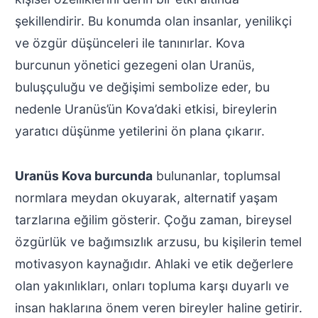
şekillendirir. Bu konumda olan insanlar, yenilikçi
ve özgür düşünceleri ile tanınırlar. Kova
burcunun yönetici gezegeni olan Uranüs,
buluşçuluğu ve değişimi sembolize eder, bu
nedenle Uranüs’ün Kova’daki etkisi, bireylerin
yaratıcı düşünme yetilerini ön plana çıkarır.
Uranüs Kova burcunda
bulunanlar, toplumsal
normlara meydan okuyarak, alternatif yaşam
tarzlarına eğilim gösterir. Çoğu zaman, bireysel
özgürlük ve bağımsızlık arzusu, bu kişilerin temel
motivasyon kaynağıdır. Ahlaki ve etik değerlere
olan yakınlıkları, onları topluma karşı duyarlı ve
insan haklarına önem veren bireyler haline getirir.