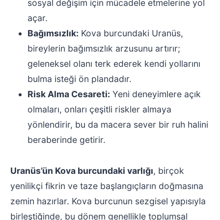
sosyal değişim için mücadele etmelerine yol
açar.
Bağımsızlık:
Kova burcundaki Uranüs,
bireylerin bağımsızlık arzusunu artırır;
geleneksel olanı terk ederek kendi yollarını
bulma isteği ön plandadır.
Risk Alma Cesareti:
Yeni deneyimlere açık
olmaları, onları çeşitli riskler almaya
yönlendirir, bu da macera sever bir ruh halini
beraberinde getirir.
Uranüs’ün Kova burcundaki varlığı
, birçok
yenilikçi fikrin ve taze başlangıçların doğmasına
zemin hazırlar. Kova burcunun sezgisel yapısıyla
birleştiğinde, bu dönem genellikle toplumsal