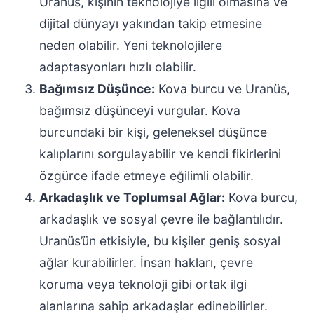
Uranüs, kişinin teknolojiye ilgili olmasına ve
dijital dünyayı yakından takip etmesine
neden olabilir. Yeni teknolojilere
adaptasyonları hızlı olabilir.
Bağımsız Düşünce:
Kova burcu ve Uranüs,
bağımsız düşünceyi vurgular. Kova
burcundaki bir kişi, geleneksel düşünce
kalıplarını sorgulayabilir ve kendi fikirlerini
özgürce ifade etmeye eğilimli olabilir.
Arkadaşlık ve Toplumsal Ağlar:
Kova burcu,
arkadaşlık ve sosyal çevre ile bağlantılıdır.
Uranüs’ün etkisiyle, bu kişiler geniş sosyal
ağlar kurabilirler. İnsan hakları, çevre
koruma veya teknoloji gibi ortak ilgi
alanlarına sahip arkadaşlar edinebilirler.