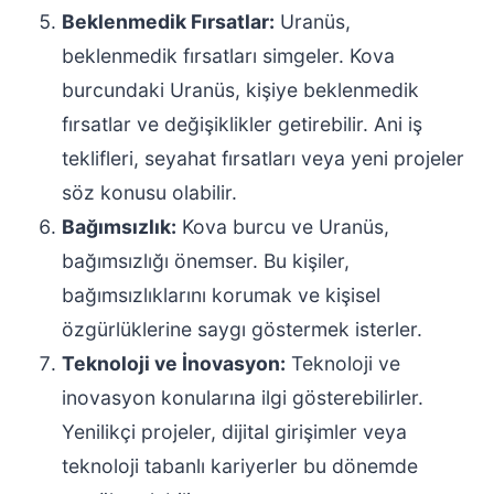
Beklenmedik Fırsatlar:
Uranüs,
beklenmedik fırsatları simgeler. Kova
burcundaki Uranüs, kişiye beklenmedik
fırsatlar ve değişiklikler getirebilir. Ani iş
teklifleri, seyahat fırsatları veya yeni projeler
söz konusu olabilir.
Bağımsızlık:
Kova burcu ve Uranüs,
bağımsızlığı önemser. Bu kişiler,
bağımsızlıklarını korumak ve kişisel
özgürlüklerine saygı göstermek isterler.
Teknoloji ve İnovasyon:
Teknoloji ve
inovasyon konularına ilgi gösterebilirler.
Yenilikçi projeler, dijital girişimler veya
teknoloji tabanlı kariyerler bu dönemde