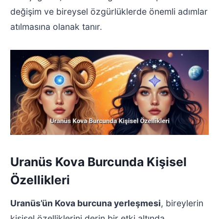
değişim ve bireysel özgürlüklerde önemli adımlar
atılmasına olanak tanır.
Uranüs Kova Burcunda Kişisel
Özellikleri
Uranüs’ün Kova burcuna yerleşmesi
, bireylerin
kişisel özelliklerini derin bir etki altında