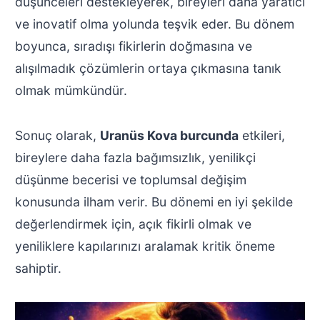
düşünceleri destekleyerek, bireyleri daha yaratıcı
ve inovatif olma yolunda teşvik eder. Bu dönem
boyunca, sıradışı fikirlerin doğmasına ve
alışılmadık çözümlerin ortaya çıkmasına tanık
olmak mümkündür.
Sonuç olarak,
Uranüs Kova burcunda
etkileri,
bireylere daha fazla bağımsızlık, yenilikçi
düşünme becerisi ve toplumsal değişim
konusunda ilham verir. Bu dönemi en iyi şekilde
değerlendirmek için, açık fikirli olmak ve
yeniliklere kapılarınızı aralamak kritik öneme
sahiptir.