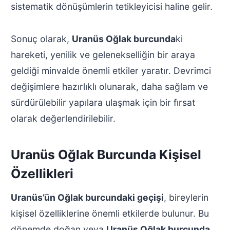
sistematik dönüşümlerin tetikleyicisi haline gelir.
Sonuç olarak,
Uranüs Oğlak burcunda
ki
hareketi, yenilik ve gelenekselliğin bir araya
geldiği minvalde önemli etkiler yaratır. Devrimci
değişimlere hazırlıklı olunarak, daha sağlam ve
sürdürülebilir yapılara ulaşmak için bir fırsat
olarak değerlendirilebilir.
Uranüs Oğlak Burcunda Kişisel
Özellikleri
Uranüs’ün Oğlak burcundaki geçişi
, bireylerin
kişisel özelliklerine önemli etkilerde bulunur. Bu
dönemde doğan veya
Uranüs Oğlak burcunda