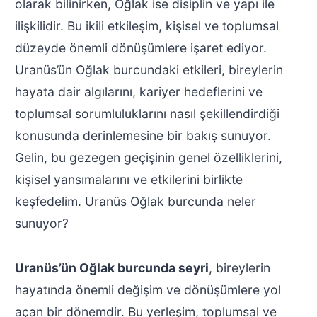
olarak bilinirken, Oğlak ise disiplin ve yapı ile
ilişkilidir. Bu ikili etkileşim, kişisel ve toplumsal
düzeyde önemli dönüşümlere işaret ediyor.
Uranüs’ün Oğlak burcundaki etkileri, bireylerin
hayata dair algılarını, kariyer hedeflerini ve
toplumsal sorumluluklarını nasıl şekillendirdiği
konusunda derinlemesine bir bakış sunuyor.
Gelin, bu gezegen geçişinin genel özelliklerini,
kişisel yansımalarını ve etkilerini birlikte
keşfedelim. Uranüs Oğlak burcunda neler
sunuyor?
Uranüs’ün Oğlak burcunda seyri
, bireylerin
hayatında önemli değişim ve dönüşümlere yol
açan bir dönemdir. Bu yerleşim, toplumsal ve