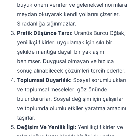
büyük önem verirler ve geleneksel normlara
meydan okuyarak kendi yollarını çizerler.
Sıradanlığa sığınmazlar.
Pratik Düşünce Tarzı:
Uranüs Burcu Oğlak,
yenilikçi fikirleri uygulamak için sıkı bir
şekilde mantığa dayalı bir yaklaşım
benimser. Duygusal olmayan ve hızlıca
sonuç alınabilecek çözümleri tercih ederler.
Toplumsal Duyarlılık:
Sosyal sorumlulukları
ve toplumsal meseleleri göz önünde
bulundururlar. Sosyal değişim için çalışırlar
ve toplumda olumlu etkiler yaratma amacını
taşırlar.
Değişim Ve Yenilik İlgi:
Yenilikçi fikirler ve