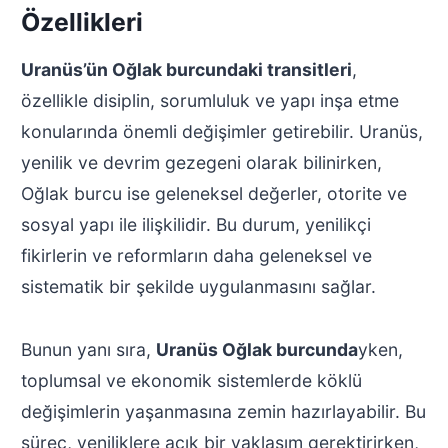
Özellikleri
Uranüs’ün Oğlak burcundaki transitleri
,
özellikle disiplin, sorumluluk ve yapı inşa etme
konularında önemli değişimler getirebilir. Uranüs,
yenilik ve devrim gezegeni olarak bilinirken,
Oğlak burcu ise geleneksel değerler, otorite ve
sosyal yapı ile ilişkilidir. Bu durum, yenilikçi
fikirlerin ve reformların daha geleneksel ve
sistematik bir şekilde uygulanmasını sağlar.
Bunun yanı sıra,
Uranüs Oğlak burcunda
yken,
toplumsal ve ekonomik sistemlerde köklü
değişimlerin yaşanmasına zemin hazırlayabilir. Bu
süreç, yeniliklere açık bir yaklaşım gerektirirken,