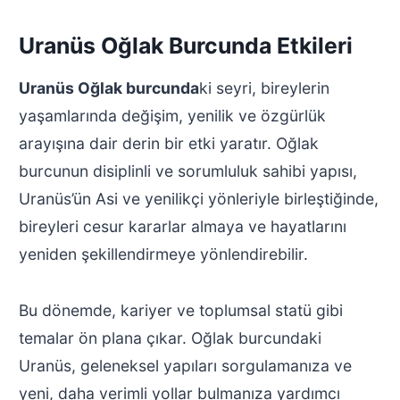
Uranüs Oğlak Burcunda Etkileri
Uranüs Oğlak burcunda
ki seyri, bireylerin
yaşamlarında değişim, yenilik ve özgürlük
arayışına dair derin bir etki yaratır. Oğlak
burcunun disiplinli ve sorumluluk sahibi yapısı,
Uranüs’ün Asi ve yenilikçi yönleriyle birleştiğinde,
bireyleri cesur kararlar almaya ve hayatlarını
yeniden şekillendirmeye yönlendirebilir.
Bu dönemde, kariyer ve toplumsal statü gibi
temalar ön plana çıkar. Oğlak burcundaki
Uranüs, geleneksel yapıları sorgulamanıza ve
yeni, daha verimli yollar bulmanıza yardımcı