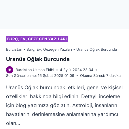
BURÇ, EV, GEZEGEN YAZILARI
Burcistan
•
Burç, Ev, Gezegen Yazıları
•
Uranüs Oğlak Burcunda
Uranüs Oğlak Burcunda
Burcistan Uzman Ekibi
4 Eylül 2024 23:34
Son Güncellenme:
16 Şubat 2025 01:09
Okuma Süresi:
7
dakika
Uranüs Oğlak burcundaki etkileri, genel ve kişisel
özellikleri hakkında bilgi edinin. Detaylı inceleme
için blog yazımıza göz atın. Astroloji, insanların
hayatlarını derinlemesine anlamalarına yardımcı
olan…