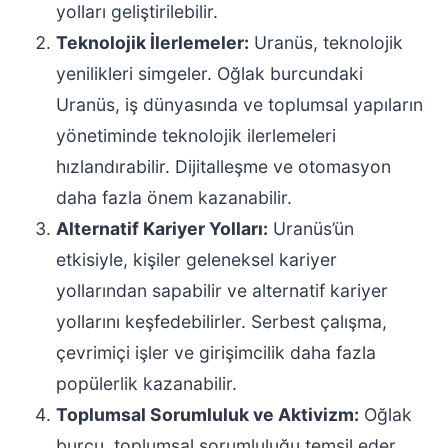
yolları geliştirilebilir.
Teknolojik İlerlemeler:
Uranüs, teknolojik
yenilikleri simgeler. Oğlak burcundaki
Uranüs, iş dünyasında ve toplumsal yapıların
yönetiminde teknolojik ilerlemeleri
hızlandırabilir. Dijitalleşme ve otomasyon
daha fazla önem kazanabilir.
Alternatif Kariyer Yolları:
Uranüs’ün
etkisiyle, kişiler geleneksel kariyer
yollarından sapabilir ve alternatif kariyer
yollarını keşfedebilirler. Serbest çalışma,
çevrimiçi işler ve girişimcilik daha fazla
popülerlik kazanabilir.
Toplumsal Sorumluluk ve Aktivizm:
Oğlak
burcu, toplumsal sorumluluğu temsil eder.