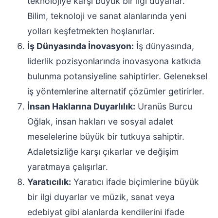
teknolojiye karşı büyük bir ilgi duyarlar.
Bilim, teknoloji ve sanat alanlarında yeni
yolları keşfetmekten hoşlanırlar.
İş Dünyasında İnovasyon:
İş dünyasında,
liderlik pozisyonlarında inovasyona katkıda
bulunma potansiyeline sahiptirler. Geleneksel
iş yöntemlerine alternatif çözümler getirirler.
İnsan Haklarına Duyarlılık:
Uranüs Burcu
Oğlak, insan hakları ve sosyal adalet
meselelerine büyük bir tutkuya sahiptir.
Adaletsizliğe karşı çıkarlar ve değişim
yaratmaya çalışırlar.
Yaratıcılık:
Yaratıcı ifade biçimlerine büyük
bir ilgi duyarlar ve müzik, sanat veya
edebiyat gibi alanlarda kendilerini ifade