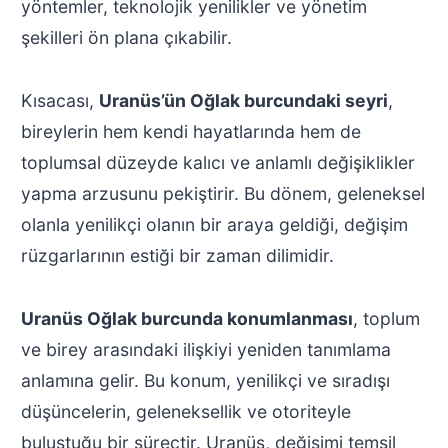
yöntemler, teknolojik yenilikler ve yönetim
şekilleri ön plana çıkabilir.
Kısacası,
Uranüs’ün Oğlak burcundaki seyri
,
bireylerin hem kendi hayatlarında hem de
toplumsal düzeyde kalıcı ve anlamlı değişiklikler
yapma arzusunu pekiştirir. Bu dönem, geleneksel
olanla yenilikçi olanın bir araya geldiği, değişim
rüzgarlarının estiği bir zaman dilimidir.
Uranüs Oğlak burcunda konumlanması
, toplum
ve birey arasındaki ilişkiyi yeniden tanımlama
anlamına gelir. Bu konum, yenilikçi ve sıradışı
düşüncelerin, geleneksellik ve otoriteyle
buluştuğu bir süreçtir. Uranüs, değişimi temsil