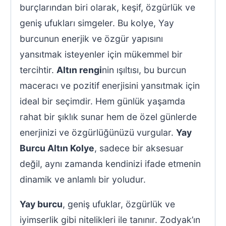
burçlarından biri olarak, keşif, özgürlük ve
geniş ufukları simgeler. Bu kolye, Yay
burcunun enerjik ve özgür yapısını
yansıtmak isteyenler için mükemmel bir
tercihtir.
Altın rengi
nin ışıltısı, bu burcun
maceracı ve pozitif enerjisini yansıtmak için
ideal bir seçimdir. Hem günlük yaşamda
rahat bir şıklık sunar hem de özel günlerde
enerjinizi ve özgürlüğünüzü vurgular.
Yay
Burcu Altın Kolye
, sadece bir aksesuar
değil, aynı zamanda kendinizi ifade etmenin
dinamik ve anlamlı bir yoludur.
Yay burcu
, geniş ufuklar, özgürlük ve
iyimserlik gibi nitelikleri ile tanınır. Zodyak’ın