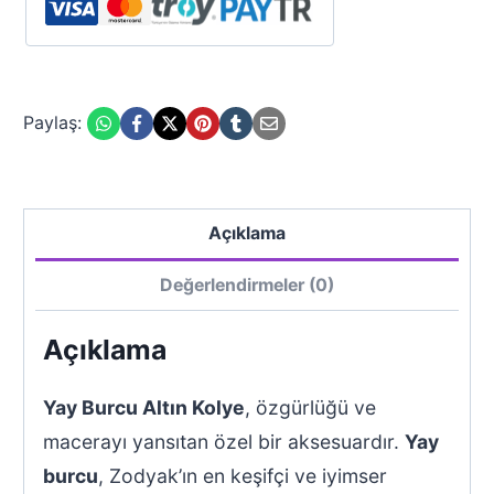
Paylaş:
Açıklama
Değerlendirmeler (0)
Açıklama
Yay Burcu Altın Kolye
, özgürlüğü ve
macerayı yansıtan özel bir aksesuardır.
Yay
burcu
, Zodyak’ın en keşifçi ve iyimser