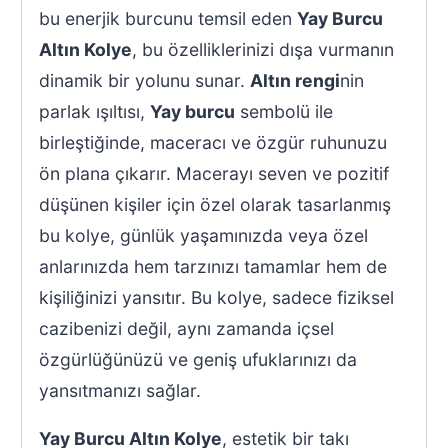
bu enerjik burcunu temsil eden
Yay Burcu
Altın Kolye
, bu özelliklerinizi dışa vurmanın
dinamik bir yolunu sunar.
Altın rengi
nin
parlak ışıltısı,
Yay burcu
sembolü ile
birleştiğinde, maceracı ve özgür ruhunuzu
ön plana çıkarır. Macerayı seven ve pozitif
düşünen kişiler için özel olarak tasarlanmış
bu kolye, günlük yaşamınızda veya özel
anlarınızda hem tarzınızı tamamlar hem de
kişiliğinizi yansıtır. Bu kolye, sadece fiziksel
cazibenizi değil, aynı zamanda içsel
özgürlüğünüzü ve geniş ufuklarınızı da
yansıtmanızı sağlar.
Yay Burcu Altın Kolye
, estetik bir takı