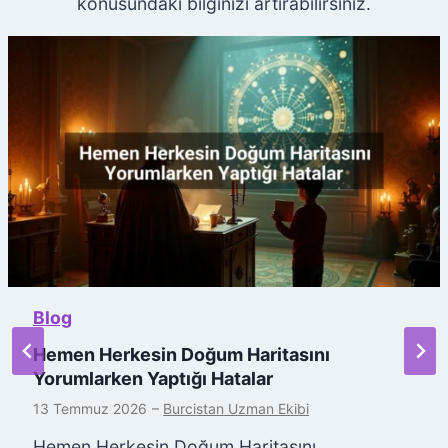
konusundaki bilginizi artırabilirsiniz.
Blog
Hemen Herkesin Doğum Haritasını
Yorumlarken Yaptığı Hatalar
13 Temmuz 2026
–
Burcistan Uzman Ekibi
Hemen Herkesin Doğum Haritasını