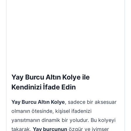
Yay Burcu Altın Kolye ile
Kendinizi İfade Edin
Yay Burcu Altın Kolye
, sadece bir aksesuar
olmanın ötesinde, kişisel ifadenizi
yansıtmanın dinamik bir yoludur. Bu kolyeyi
takarak,
Yay burcunun
özgür ve iyimser