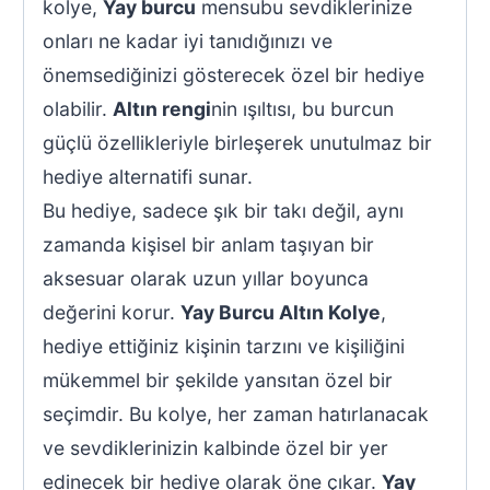
kolye,
Yay burcu
mensubu sevdiklerinize
onları ne kadar iyi tanıdığınızı ve
önemsediğinizi gösterecek özel bir hediye
olabilir.
Altın rengi
nin ışıltısı, bu burcun
güçlü özellikleriyle birleşerek unutulmaz bir
hediye alternatifi sunar.
Bu hediye, sadece şık bir takı değil, aynı
zamanda kişisel bir anlam taşıyan bir
aksesuar olarak uzun yıllar boyunca
değerini korur.
Yay Burcu Altın Kolye
,
hediye ettiğiniz kişinin tarzını ve kişiliğini
mükemmel bir şekilde yansıtan özel bir
seçimdir. Bu kolye, her zaman hatırlanacak
ve sevdiklerinizin kalbinde özel bir yer
edinecek bir hediye olarak öne çıkar.
Yay