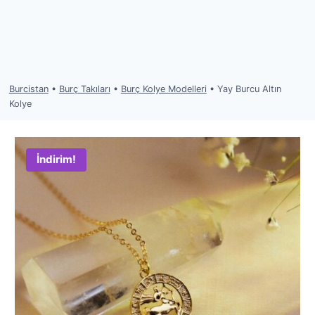
Burcistan
•
Burç Takıları
•
Burç Kolye Modelleri
•
Yay Burcu Altın
Kolye
İndirim!