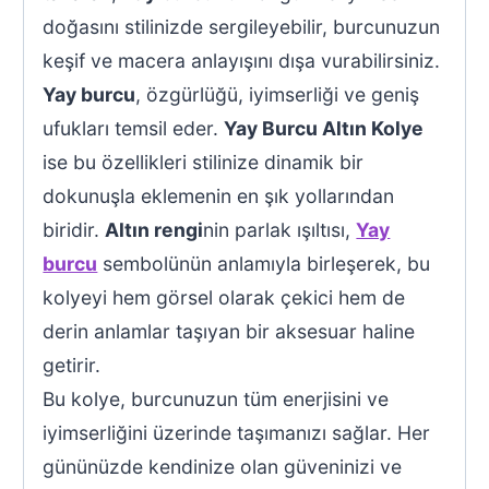
doğasını stilinizde sergileyebilir, burcunuzun
keşif ve macera anlayışını dışa vurabilirsiniz.
Yay burcu
, özgürlüğü, iyimserliği ve geniş
ufukları temsil eder.
Yay Burcu Altın Kolye
ise bu özellikleri stilinize dinamik bir
dokunuşla eklemenin en şık yollarından
biridir.
Altın rengi
nin parlak ışıltısı,
Yay
burcu
sembolünün anlamıyla birleşerek, bu
kolyeyi hem görsel olarak çekici hem de
derin anlamlar taşıyan bir aksesuar haline
getirir.
Bu kolye, burcunuzun tüm enerjisini ve
iyimserliğini üzerinde taşımanızı sağlar. Her
gününüzde kendinize olan güveninizi ve